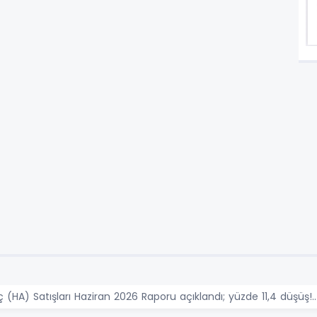
ç (HA) Satışları Haziran 2026 Raporu açıklandı; yüzde 11,4 düşüş!..