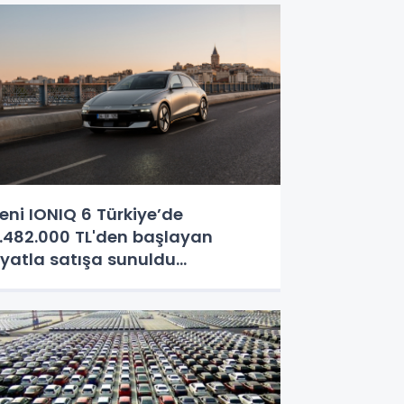
eni IONIQ 6 Türkiye’de
.482.000 TL'den başlayan
iyatla satışa sunuldu...