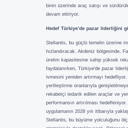
binin üzerinde araç satışı ve sürdürüleb
devam ettiriyor.
Hedef Türkiye’de pazar liderliğini 
Stellantis, bu güçlü temelin üzerine i
hızlandıracak. Akdeniz bölgesinde, F
üretim kapasitesine sahip yüksek rek
faydalanırken, Türkiye'de pazar lider
ivmesini yeniden artırmayı hedefliyor.
yerlileştirme oranlarıyla genişletilm
rekabetçi tedarik edilen araçlar ve ye
performansın artırılması hedefleniyor
uygulamanın 2028 yılı itibarıyla yakl
Stellantis, bu büyüme yolculuğunu ölçe