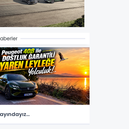
aberler
ayındayız...