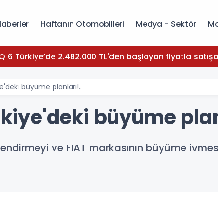
Haberler
Haftanın Otomobilleri
Medya - Sektör
Mo
Q 6 Türkiye’de 2.482.000 TL'den başlayan fiyatla satışa
ye'deki büyüme planları!..
ürkiye'deki büyüme plan
üçlendirmeyi ve FIAT markasının büyüme ivmes