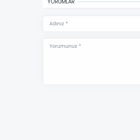
YORUMLAR
Adınız *
Yorumunuz *