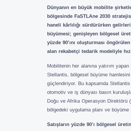
Dünyanın en büyük mobilite şirketl
bölgesinde FaSTLAne 2030 stratejisi
haneli kârlılığı sürdürürken gelirler
büyümesi; genişleyen bölgesel üretim
yüzde 90’ını oluşturması öngörülen
alan rekabetçi tedarik modeliyle hız
Mobilitenin her alanına yatırım yapan
Stellantis, bölgesel büyüme hamlesin
güçlendiriyor. Bu kapsamda Stellanti
otomotiv ve iş dünyası basın kuruluşlar
Doğu ve Afrika Operasyon Direktörü 
bölgedeki uygulama planı ve büyüme 
Satışların yüzde 90’ı bölgesel üret