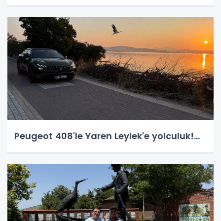
Peugeot 408'le Yaren Leylek'e yolculuk!...