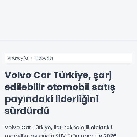
Anasayfa
Haberler
Volvo Car Türkiye, şarj
edilebilir otomobil satış
payındaki liderliğini
sürdürdü
Volvo Car Türkiye, ileri teknolojili elektrikli
modelleri ve güçlü SUV ürün gamı ile 2026