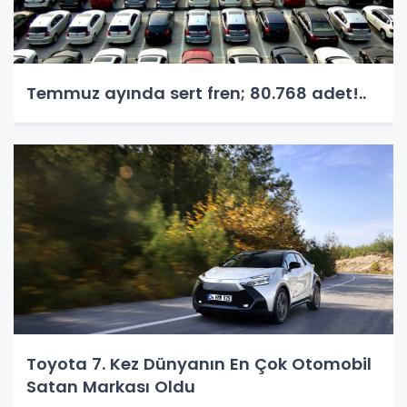
Temmuz ayında sert fren; 80.768 adet!..
Toyota 7. Kez Dünyanın En Çok Otomobil
Satan Markası Oldu