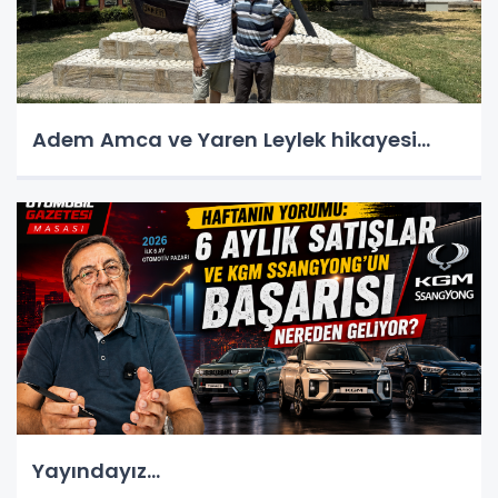
Adem Amca ve Yaren Leylek hikayesi...
Yayındayız...