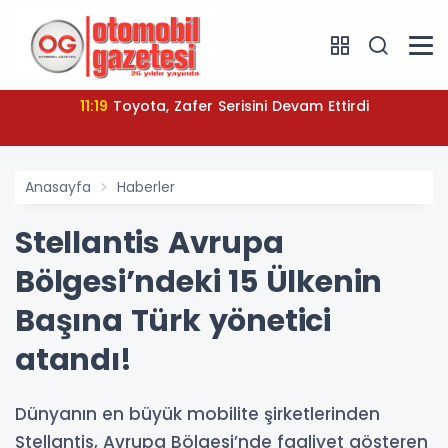
11:19
Toyota, Zafer Serisini Devam Ettirdi
Anasayfa
Haberler
Stellantis Avrupa
Bölgesi’ndeki 15 Ülkenin
Başına Türk yönetici
atandı!
Dünyanın en büyük mobilite şirketlerinden
Stellantis, Avrupa Bölgesi’nde faaliyet gösteren