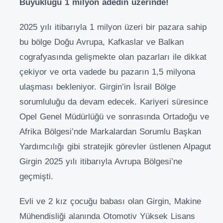
Büyüklüğü 1 milyon adedin üzerinde!
2025 yılı itibarıyla 1 milyon üzeri bir pazara sahip
bu bölge Doğu Avrupa, Kafkaslar ve Balkan
cografyasında gelişmekte olan pazarları ile dikkat
çekiyor ve orta vadede bu pazarın 1,5 milyona
ulaşması bekleniyor. Girgin’in İsrail Bölge
sorumluluğu da devam edecek. Kariyeri süresince
Opel Genel Müdürlüğü ve sonrasında Ortadoğu ve
Afrika Bölgesi’nde Markalardan Sorumlu Başkan
Yardımcılığı gibi stratejik görevler üstlenen Alpagut
Girgin 2025 yılı itibarıyla Avrupa Bölgesi’ne
geçmişti.
Evli ve 2 kız çocuğu babası olan Girgin, Makine
Mühendisliği alanında Otomotiv Yüksek Lisans