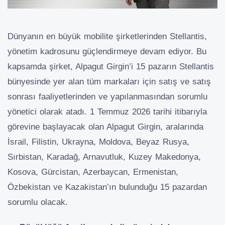
Dünyanın en büyük mobilite şirketlerinden Stellantis,
yönetim kadrosunu güçlendirmeye devam ediyor. Bu
kapsamda şirket, Alpagut Girgin’i 15 pazarın Stellantis
bünyesinde yer alan tüm markaları için satış ve satış
sonrası faaliyetlerinden ve yapılanmasından sorumlu
yönetici olarak atadı. 1 Temmuz 2026 tarihi itibarıyla
görevine başlayacak olan Alpagut Girgin, aralarında
İsrail, Filistin, Ukrayna, Moldova, Beyaz Rusya,
Sırbistan, Karadağ, Arnavutluk, Kuzey Makedonya,
Kosova, Gürcistan, Azerbaycan, Ermenistan,
Özbekistan ve Kazakistan’ın bulunduğu 15 pazardan
sorumlu olacak.