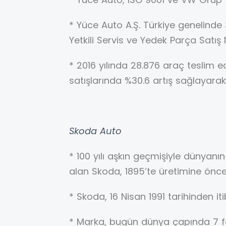
* Yüce Auto A.Ş. Türkiye genelinde 34
Yetkili Servis ve Yedek Parça Satış
* 2016 yılında 28.876 araç teslim e
satışlarında %30.6 artış sağlayarak 
Skoda Auto
* 100 yılı aşkın geçmişiyle dünyanın
alan Skoda, 1895’te üretimine önce 
* Skoda, 16 Nisan 1991 tarihinden 
* Marka, bugün dünya çapında 7 far