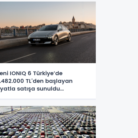
eni IONIQ 6 Türkiye’de
.482.000 TL'den başlayan
iyatla satışa sunuldu...