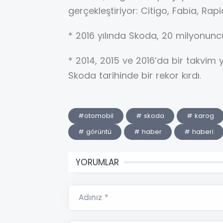
gerçekleştiriyor: Citigo, Fabia, Rap
* 2016 yılında Skoda, 20 milyonuncu
* 2014, 2015 ve 2016’da bir takvim 
Skoda tarihinde bir rekor kırdı.
#otomobil
# skoda
# karog
# görüntü
# haber
# haberi
YORUMLAR
Adınız *