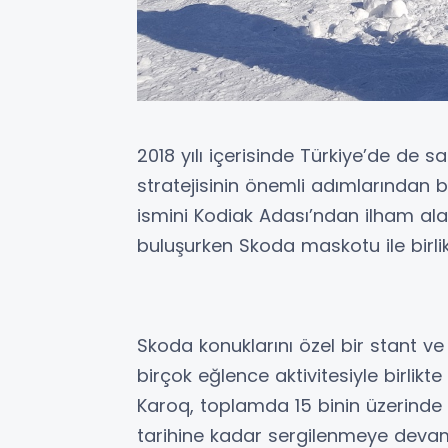
2018 yılı içerisinde Türkiye’de de
stratejisinin önemli adımlarından bi
ismini Kodiak Adası’ndan ilham alan
buluşurken Skoda maskotu ile birlik
Skoda konuklarını özel bir stant v
birçok eğlence aktivitesiyle birlikte 
Karoq, toplamda 15 binin üzerinde 
tarihine kadar sergilenmeye deva