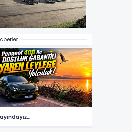
aberler
ayındayız...