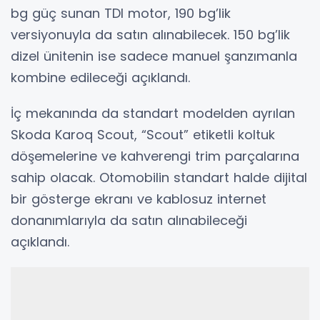
bg güç sunan TDI motor, 190 bg’lik
versiyonuyla da satın alınabilecek. 150 bg’lik
dizel ünitenin ise sadece manuel şanzımanla
kombine edileceği açıklandı.
İç mekanında da standart modelden ayrılan
Skoda Karoq Scout, “Scout” etiketli koltuk
döşemelerine ve kahverengi trim parçalarına
sahip olacak. Otomobilin standart halde dijital
bir gösterge ekranı ve kablosuz internet
donanımlarıyla da satın alınabileceği
açıklandı.