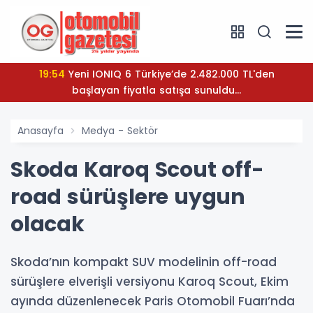
19:54
Yeni IONIQ 6 Türkiye’de 2.482.000 TL'den
başlayan fiyatla satışa sunuldu...
Anasayfa
Medya - Sektör
Skoda Karoq Scout off-
road sürüşlere uygun
olacak
Skoda’nın kompakt SUV modelinin off-road
sürüşlere elverişli versiyonu Karoq Scout, Ekim
ayında düzenlenecek Paris Otomobil Fuarı’nda