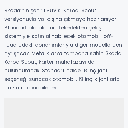
Skoda’nın şehirli SUV’si Karoq, Scout
versiyonuyla yol dışına çıkmaya hazırlanıyor.
Standart olarak dört tekerlekten çekiş
sistemiyle satın alınabilecek otomobil, off-
road odaklı donanımlarıyla diğer modellerden
ayrışacak. Metalik arka tampona sahip Skoda
Karoq Scout, karter muhafazası da
bulunduracak. Standart halde 18 inç jant
seçeneği sunacak otomobil, 19 inçlik jantlarla
da satın alınabilecek.