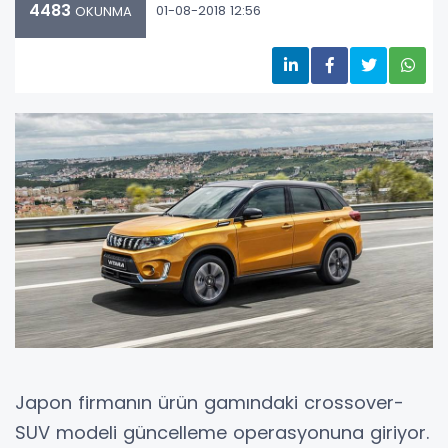
4483
01-08-2018 12:56
OKUNMA
Japon firmanın ürün gamındaki crossover-
SUV modeli güncelleme operasyonuna giriyor.