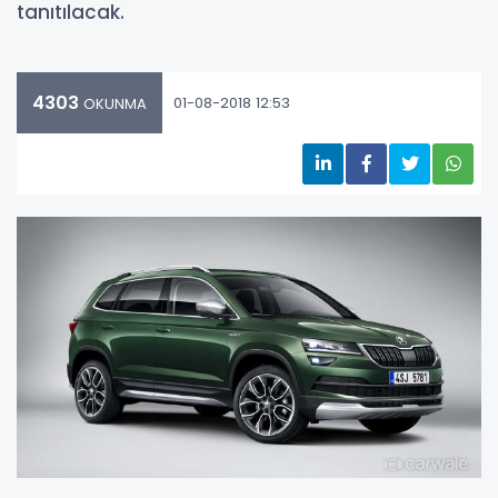
tanıtılacak.
4303
01-08-2018 12:53
OKUNMA