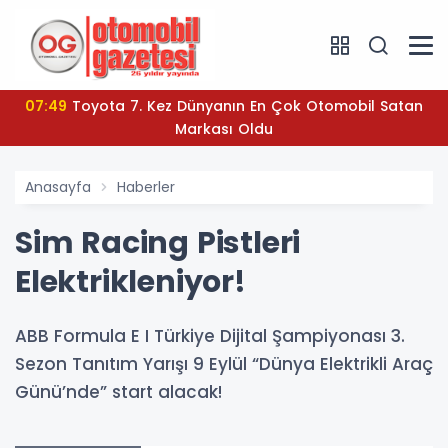
07:49
Toyota 7. Kez Dünyanın En Çok Otomobil Satan
Markası Oldu
Anasayfa
Haberler
Sim Racing Pistleri
Elektrikleniyor!
ABB Formula E I Türkiye Dijital Şampiyonası 3.
Sezon Tanıtım Yarışı 9 Eylül “Dünya Elektrikli Araç
Günü’nde” start alacak!