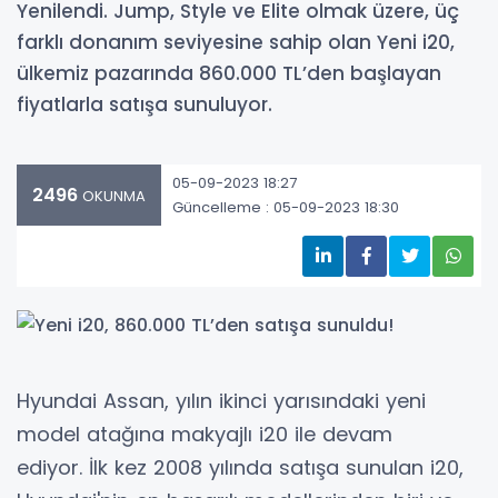
Yenilendi. Jump, Style ve Elite olmak üzere, üç
farklı donanım seviyesine sahip olan Yeni i20,
ülkemiz pazarında 860.000 TL’den başlayan
fiyatlarla satışa sunuluyor.
05-09-2023 18:27
2496
OKUNMA
Güncelleme : 05-09-2023 18:30
Hyundai Assan, yılın ikinci yarısındaki yeni
model atağına makyajlı i20 ile devam
ediyor. İlk kez 2008 yılında satışa sunulan i20,