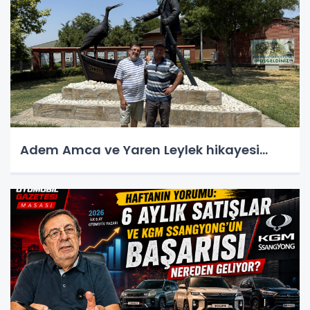
Adem Amca ve Yaren Leylek hikayesi...