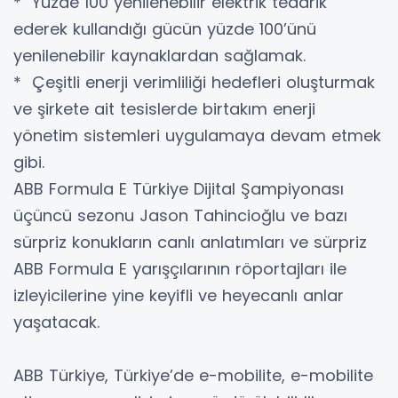
* Yüzde 100 yenilenebilir elektrik tedarik
ederek kullandığı gücün yüzde 100’ünü
yenilenebilir kaynaklardan sağlamak.
* Çeşitli enerji verimliliği hedefleri oluşturmak
ve şirkete ait tesislerde birtakım enerji
yönetim sistemleri uygulamaya devam etmek
gibi.
ABB Formula E Türkiye Dijital Şampiyonası
üçüncü sezonu Jason Tahincioğlu ve bazı
sürpriz konukların canlı anlatımları ve sürpriz
ABB Formula E yarışçılarının röportajları ile
izleyicilerine yine keyifli ve heyecanlı anlar
yaşatacak.
ABB Türkiye, Türkiye’de e-mobilite, e-mobilite