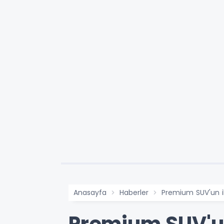
Anasayfa
Haberler
Premium SUV'un i