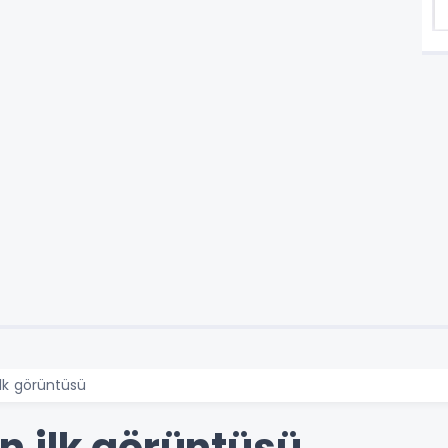
lk görüntüsü