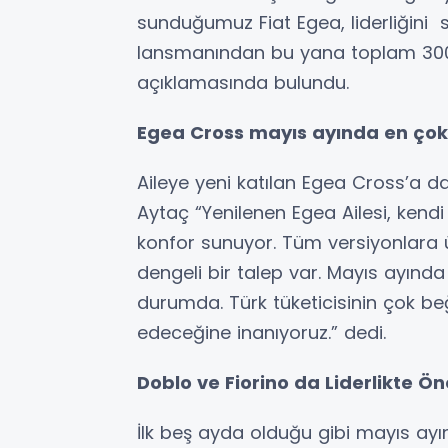
sunduğumuz Fiat Egea, liderliğini 
lansmanından bu yana toplam 300 bi
açıklamasında bulundu.
Egea Cross mayıs ayında en çok
Aileye yeni katılan Egea Cross’a d
Aytaç “Yenilenen Egea Ailesi, kend
konfor sunuyor. Tüm versiyonlara 
dengeli bir talep var. Mayıs ayın
durumda. Türk tüketicisinin çok be
edeceğine inanıyoruz.” dedi.
Doblo ve Fiorino da Liderlikte Ö
İlk beş ayda olduğu gibi mayıs ayı