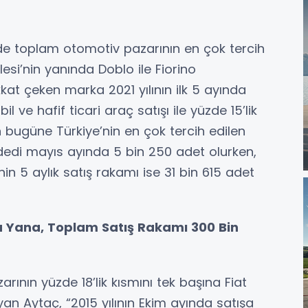
e toplam otomotiv pazarının en çok tercih
esi’nin yanında Doblo ile Fiorino
kat çeken marka 2021 yılının ilk 5 ayında
 ve hafif ticari araç satışı ile yüzde 15’lik
 bugüne Türkiye’nin en çok tercih edilen
dedi mayıs ayında 5 bin 250 adet olurken,
n 5 aylık satış rakamı ise 31 bin 615 adet
u Yana, Toplam Satış Rakamı 300 Bin
ının yüzde 18’lik kısmını tek başına Fiat
n Aytaç, “2015 yılının Ekim ayında satışa