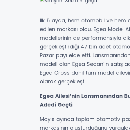
İlk 5 ayda, hem otomobil ve hem d
edilen markası oldu. Egea Model Ail
modellerinin de performansıyla dik
gerçekleştirdiği 47 bin adet otomobil
Pazar payı elde etti. Lansmanından
modeli olan Egea Sedan’ın satış a
Egea Cross dahil tüm model ailesini
olarak gerçekleşti.
Egea Ailesi’nin Lansmanından B
Adedi Geçti
Mayıs ayında toplam otomotiv pazar
markasının oluşturduğunu vurgulaya