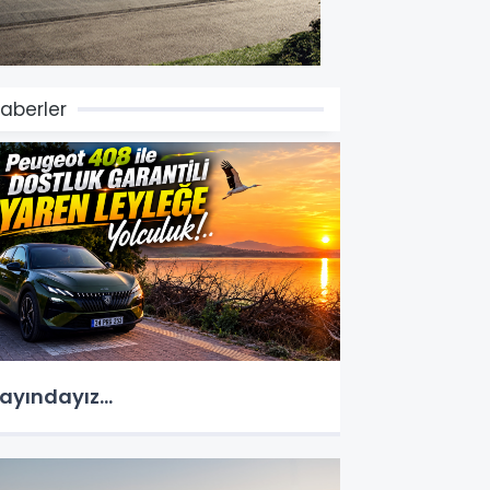
aberler
ayındayız...