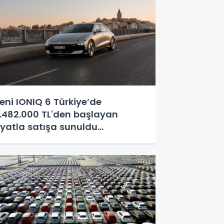
eni IONIQ 6 Türkiye’de
.482.000 TL'den başlayan
iyatla satışa sunuldu...