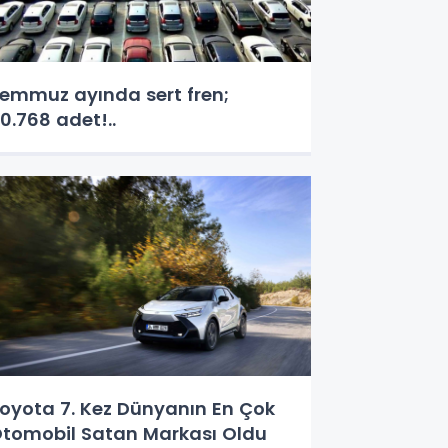
emmuz ayında sert fren;
0.768 adet!..
oyota 7. Kez Dünyanın En Çok
tomobil Satan Markası Oldu