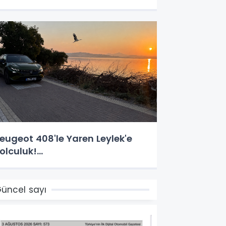
eugeot 408'le Yaren Leylek'e
olculuk!...
üncel sayı