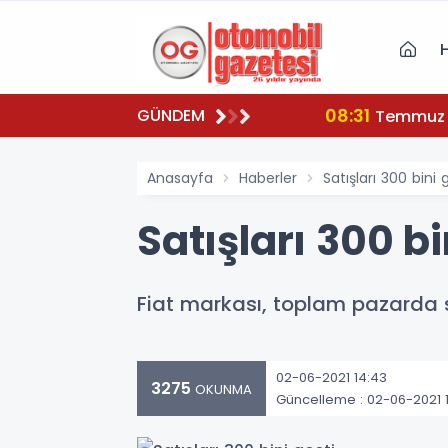
08:31
GÜNDEM
nuldu...
Temmuz a
Anasayfa
Haberler
Satışları 300 bini 
Satışları 300 bi
Fiat markası, toplam pazarda s
02-06-2021 14:43
3275
OKUNMA
Güncelleme : 02-06-2021 