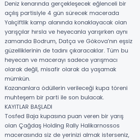
Deniz kenarında gerçekleşecek eğlenceli bir
açılış partisiyle 4 gün sürecek macerada
Yalıçiftlik kamp alanında konaklayacak olan
yarışçılar hırsla ve heyecanla yarışırken aynı
zamanda Bodrum, Datça ve Gökova’nın eşsiz
güzelliklerinin de tadını çıkaracaklar. Tüm bu
heyecan ve macerayı sadece yarışmacı
olarak değil, misafir olarak da yaşamak
mümkün.
Kazananlara ödüllerin verileceği kupa töreni
muhteşem bir parti ile son bulacak.
KAYITLAR BAŞLADI
Tosfed Baja kupasına puan veren bir yarış
olan Çağdaş Holding Rally Halikarnossos
macerasında siz de yerinizi almak isterseniz,