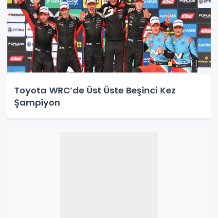
Toyota WRC’de Üst Üste Beşinci Kez
Şampiyon