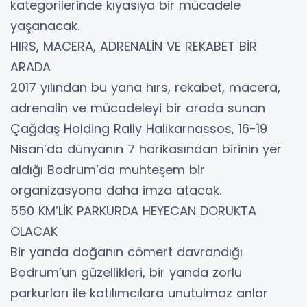
kategorilerinde kıyasıya bir mücadele
yaşanacak.
HIRS, MACERA, ADRENALİN VE REKABET BİR
ARADA
2017 yılından bu yana hırs, rekabet, macera,
adrenalin ve mücadeleyi bir arada sunan
Çağdaş Holding Rally Halikarnassos, 16-19
Nisan’da dünyanın 7 harikasından birinin yer
aldığı Bodrum’da muhteşem bir
organizasyona daha imza atacak.
550 KM’LİK PARKURDA HEYECAN DORUKTA
OLACAK
Bir yanda doğanın cömert davrandığı
Bodrum’un güzellikleri, bir yanda zorlu
parkurları ile katılımcılara unutulmaz anlar