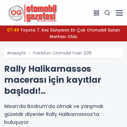
07:49
Toyota 7. Kez Dünyanın En Çok Otomobil Satan
Markası Oldu
Anasayfa
Frankfurt Otomobil Fuarı 2015
Rally Halikarnassos
macerası için kayıtlar
başladı!..
Nisan’da Bodrum’da olmak ve yarışmak
güzeldir diyenler Rally Halikarnassos’ta
buluşuyor