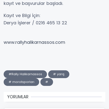
kayıt ve başvurular başladı.
Kayıt ve Bilgi İçin:
Derya İşlerer / 0216 465 13 22
www.rallyhalikarnassos.com
#Rally Halikarnassos
# yarış
# morotsporları
#
YORUMLAR