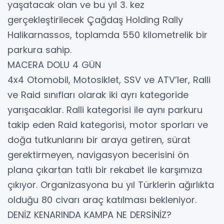
yaşatacak olan ve bu yıl 3. kez
gerçekleştirilecek Çağdaş Holding Rally
Halikarnassos, toplamda 550 kilometrelik bir
parkura sahip.
MACERA DOLU 4 GÜN
4x4 Otomobil, Motosiklet, SSV ve ATV’ler, Ralli
ve Raid sınıfları olarak iki ayrı kategoride
yarışacaklar. Ralli kategorisi ile aynı parkuru
takip eden Raid kategorisi, motor sporları ve
doğa tutkunlarını bir araya getiren, sürat
gerektirmeyen, navigasyon becerisini ön
plana çıkartan tatlı bir rekabet ile karşımıza
çıkıyor. Organizasyona bu yıl Türklerin ağırlıkta
olduğu 80 civarı araç katılması bekleniyor.
DENİZ KENARINDA KAMPA NE DERSİNİZ?