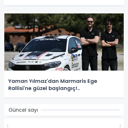
Yaman Yılmaz'dan Marmaris Ege
Rallisi'ne güzel başlangıç!..
Güncel sayı