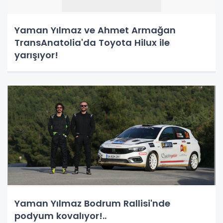
Yaman Yılmaz ve Ahmet Armağan
TransAnatolia'da Toyota Hilux ile
yarışıyor!
Yaman Yılmaz Bodrum Rallisi'nde
podyum kovalıyor!..