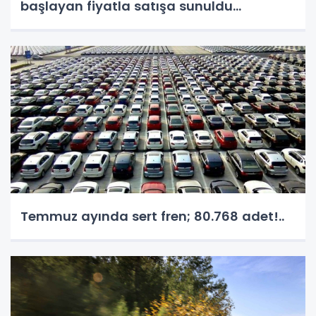
başlayan fiyatla satışa sunuldu...
Temmuz ayında sert fren; 80.768 adet!..