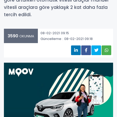
göre artarken otomatik vitesli araçlar manuel
vitesli araçlara göre yaklaşık 2 kat daha fazla
tercih edildi.
08-02-2021 09:15
3590
OKUNMA
Güncelleme : 08-02-2021 09:18