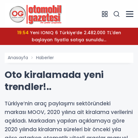
19:54
Yeni IONIQ 6 Türkiye’de 2.482.000 TL'den
başlayan fiyatla satışa sunuldu...
Anasayfa
Haberler
Oto kiralamada yeni
trendler!..
Türkiye’nin araç paylaşımı sektöründeki
markası MOOV, 2020 yılına ait kiralama verilerini
açıkladı. Markadan yapılan açıklamaya göre
2020 yılında kiralama süreleri bir önceki yıla