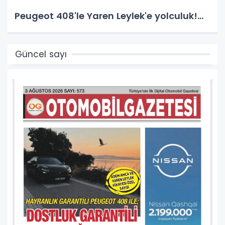
Peugeot 408'le Yaren Leylek'e yolculuk!...
Güncel sayı