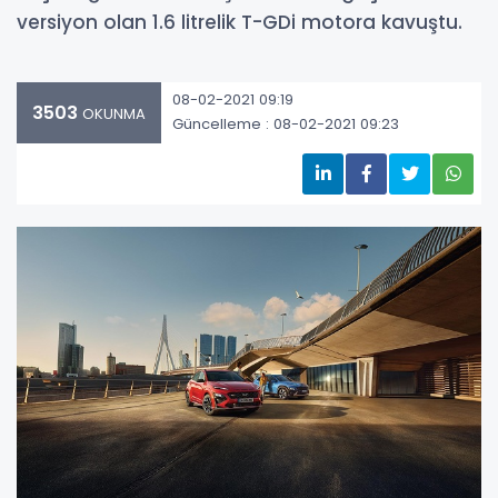
versiyon olan 1.6 litrelik T-GDi motora kavuştu.
08-02-2021 09:19
3503
OKUNMA
Güncelleme : 08-02-2021 09:23