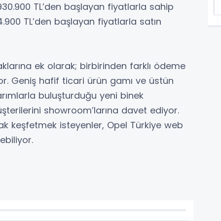
30.900 TL’den başlayan fiyatlarla sahip
.900 TL’den başlayan fiyatlarla satın
klarına ek olarak; birbirinden farklı ödeme
. Geniş hafif ticari ürün gamı ve üstün
rımlarla buluşturduğu yeni binek
şterilerini showroom’larına davet ediyor.
rak keşfetmek isteyenler, Opel Türkiye web
biliyor.