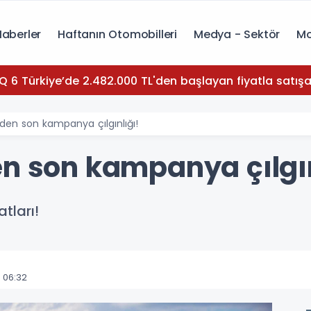
Haberler
Haftanın Otomobilleri
Medya - Sektör
Mo
Q 6 Türkiye’de 2.482.000 TL'den başlayan fiyatla satışa
'den son kampanya çılgınlığı!
en son kampanya çılgın
tları!
 06:32