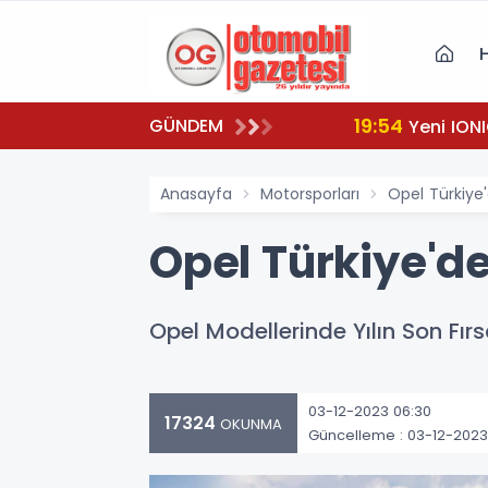
19:54
GÜNDEM
Yeni IONI
Anasayfa
Motorsporları
Opel Türkiye
Opel Türkiye'd
Opel Modellerinde Yılın Son Fırsa
03-12-2023 06:30
17324
OKUNMA
Güncelleme : 03-12-2023