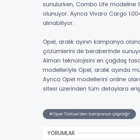
sunulurken, Combo Life modeline 9
olunuyor. Ayrıca Vivaro Cargo 1.004
alınabiliyor.
Opel, aralık ayının kampanya olana
çözümlerini de beraberinde sunuyor
Alman teknolojisini en çağdaş tasa
modelleriyle Opel, aralık ayında mü
Ayrıca Opel modellerini online ola
sitesi üzerinden tüm detaylara erişe
#Opel Türkiye'den kampanya çılgınlığı!
YORUMLAR