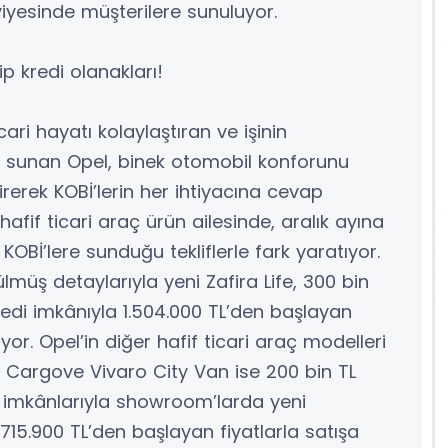
iyesinde müşterilere sunuluyor.
p kredi olanakları!
cari hayatı kolaylaştıran ve işinin
r sunan Opel, binek otomobil konforunu
ştirerek KOBİ’lerin her ihtiyacına cevap
fif ticari araç ürün ailesinde, aralık ayına
e KOBİ’lere sunduğu tekliflerle fark yaratıyor.
müş detaylarıyla yeni Zafira Life, 300 bin
kredi imkânıyla 1.504.000 TL’den başlayan
yor. Opel’in diğer hafif ticari araç modelleri
Cargove Vivaro City Van ise 200 bin TL
edi imkânlarıyla showroom’larda yeni
715.900 TL’den başlayan fiyatlarla satışa