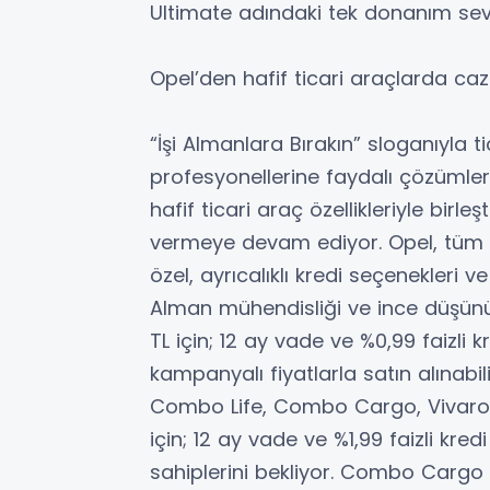
Ultimate adındaki tek donanım sev
Opel’den hafif ticari araçlarda cazi
“İşi Almanlara Bırakın” sloganıyla ti
profesyonellerine faydalı çözümle
hafif ticari araç özellikleriyle birle
vermeye devam ediyor. Opel, tüm ha
özel, ayrıcalıklı kredi seçenekleri v
Alman mühendisliği ve ince düşünül
TL için; 12 ay vade ve %0,99 faizli 
kampanyalı fiyatlarla satın alınabili
Combo Life, Combo Cargo, Vivaro 
için; 12 ay vade ve %1,99 faizli kr
sahiplerini bekliyor. Combo Cargo 