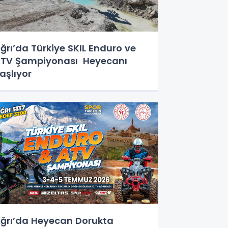
ğrı’da Türkiye SKIL Enduro ve
TV Şampiyonası Heyecanı
aşlıyor
ğrı’da Heyecan Dorukta