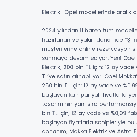
Elektrikli Opel modellerinde aralık a
2024 yılından itibaren tüm modeller
hazırlanan ve yakın dönemde “Şimş
müşterilerine online rezervasyon si
sunmaya devam ediyor. Yeni Opel C
Elektrik, 200 bin TL için; 12 ay vade
TL’ye satın alınabiliyor. Opel Mokka’
250 bin TL için; 12 ay vade ve %0,99
başlayan kampanyalı fiyatlarla yeni
tasarımının yanı sıra performansıyl
bin TL için; 12 ay vade ve %0,99 fai
başlayan fiyatlarla sahipleriyle bu
donanım, Mokka Elektrik ve Astra El