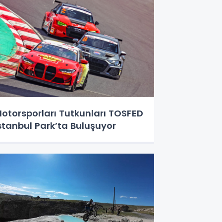
otorsporları Tutkunları TOSFED
stanbul Park’ta Buluşuyor