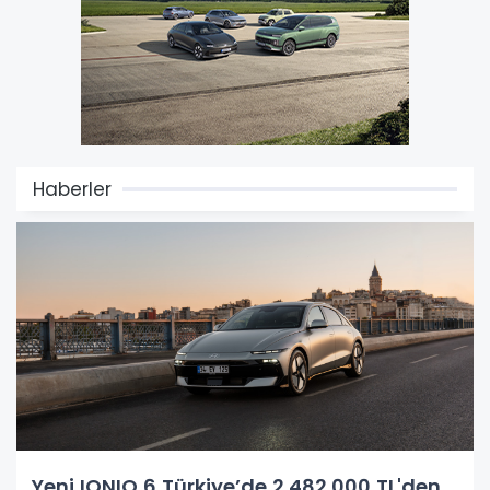
Haberler
Yeni IONIQ 6 Türkiye’de 2.482.000 TL'den