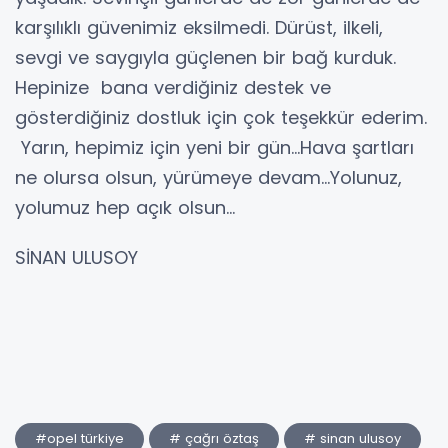
karşılıklı güvenimiz eksilmedi. Dürüst, ilkeli,
sevgi ve saygıyla güçlenen bir bağ kurduk.
Hepinize bana verdiğiniz destek ve
gösterdiğiniz dostluk için çok teşekkür ederim.
Yarın, hepimiz için yeni bir gün…Hava şartları
ne olursa olsun, yürümeye devam...Yolunuz,
yolumuz hep açık olsun…
SİNAN ULUSOY
#opel türkiye
# çağrı öztaş
# sinan ulusoy