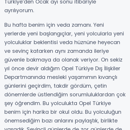
Türkiye’den Ocak ayı sonu itibariyle
ayrılıyorum.
Bu hafta benim için veda zamanı. Yeni
yerlerde yeni başlangıçlar, yeni yolcularla yeni
yolculuklar beklentisi veda hüznüne heyecan
ve sevinç katarken aynı zamanda ileriye
güvenle bakmaya da olanak veriyor. On sekiz
yıl önce devir aldığım Opel Türkiye Dış İlişkiler
Departmanında mesleki yaşamımın kıvançlı
günlerini geçirdim, takdir gördüm, çetin
dönemlerde üstlendiğim sorumluluklardan çok
şey öğrendim. Bu yolculukta Opel Türkiye
benim için harika bir okul oldu. Bu yolculuğun
önemsediğim bazı anlarını paylaştık, birlikte
yaşadık. Sevinçli günlerde de zor günlerde de