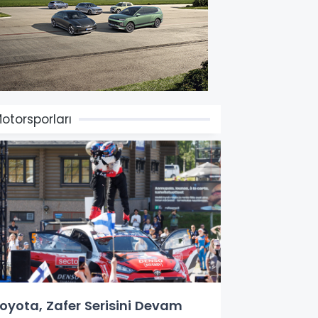
otorsporları
ta, Zafer Serisini Devam