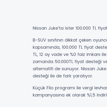
Nissan Juke’ta ister 100.000 TL fiy
B-SUV sınıfının dikkat çeken oyun
kapsamında, 100.000 TL fiyat deste
TL, 12 ay vade ve %0 faiz imkanı il
zamanda 50.000TL fiyat desteği ve 4
alternatifi de sunuyor. Nissan Juk
desteği ile de fark yaratıyor.
Küçük Filo programı ile vergi levh
kampanyasına ek olarak %1,5 indi