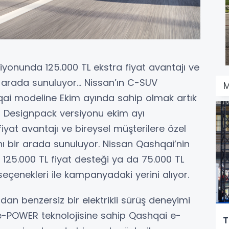
iyonunda 125.000 TL ekstra fiyat avantajı ve
 arada sunuluyor... Nissan’ın C-SUV
M
hqai modeline Ekim ayında sahip olmak artık
it Designpack versiyonu ekim ayı
yat avantajı ve bireysel müşterilere özel
nı bir arada sunuluyor. Nissan Qashqai’nin
ya 125.000 TL fiyat desteği ya da 75.000 TL
seçenekleri ile kampanyadaki yerini alıyor.
an benzersiz bir elektrikli sürüş deneyimi
 e-POWER teknolojisine sahip Qashqai e-
Toyo