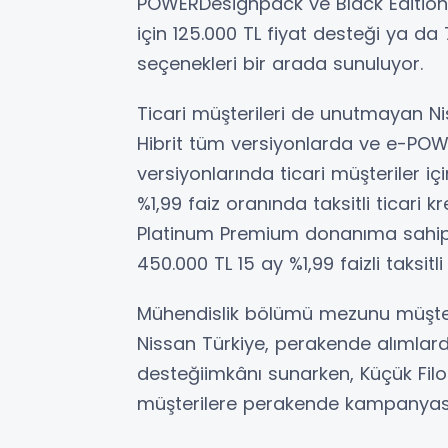
POWERDesignpack ve Black Edition 
için 125.000 TL fiyat desteği ya da
seçenekleri bir arada sunuluyor.
Ticari müşterileri de unutmayan 
Hibrit tüm versiyonlarda ve e-POW
versiyonlarında ticari müşteriler i
%1,99 faiz oranında taksitli ticari 
Platinum Premium donanıma sahip v
450.000 TL 15 ay %1,99 faizli taksitli
Mühendislik bölümü mezunu müşte
Nissan Türkiye, perakende alımlard
desteğiimkânı sunarken, Küçük Filo
müşterilere perakende kampanyası