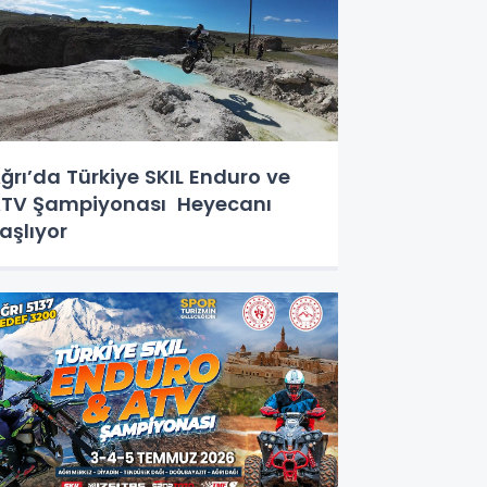
ğrı’da Türkiye SKIL Enduro ve
TV Şampiyonası Heyecanı
aşlıyor