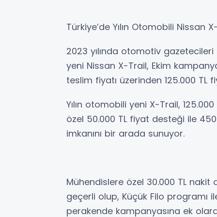
Türkiye’de Yılın Otomobili Nissan X-T
2023 yılında otomotiv gazetecileri 
yeni Nissan X-Trail, Ekim kampany
teslim fiyatı üzerinden 125.000 TL f
Yılın otomobili yeni X-Trail, 125.000
özel 50.000 TL fiyat desteği ile 450.
imkanını bir arada sunuyor.
Mühendislere özel 30.000 TL nakit a
geçerli olup, Küçük Filo programı i
perakende kampanyasına ek olarak