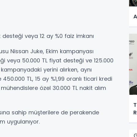
A
at desteği veya 12 ay %0 faiz imkanı
cusu Nissan Juke, Ekim kampanyası
ği veya 50.000 TL fiyat desteği ve 125.000
e kampanyadaki yerini alırken, aynı
50.000 TL, 15 ay %1,99 oranlı ticari kredi
e mühendislere özel 30.000 TL nakit alım
T
asına sahip müşterilere de perakende
R
rim uygulanıyor.
G