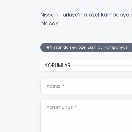
Nissan Türkiye’nin özel kampanyaları
olacak.
#Nissan’dan en özel Ekim ayı kampanyası
YORUMLAR
Adınız *
Yorumunuz *