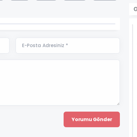
G
E-Posta Adresiniz *