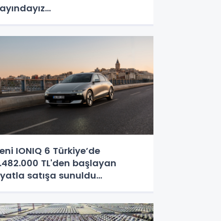
ayındayız...
eni IONIQ 6 Türkiye’de
.482.000 TL'den başlayan
iyatla satışa sunuldu...