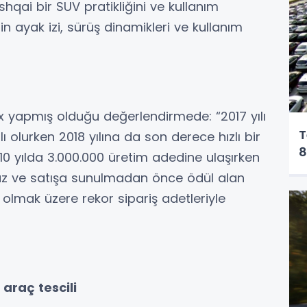
hqai bir SUV pratikliğini ve kullanım
in ayak izi, sürüş dinamikleri ve kullanım
x yapmış olduğu değerlendirmede: “2017 yılı
T
ı olurken 2018 yılına da son derece hızlı bir
8
0 yılda 3.000.000 üretim adedine ulaşırken
z ve satışa sunulmadan önce ödül alan
 olmak üzere rekor sipariş adetleriyle
araç tescili