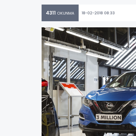
4311
18-02-2018 08:33
OKUNMA