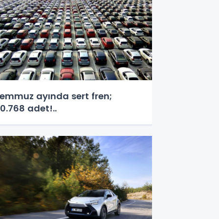
emmuz ayında sert fren;
0.768 adet!..