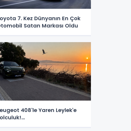
oyota 7. Kez Dünyanın En Çok
tomobil Satan Markası Oldu
eugeot 408'le Yaren Leylek'e
olculuk!...