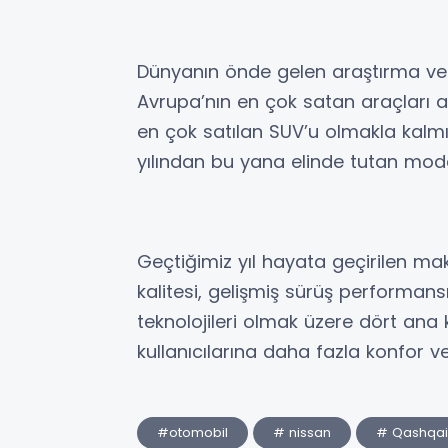
Dünyanın önde gelen araştırma ve
Avrupa’nın en çok satan araçları a
en çok satılan SUV’u olmakla kalm
yılından bu yana elinde tutan mode
Geçtiğimiz yıl hayata geçirilen mak
kalitesi, gelişmiş sürüş performansı
teknolojileri olmak üzere dört an
kullanıcılarına daha fazla konfor v
#otomobil
# nissan
# Qashqai