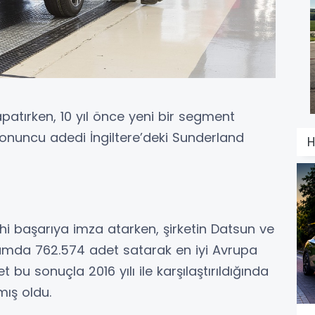
apatırken, 10 yıl önce yeni bir segment
onuncu adedi İngiltere’deki Sunderland
H
hi başarıya imza atarken, şirketin Datsun ve
lamda 762.574 adet satarak en iyi Avrupa
 bu sonuçla 2016 yılı ile karşılaştırıldığında
mış oldu.