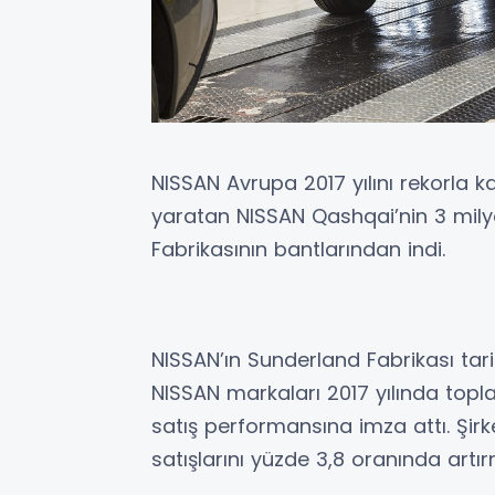
NISSAN Avrupa 2017 yılını rekorla k
yaratan NISSAN Qashqai’nin 3 mily
Fabrikasının bantlarından indi.
NISSAN’ın Sunderland Fabrikası tari
NISSAN markaları 2017 yılında top
satış performansına imza attı. Şirket
satışlarını yüzde 3,8 oranında artır