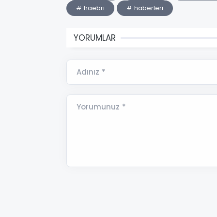
# haebri
# haberleri
YORUMLAR
Adınız *
Yorumunuz *