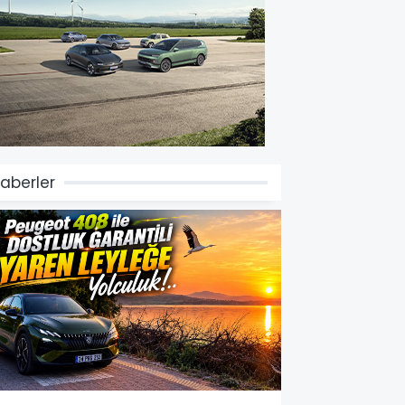
aberler