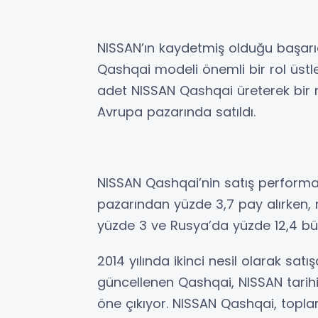
NISSAN’ın kaydetmiş olduğu başarıd
Qashqai modeli önemli bir rol üstle
adet NISSAN Qashqai üreterek bir 
Avrupa pazarında satıldı.
NISSAN Qashqai’nin satış performa
pazarından yüzde 3,7 pay alırken,
yüzde 3 ve Rusya’da yüzde 12,4 bü
2014 yılında ikinci nesil olarak sa
güncellenen Qashqai, NISSAN tarihi
öne çıkıyor. NISSAN Qashqai, topla