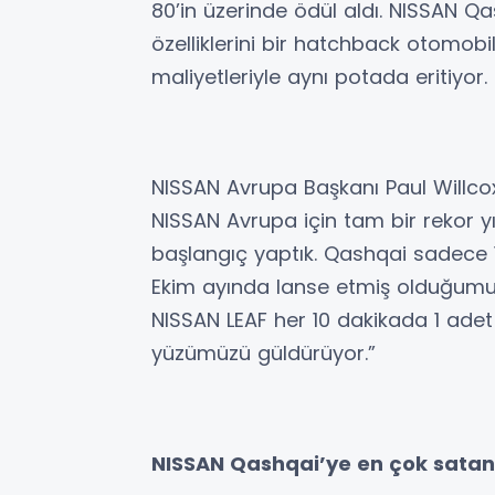
80’in üzerinde ödül aldı. NISSAN Qas
özelliklerini bir hatchback otomobil
maliyetleriyle aynı potada eritiyor.
NISSAN Avrupa Başkanı Paul Willco
NISSAN Avrupa için tam bir rekor yıl
başlangıç yaptık. Qashqai sadece 1
Ekim ayında lanse etmiş olduğumu
NISSAN LEAF her 10 dakikada 1 adet
yüzümüzü güldürüyor.”
NISSAN Qashqai’ye en çok satan 