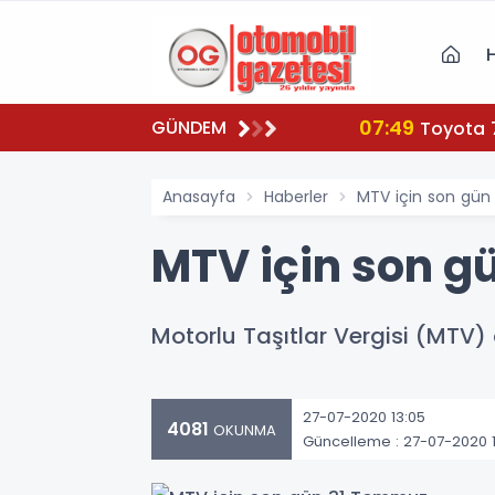
07:49
GÜNDEM
Toyota 
Anasayfa
Haberler
MTV için son gü
MTV için son g
Motorlu Taşıtlar Vergisi (MTV)
27-07-2020 13:05
4081
OKUNMA
Güncelleme : 27-07-2020 