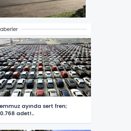
aberler
emmuz ayında sert fren;
0.768 adet!..