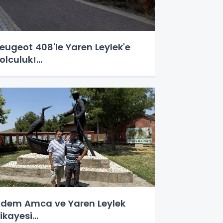
eugeot 408'le Yaren Leylek'e
olculuk!...
dem Amca ve Yaren Leylek
ikayesi...