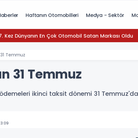
Haberler
Haftanın Otomobilleri
Medya - Sektör
Mo
7. Kez Dünyanın En Çok Otomobil Satan Markası Oldu
n 31 Temmuz
ün 31 Temmuz
 ödemeleri ikinci taksit dönemi 31 Temmuz'da
13:09