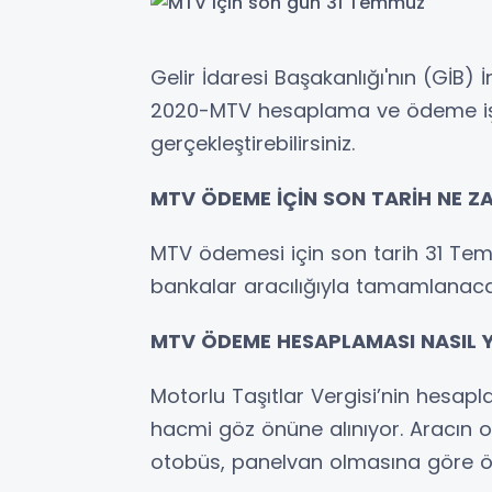
Gelir İdaresi Başakanlığı'nın (GİB) 
2020-MTV hesaplama ve ödeme işle
gerçekleştirebilirsiniz.
MTV ÖDEME İÇİN SON TARİH NE 
MTV ödemesi için son tarih 31 Te
bankalar aracılığıyla tamamlanaca
MTV ÖDEME HESAPLAMASI NASIL Y
Motorlu Taşıtlar Vergisi’nin hesap
hacmi göz önüne alınıyor. Aracın 
otobüs, panelvan olmasına göre öde