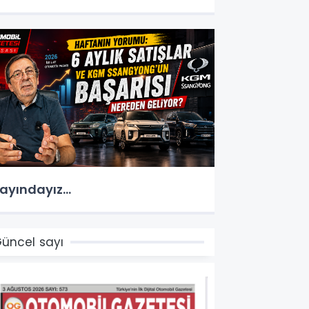
ayındayız...
üncel sayı