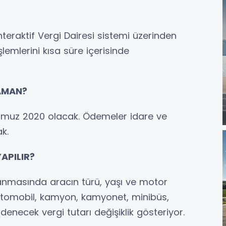
İnteraktif Vergi Dairesi sistemi üzerinden
mlerini kısa süre içerisinde
ZAMAN?
mmuz 2020 olacak. Ödemeler idare ve
k.
APILIR?
lanmasında aracın türü, yaşı ve motor
otomobil, kamyon, kamyonet, minibüs,
necek vergi tutarı değişiklik gösteriyor.