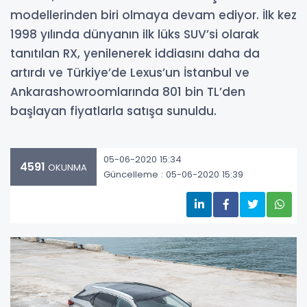
modellerinden biri olmaya devam ediyor. İlk kez
1998 yılında dünyanın ilk lüks SUV’si olarak
tanıtılan RX, yenilenerek iddiasını daha da
artırdı ve Türkiye’de Lexus’un İstanbul ve
Ankarashowroomlarında 801 bin TL’den
başlayan fiyatlarla satışa sunuldu.
05-06-2020 15:34
4591
OKUNMA
Güncelleme : 05-06-2020 15:39