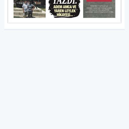
Anasayfa
Haberler