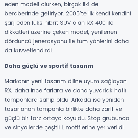
eden modeli olurken, birçok ilki de
beraberinde getiriyor. 2005’te ilk kendi kendini
şarj eden lüks hibrit SUV olan RX 400 ile
dikkatleri üzerine çeken model, yenilenen
dördüncü jenerasyonu ile tüm yönlerini daha
da kuvvetlendirdi.
Daha güçlü ve sportif tasarım
Markanın yeni tasarım diline uyum sağlayan
RX, daha ince farlara ve daha yuvarlak hatlı
tamponlara sahip oldu. Arkada ise yeniden
tasarlanan tamponla birlikte daha zarif ve
güçlü bir tarz ortaya koyuldu. Stop grubunda
ve sinyallerde çeşitli L motiflerine yer verildi.