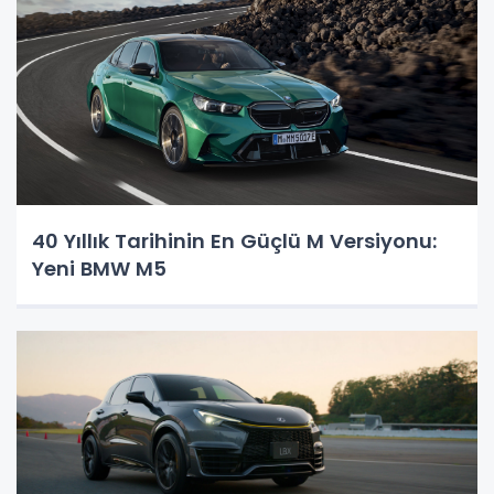
40 Yıllık Tarihinin En Güçlü M Versiyonu:
Yeni BMW M5