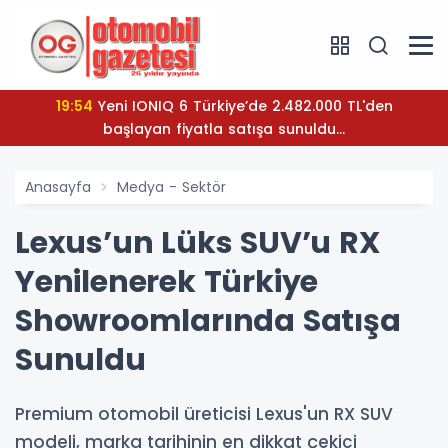
19:54
Yeni IONIQ 6 Türkiye’de 2.482.000 TL'den
başlayan fiyatla satışa sunuldu...
Anasayfa
Medya - Sektör
Lexus’un Lüks SUV’u RX
Yenilenerek Türkiye
Showroomlarında Satışa
Sunuldu
Premium otomobil üreticisi Lexus'un RX SUV
modeli, marka tarihinin en dikkat çekici