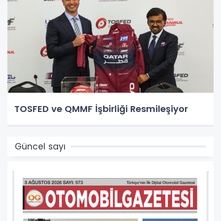
TOSFED ve QMMF İşbirliği Resmileşiyor
Güncel sayı