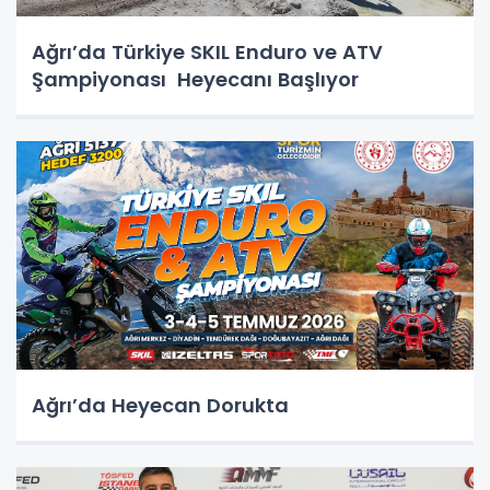
Ağrı’da Türkiye SKIL Enduro ve ATV
Şampiyonası Heyecanı Başlıyor
Ağrı’da Heyecan Dorukta