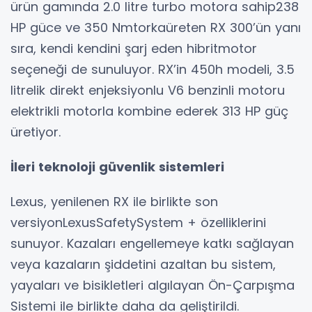
ürün gamında 2.0 litre turbo motora sahip238
HP güce ve 350 Nmtorkaüreten RX 300’ün yanı
sıra, kendi kendini şarj eden hibritmotor
seçeneği de sunuluyor. RX’in 450h modeli, 3.5
litrelik direkt enjeksiyonlu V6 benzinli motoru
elektrikli motorla kombine ederek 313 HP güç
üretiyor.
İleri teknoloji güvenlik sistemleri
Lexus, yenilenen RX ile birlikte son
versiyonLexusSafetySystem + özelliklerini
sunuyor. Kazaları engellemeye katkı sağlayan
veya kazaların şiddetini azaltan bu sistem,
yayaları ve bisikletleri algılayan Ön-Çarpışma
Sistemi ile birlikte daha da geliştirildi.