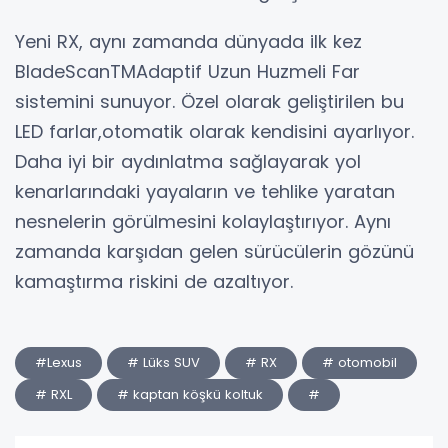
Yeni RX, aynı zamanda dünyada ilk kez
BladeScanTMAdaptif Uzun Huzmeli Far
sistemini sunuyor. Özel olarak geliştirilen bu
LED farlar,otomatik olarak kendisini ayarlıyor.
Daha iyi bir aydınlatma sağlayarak yol
kenarlarındaki yayaların ve tehlike yaratan
nesnelerin görülmesini kolaylaştırıyor. Aynı
zamanda karşıdan gelen sürücülerin gözünü
kamaştırma riskini de azaltıyor.
#Lexus
# Lüks SUV
# RX
# otomobil
# RXL
# kaptan köşkü koltuk
#