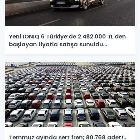
Yeni IONIQ 6 Türkiye’de 2.482.000 TL'den
başlayan fiyatla satışa sunuldu...
Temmuz ayında sert fren; 80.768 adet!..