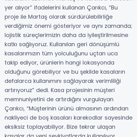
yer alıyor” ifadelerini kullanan Çarıkcı, “Bu
proje ile Martaş olarak sürdürülebilirliğe
verdiğimiz önemi gösteriyor ve aynı zamanda;
lojistik süreçlerimizin daha da iyileştirilmesine
katkı sağlıyoruz. Kullanılan geri dönüşümlü
kasalarımızın tüm yolculuğunu uçtan uca
takip ediyor, ürünlerin hangi lokasyonda
olduğunu görebiliyor ve bu şekilde kasaların
defalarca kullanımını sağlayarak verimliliği
artırıyoruz” dedi. Kasa projesinin müşteri
memnuniyetini de artırdığını vurgulayan
Çarıkcı, “Müşterinin ürünü almasının ardından
nakliyeci de boş kasaları karekodlar sayesinde
eksiksiz toplayabiliyor. Bize tekrar ulaşan
kasalar da yeni sevkiyatlarda kullanılıyor.