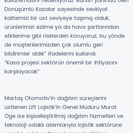
kullanılmasını hedefliyoruz. Bunun yanında Geri
Dönüşümlü Kasalar sayesinde sevkiyat
kalitemizi bir üst seviyeye taşımış olduk,
ürünlerimizi ezilme ya da hava şartlarından
etkilenme gibi risklerden koruyoruz; bu yönde
de müşterilerimizden çok olumlu geri
bildirimler aldık” ifadelerini kullandı.
“Kasa projesi sektörün önemli bir ihtiyacını
karşılayacak”
Martaş Otomotiv’in dağıtım süreçlerini
üstlenen Lift Lojistik’in Genel Müdürü Murat
Öge ise kişiselleştirilmiş dağıtım hizmetleri ve
teknoloji odaklı atılımlarıyla lojistik sektörüne