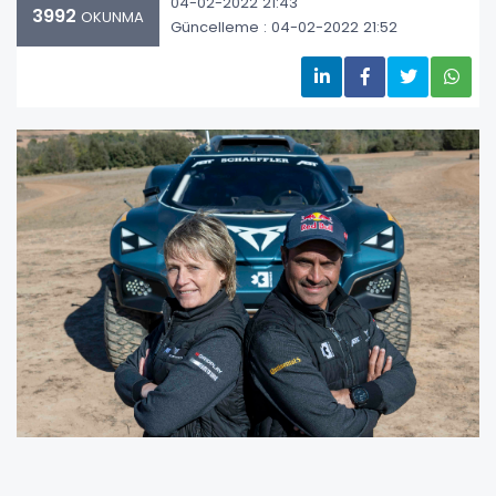
04-02-2022 21:43
3992
OKUNMA
Güncelleme : 04-02-2022 21:52