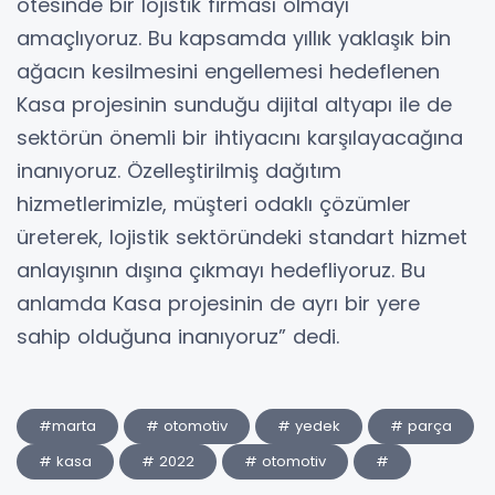
ötesinde bir lojistik firması olmayı
amaçlıyoruz. Bu kapsamda yıllık yaklaşık bin
ağacın kesilmesini engellemesi hedeflenen
Kasa projesinin sunduğu dijital altyapı ile de
sektörün önemli bir ihtiyacını karşılayacağına
inanıyoruz. Özelleştirilmiş dağıtım
hizmetlerimizle, müşteri odaklı çözümler
üreterek, lojistik sektöründeki standart hizmet
anlayışının dışına çıkmayı hedefliyoruz. Bu
anlamda Kasa projesinin de ayrı bir yere
sahip olduğuna inanıyoruz” dedi.
#marta
# otomotiv
# yedek
# parça
# kasa
# 2022
# otomotiv
#