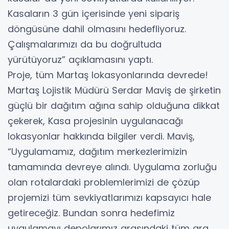
Kasaların 3 gün içerisinde yeni sipariş
döngüsüne dahil olmasını hedefliyoruz.
Çalışmalarımızı da bu doğrultuda
yürütüyoruz” açıklamasını yaptı.
Proje, tüm Martaş lokasyonlarında devrede!
Martaş Lojistik Müdürü Serdar Maviş de şirketin
güçlü bir dağıtım ağına sahip olduğuna dikkat
çekerek, Kasa projesinin uygulanacağı
lokasyonlar hakkında bilgiler verdi. Maviş,
“Uygulamamız, dağıtım merkezlerimizin
tamamında devreye alındı. Uygulama zorluğu
olan rotalardaki problemlerimizi de çözüp
projemizi tüm sevkiyatlarımızı kapsayıcı hale
getireceğiz. Bundan sonra hedefimiz
uygulamayı depolarımız arasındaki tüm ara