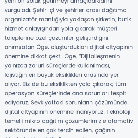
yeni bir soluk getirmeyi amaçladıklarını
vurguladı. Şehir içi ve şehirler arası dağıtıma
organizatör mantığıyla yaklaşan şirketin, butik
hizmet anlayışından yola çıkarak müşteri
taleplerine özel çözümler geliştirdiğini
anımsatan Öge, oluşturdukları dijital altyapının
önemine dikkat çekti. Öge, “Dijitalleşmenin
yalnızca zaruri süreçlerde kullanılması,
lojistiğin en büyük eksiklikleri arasında yer
alıyor. Biz de bu eksiklikten yola çıkarak; tüm
operasyon süreçlerinde ana sorunları tespit
ediyoruz. Sevkiyattaki sorunların çözümünde
dijital altyapının önemine inanıyoruz. Teknoloji
temelli mikro dağıtım çözümlerimizle otomotiv
sektöründe en çok tercih edilen, çağının