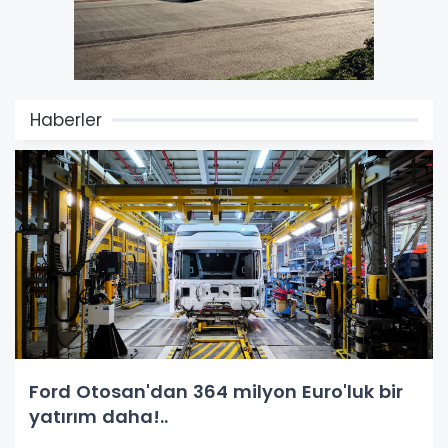
Haberler
Ford Otosan'dan 364 milyon Euro'luk bir
yatırım daha!..