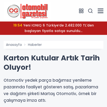
19:54
Yeni IONIQ 6 Türkiye’de 2.482.000 TL'den
başlayan fiyatla satışa sunuldu...
Anasayfa
Haberler
Karton Kutular Artık Tarih
Oluyor!
Otomotiv yedek parça bağımsız yenileme
pazarında faaliyet gösteren satış, pazarlama
ve dağıtım şirketi Martaş Otomotiv, örnek bir
çalışmaya imza attı.