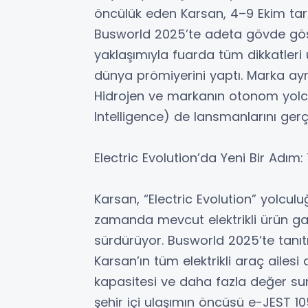
öncülük eden Karsan, 4–9 Ekim tar
Busworld 2025’te adeta gövde göst
yaklaşımıyla fuarda tüm dikkatler
dünya prömiyerini yaptı. Marka ayrıc
Hidrojen ve markanın otonom yol
Intelligence) de lansmanlarını gerçe
Electric Evolution’da Yeni Bir Adım:
Karsan, “Electric Evolution” yolcul
zamanda mevcut elektrikli ürün gamı
sürdürüyor. Busworld 2025’te tanıt
Karsan’ın tüm elektrikli araç ailes
kapasitesi ve daha fazla değer sunu
şehir içi ulaşımın öncüsü e-JEST 1