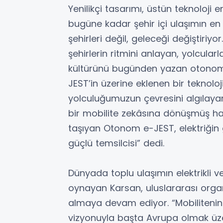
Yenilikçi tasarımı, üstün teknoloji
bugüne kadar şehir içi ulaşımın en
şehirleri değil, geleceği değiştiriyo
şehirlerin ritmini anlayan, yolcular
kültürünü bugünden yazan otonom 
JEST’in üzerine eklenen bir teknoloji
yolculuğumuzun çevresini algılayan,
bir mobilite zekâsına dönüşmüş hal
taşıyan Otonom e-JEST, elektriğin
güçlü temsilcisi” dedi.
Dünyada toplu ulaşımın elektrikl
oynayan Karsan, uluslararası orga
almaya devam ediyor. “Mobiliteni
vizyonuyla başta Avrupa olmak ü