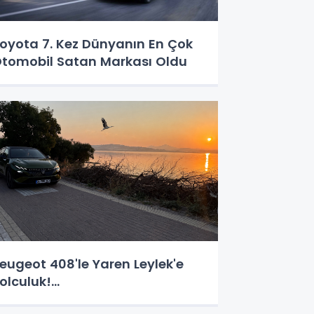
oyota 7. Kez Dünyanın En Çok
tomobil Satan Markası Oldu
eugeot 408'le Yaren Leylek'e
olculuk!...