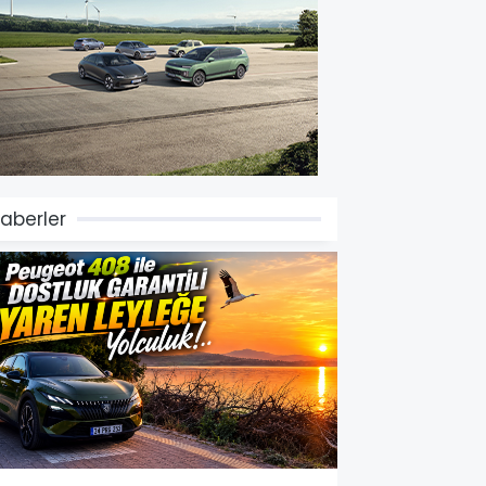
aberler