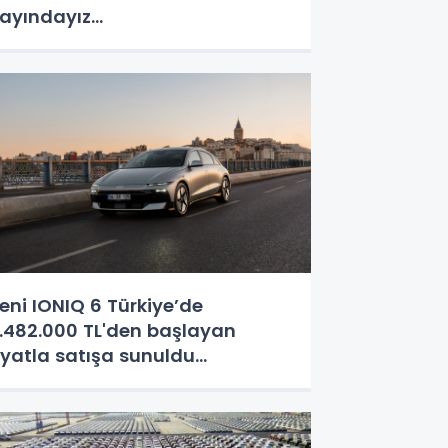
ayındayız...
eni IONIQ 6 Türkiye’de
.482.000 TL'den başlayan
iyatla satışa sunuldu...