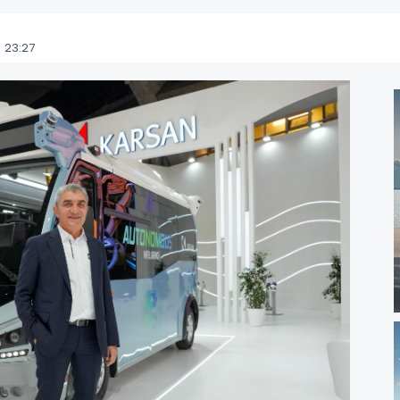
 23:27