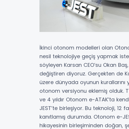
İkinci otonom modelleri olan Oton
nesil teknolojiye geçiş yapmak ist
söyleyen Karsan CEO’su Okan Baş,
değiştiren diyoruz. Gerçekten de K
üzere dünyada oyunun kurallarını y
otonom versiyonu eklemiş olduk. To
ve 4 yıldır Otonom e-ATAK’ta ken
JEST’te birleşiyor. Bu teknoloji, 12
kanıtlamış durumda. Otonom e-JEST,
hikayesinin birleşiminden doğan, şeh