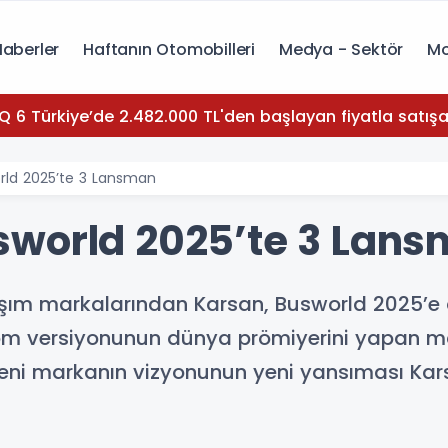
Haberler
Haftanın Otomobilleri
Medya - Sektör
Mo
Q 6 Türkiye’de 2.482.000 TL'den başlayan fiyatla satışa
rld 2025’te 3 Lansman
sworld 2025’te 3 Lan
şım markalarından Karsan, Busworld 2025’e
om versiyonunun dünya prömiyerini yapan mark
 yeni markanın vizyonunun yeni yansıması Kar