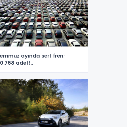
emmuz ayında sert fren;
0.768 adet!..