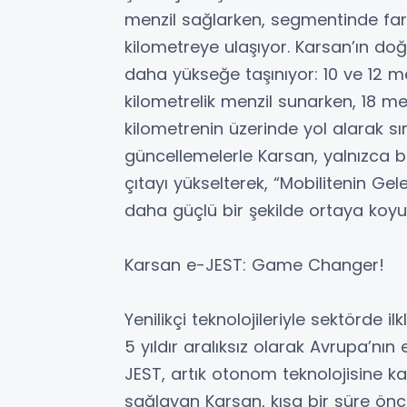
menzil sağlarken, segmentinde fa
kilometreye ulaşıyor. Karsan’ın doğ
daha yükseğe taşınıyor: 10 ve 12 m
kilometrelik menzil sunarken, 18 
kilometrenin üzerinde yol alarak sın
güncellemelerle Karsan, yalnızca 
çıtayı yükselterek, “Mobilitenin G
daha güçlü bir şekilde ortaya koyu
Karsan e-JEST: Game Changer!
Yenilikçi teknolojileriyle sektörd
5 yıldır aralıksız olarak Avrupa’nın 
JEST, artık otonom teknolojisine k
sağlayan Karsan, kısa bir süre önce