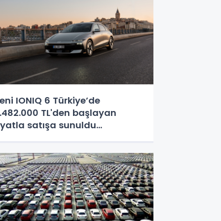
eni IONIQ 6 Türkiye’de
.482.000 TL'den başlayan
iyatla satışa sunuldu...