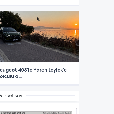
eugeot 408'le Yaren Leylek'e
olculuk!...
üncel sayı