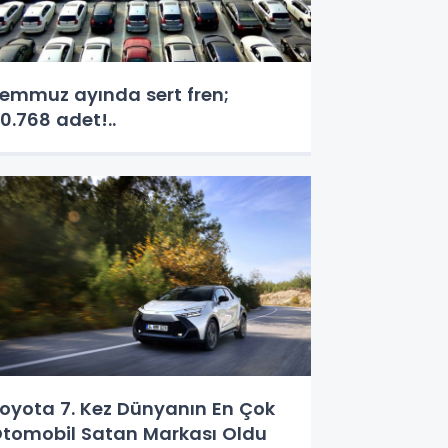
emmuz ayında sert fren;
0.768 adet!..
oyota 7. Kez Dünyanın En Çok
tomobil Satan Markası Oldu