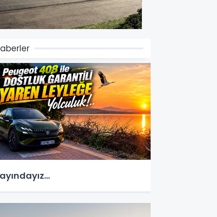
aberler
ayındayız...