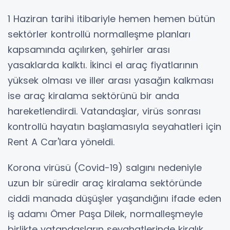
1 Haziran tarihi itibariyle hemen hemen bütün
sektörler kontrollü normalleşme planları
kapsamında açılırken, şehirler arası
yasaklarda kalktı. İkinci el araç fiyatlarının
yüksek olması ve iller arası yasağın kalkması
ise araç kiralama sektörünü bir anda
hareketlendirdi. Vatandaşlar, virüs sonrası
kontrollü hayatın başlamasıyla seyahatleri için
Rent A Car'lara yöneldi.
Korona virüsü (Covid-19) salgını nedeniyle
uzun bir süredir araç kiralama sektöründe
ciddi manada düşüşler yaşandığını ifade eden
iş adamı Ömer Paşa Dilek, normalleşmeyle
birlikte vatandaşların seyahatlerinde kiralık