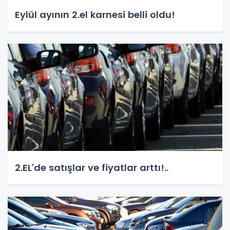
Eylül ayının 2.el karnesi belli oldu!
2.EL'de satışlar ve fiyatlar arttı!..