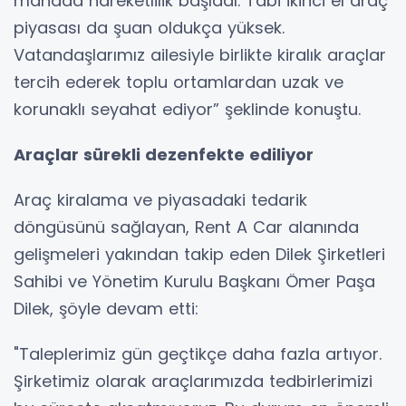
manada hareketlilik başladı. Tabi ikinci el araç
piyasası da şuan oldukça yüksek.
Vatandaşlarımız ailesiyle birlikte kiralık araçlar
tercih ederek toplu ortamlardan uzak ve
korunaklı seyahat ediyor” şeklinde konuştu.
Araçlar sürekli dezenfekte ediliyor
Araç kiralama ve piyasadaki tedarik
döngüsünü sağlayan, Rent A Car alanında
gelişmeleri yakından takip eden Dilek Şirketleri
Sahibi ve Yönetim Kurulu Başkanı Ömer Paşa
Dilek, şöyle devam etti:
"Taleplerimiz gün geçtikçe daha fazla artıyor.
Şirketimiz olarak araçlarımızda tedbirlerimizi