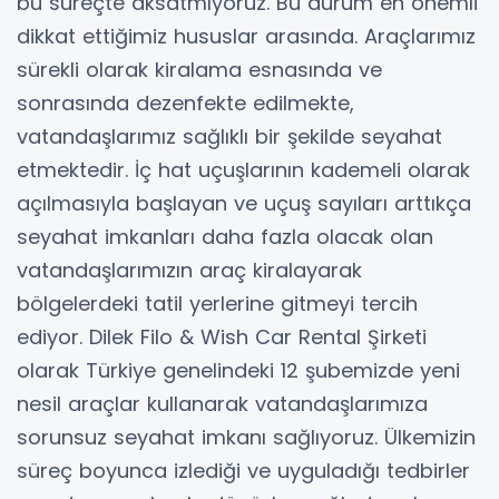
bu süreçte aksatmıyoruz. Bu durum en önemli
dikkat ettiğimiz hususlar arasında. Araçlarımız
sürekli olarak kiralama esnasında ve
sonrasında dezenfekte edilmekte,
vatandaşlarımız sağlıklı bir şekilde seyahat
etmektedir. İç hat uçuşlarının kademeli olarak
açılmasıyla başlayan ve uçuş sayıları arttıkça
seyahat imkanları daha fazla olacak olan
vatandaşlarımızın araç kiralayarak
bölgelerdeki tatil yerlerine gitmeyi tercih
ediyor. Dilek Filo & Wish Car Rental Şirketi
olarak Türkiye genelindeki 12 şubemizde yeni
nesil araçlar kullanarak vatandaşlarımıza
sorunsuz seyahat imkanı sağlıyoruz. Ülkemizin
süreç boyunca izlediği ve uyguladığı tedbirler