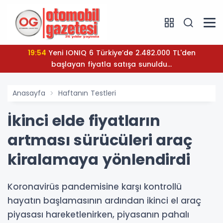
19:54
Yeni IONIQ 6 Türkiye’de 2.482.000 TL'den
başlayan fiyatla satışa sunuldu...
Anasayfa
Haftanın Testleri
İkinci elde fiyatların
artması sürücüleri araç
kiralamaya yönlendirdi
Koronavirüs pandemisine karşı kontrollü
hayatın başlamasının ardından ikinci el araç
piyasası hareketlenirken, piyasanın pahalı