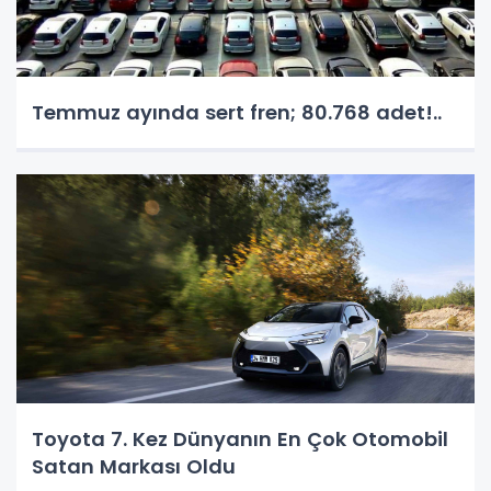
Temmuz ayında sert fren; 80.768 adet!..
Toyota 7. Kez Dünyanın En Çok Otomobil
Satan Markası Oldu