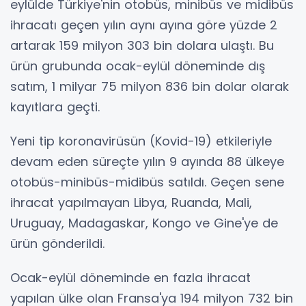
eylülde Türkiye'nin otobüs, minibüs ve midibüs
ihracatı geçen yılın aynı ayına göre yüzde 2
artarak 159 milyon 303 bin dolara ulaştı. Bu
ürün grubunda ocak-eylül döneminde dış
satım, 1 milyar 75 milyon 836 bin dolar olarak
kayıtlara geçti.
Yeni tip koronavirüsün (Kovid-19) etkileriyle
devam eden süreçte yılın 9 ayında 88 ülkeye
otobüs-minibüs-midibüs satıldı. Geçen sene
ihracat yapılmayan Libya, Ruanda, Mali,
Uruguay, Madagaskar, Kongo ve Gine'ye de
ürün gönderildi.
Ocak-eylül döneminde en fazla ihracat
yapılan ülke olan Fransa'ya 194 milyon 732 bin