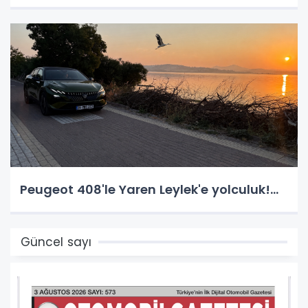
Peugeot 408'le Yaren Leylek'e yolculuk!...
Güncel sayı