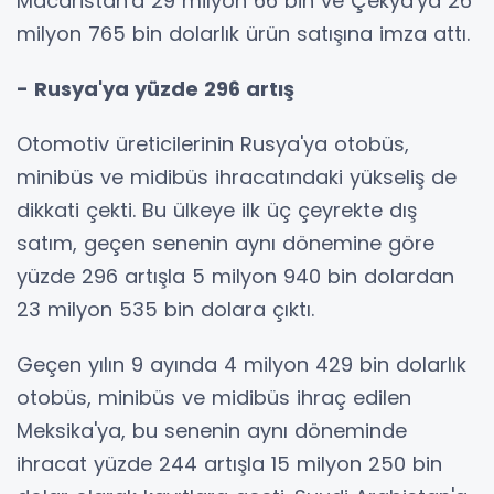
Macaristan'a 29 milyon 66 bin ve Çekya'ya 26
milyon 765 bin dolarlık ürün satışına imza attı.
- Rusya'ya yüzde 296 artış
Otomotiv üreticilerinin Rusya'ya otobüs,
minibüs ve midibüs ihracatındaki yükseliş de
dikkati çekti. Bu ülkeye ilk üç çeyrekte dış
satım, geçen senenin aynı dönemine göre
yüzde 296 artışla 5 milyon 940 bin dolardan
23 milyon 535 bin dolara çıktı.
Geçen yılın 9 ayında 4 milyon 429 bin dolarlık
otobüs, minibüs ve midibüs ihraç edilen
Meksika'ya, bu senenin aynı döneminde
ihracat yüzde 244 artışla 15 milyon 250 bin