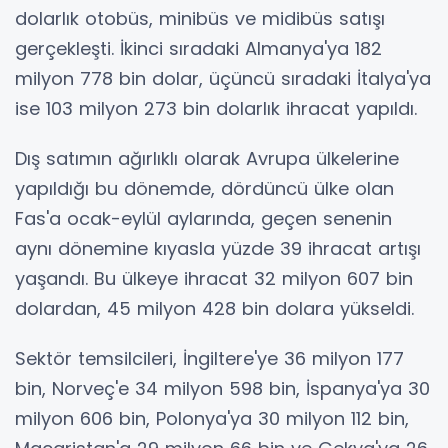
dolarlık otobüs, minibüs ve midibüs satışı
gerçekleşti. İkinci sıradaki Almanya'ya 182
milyon 778 bin dolar, üçüncü sıradaki İtalya'ya
ise 103 milyon 273 bin dolarlık ihracat yapıldı.
Dış satımın ağırlıklı olarak Avrupa ülkelerine
yapıldığı bu dönemde, dördüncü ülke olan
Fas'a ocak-eylül aylarında, geçen senenin
aynı dönemine kıyasla yüzde 39 ihracat artışı
yaşandı. Bu ülkeye ihracat 32 milyon 607 bin
dolardan, 45 milyon 428 bin dolara yükseldi.
Sektör temsilcileri, İngiltere'ye 36 milyon 177
bin, Norveç'e 34 milyon 598 bin, İspanya'ya 30
milyon 606 bin, Polonya'ya 30 milyon 112 bin,