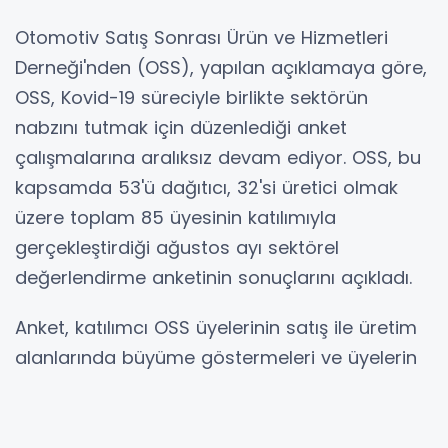
Otomotiv Satış Sonrası Ürün ve Hizmetleri
Derneği'nden (OSS), yapılan açıklamaya göre,
OSS, Kovid-19 süreciyle birlikte sektörün
nabzını tutmak için düzenlediği anket
çalışmalarına aralıksız devam ediyor. OSS, bu
kapsamda 53'ü dağıtıcı, 32'si üretici olmak
üzere toplam 85 üyesinin katılımıyla
gerçekleştirdiği ağustos ayı sektörel
değerlendirme anketinin sonuçlarını açıkladı.
Anket, katılımcı OSS üyelerinin satış ile üretim
alanlarında büyüme göstermeleri ve üyelerin
gelecek dönemlerde yeni yatırımlara açık
olduğunu ortaya koyması açısından önem
teşkil etti.