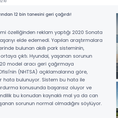
2:10
istemi özelliğinden reklam yaptığı 2020 Sonata
 başarıyı elde edemedi. Yapılan araştırmalara
nde bulunan akıllı park sisteminin,
ortaya çıktı. Hyundai, yaşanan sorunun
020 model aracı geri çağırmaya
Ofisi'nin (NHTSA) açıklamalarına göre,
ir hata bulunuyor. Sistem bu hata ile
 durdurma konusunda başarısız oluyor ve
imdilik bu konudan kaynaklı mal ya da can
yaşanan sorunun normal olmadığını söylüyor.