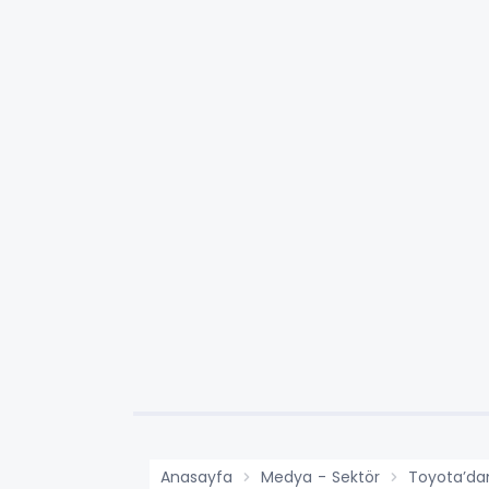
Anasayfa
Medya - Sektör
Toyota’da