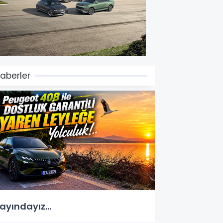
aberler
ayındayız...