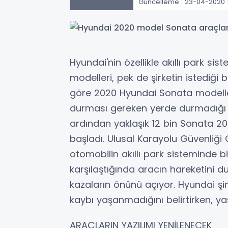
Güncelleme : 23-04-2020 1
Hyundai'nin özellikle akıllı park s
modelleri, pek de şirketin istediği
göre 2020 Hyundai Sonata modelleri
durması gereken yerde durmadığı 
ardından yaklaşık 12 bin Sonata 2
başladı. Ulusal Karayolu Güvenliği 
otomobilin akıllı park sisteminde b
karşılaştığında aracın hareketini
kazaların önünü açıyor. Hyundai ş
kaybı yaşanmadığını belirtirken, 
ARAÇLARIN YAZILIMI YENİLENECEK