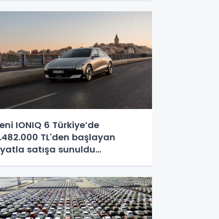
eni IONIQ 6 Türkiye’de
.482.000 TL'den başlayan
iyatla satışa sunuldu...