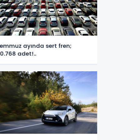
emmuz ayında sert fren;
0.768 adet!..