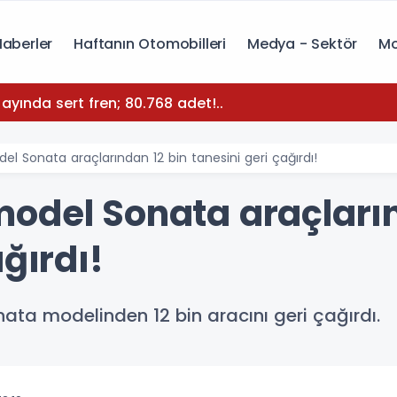
Haberler
Haftanın Otomobilleri
Medya - Sektör
Mo
yında sert fren; 80.768 adet!..
l Sonata araçlarından 12 bin tanesini geri çağırdı!
odel Sonata araçların
ğırdı!
ata modelinden 12 bin aracını geri çağırdı.