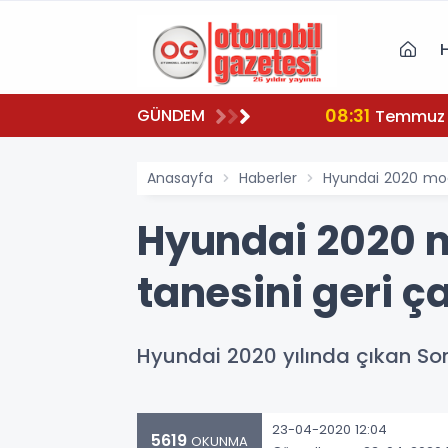
08:31
GÜNDEM
nuldu...
Temmuz a
Anasayfa
Haberler
Hyundai 2020 mode
Hyundai 2020 m
tanesini geri ça
Hyundai 2020 yılında çıkan Son
23-04-2020 12:04
5619
OKUNMA