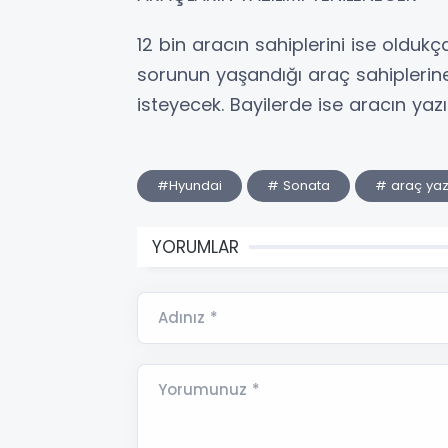
12 bin aracın sahiplerini ise oldukç
sorunun yaşandığı araç sahiplerine
isteyecek. Bayilerde ise aracın yazı
#Hyundai
# Sonata
# araç yazı
YORUMLAR
Adınız *
Yorumunuz *