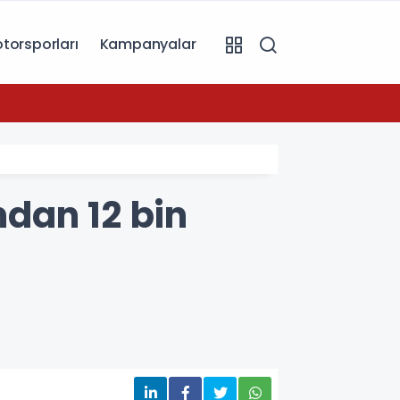
torsporları
Kampanyalar
11:19
dan 12 bin