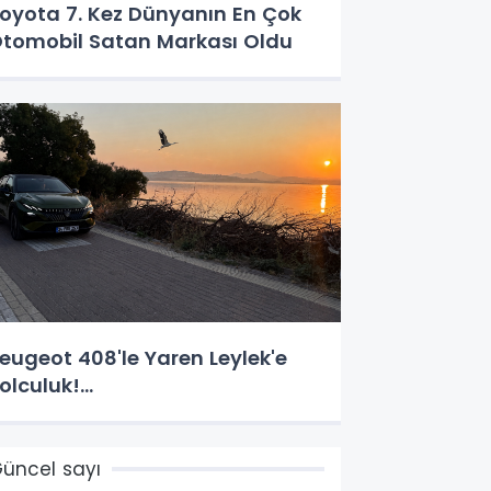
oyota 7. Kez Dünyanın En Çok
tomobil Satan Markası Oldu
eugeot 408'le Yaren Leylek'e
olculuk!...
üncel sayı