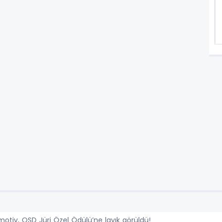
otiv, OSD Jüri Özel Ödülü’ne layık görüldü!