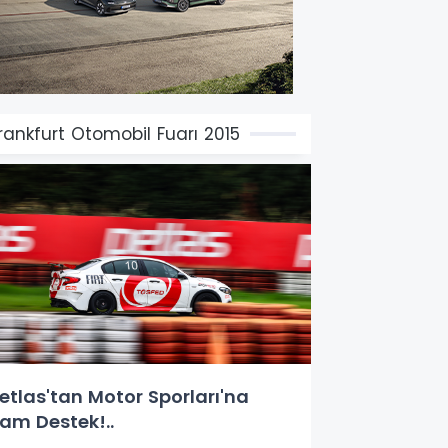
rankfurt Otomobil Fuarı 2015
etlas'tan Motor Sporları'na
am Destek!..