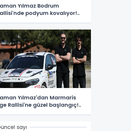
aman Yılmaz Bodrum
allisi'nde podyum kovalıyor!..
aman Yılmaz'dan Marmaris
ge Rallisi'ne güzel başlangıç!..
üncel sayı