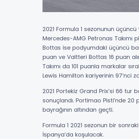
2021 Formula 1 sezonunun üçüncü ya
Mercedes-AMG Petronas Takımı pilo
Bottas ise podyumdaki üçüncü bas
puan ve Valtteri Bottas 16 puan a
Takımı da 101 puanla markalar sıral
Lewis Hamilton kariyerinin 97’nci za
2021 Portekiz Grand Prix’si 66 tur
sonuçlandı. Portimao Pisti’nde 20 pi
bayrağının altından geçti.
Formula 1 2021 sezonun bir sonraki
İspanya’da koşulacak.