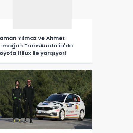
aman Yılmaz ve Ahmet
rmağan TransAnatolia'da
oyota Hilux ile yarışıyor!