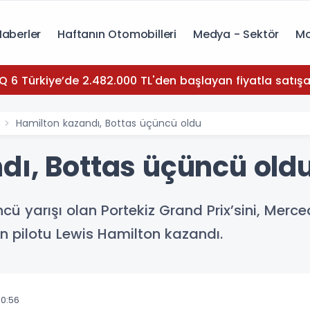
Haberler
Haftanın Otomobilleri
Medya - Sektör
Mo
Q 6 Türkiye’de 2.482.000 TL'den başlayan fiyatla satışa
Hamilton kazandı, Bottas üçüncü oldu
dı, Bottas üçüncü old
ü yarışı olan Portekiz Grand Prix’sini, Mer
 pilotu Lewis Hamilton kazandı.
10:56