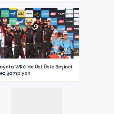
oyota WRC’de Üst Üste Beşinci
ez Şampiyon