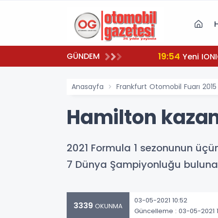
19:54
GÜNDEM
Yeni IONI
Anasayfa
Frankfurt Otomobil Fuarı 2015
Hamilton kazan
2021 Formula 1 sezonunun üçünc
7 Dünya Şampiyonluğu bulunan
03-05-2021 10:52
3339
OKUNMA
Güncelleme : 03-05-2021 