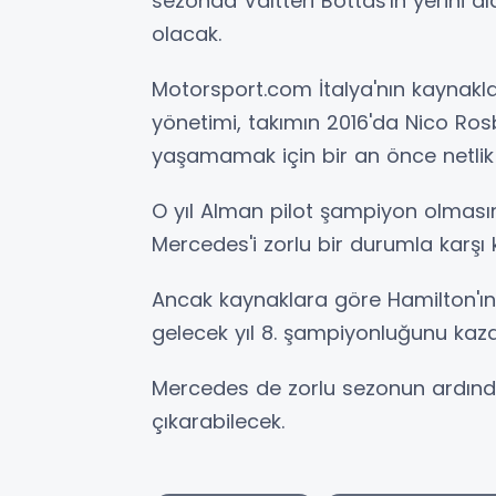
sezonda Valtteri Bottas'ın yerini a
olacak.
Motorsport.com İtalya'nın kaynakla
yönetimi, takımın 2016'da Nico Ros
yaşamamak için bir an önce netlik 
O yıl Alman pilot şampiyon olması
Mercedes'i zorlu bir durumla karşı k
Ancak kaynaklara göre Hamilton'ın
gelecek yıl 8. şampiyonluğunu kaz
Mercedes de zorlu sezonun ardından
çıkarabilecek.