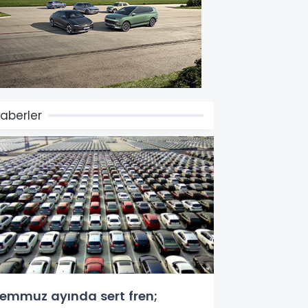
aberler
emmuz ayında sert fren;