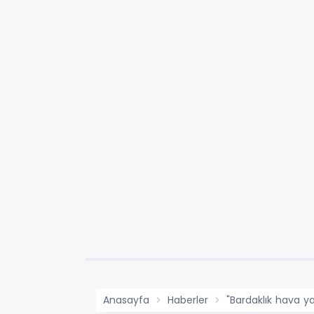
Anasayfa
Haberler
"Bardaklık hava yas