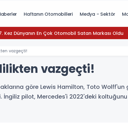
Haberler
Haftanın Otomobilleri
Medya - Sektör
Mo
7. Kez Dünyanın En Çok Otomobil Satan Markası Oldu
kten vazgeçti!
ilikten vazgeçti!
aklarına göre Lewis Hamilton, Toto Wolff'un 
 İngiliz pilot, Mercedes'i 2022'deki koltuğ