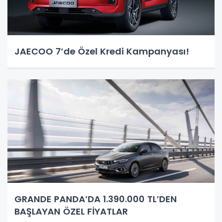
JAECOO 7’de Özel Kredi Kampanyası!
GRANDE PANDA’DA 1.390.000 TL’DEN
BAŞLAYAN ÖZEL FİYATLAR