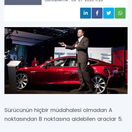
Sürücünün hiçbir müdahalesi olmadan A
noktasından B noktasına gidebilen araçlar 5.
seviye otonom araç olarak adlandırılıyor.