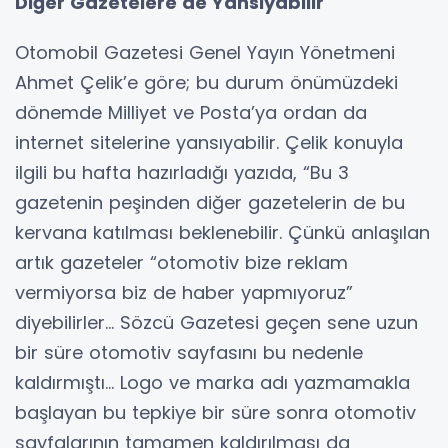
Diğer Gazetelere de Yansıyabilir
Otomobil Gazetesi Genel Yayın Yönetmeni
Ahmet Çelik’e göre; bu durum önümüzdeki
dönemde Milliyet ve Posta’ya ordan da
internet sitelerine yansıyabilir. Çelik konuyla
ilgili bu hafta hazırladığı yazıda, “Bu 3
gazetenin peşinden diğer gazetelerin de bu
kervana katılması beklenebilir. Çünkü anlaşılan
artık gazeteler “otomotiv bize reklam
vermiyorsa biz de haber yapmıyoruz”
diyebilirler… Sözcü Gazetesi geçen sene uzun
bir süre otomotiv sayfasını bu nedenle
kaldırmıştı… Logo ve marka adı yazmamakla
başlayan bu tepkiye bir süre sonra otomotiv
sayfalarının tamamen kaldırılması da