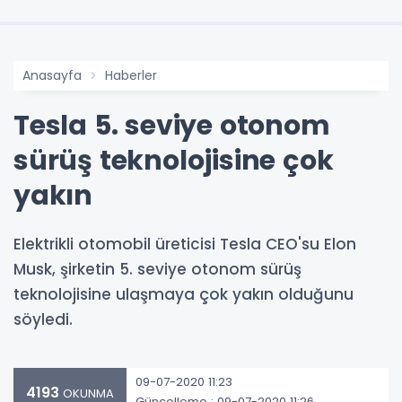
Anasayfa
Haberler
Tesla 5. seviye otonom
sürüş teknolojisine çok
yakın
Elektrikli otomobil üreticisi Tesla CEO'su Elon
Musk, şirketin 5. seviye otonom sürüş
teknolojisine ulaşmaya çok yakın olduğunu
söyledi.
09-07-2020 11:23
4193
OKUNMA
Güncelleme : 09-07-2020 11:26