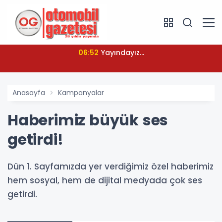
06:52
Yayındayız...
Anasayfa
Kampanyalar
Haberimiz büyük ses
getirdi!
Dün 1. Sayfamızda yer verdiğimiz özel haberimiz
hem sosyal, hem de dijital medyada çok ses
getirdi.