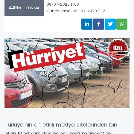
09-07-2020 11:06
4465
OKUNMA
Güncelleme : 09-07-2020 11:12
Türkiye’nin en etkili medya sitelerinden biri
olan Medyaradar haberimizi manşetten