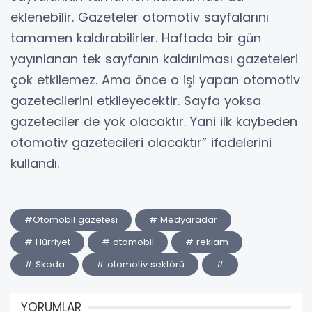
eklenebilir. Gazeteler otomotiv sayfalarını
tamamen kaldırabilirler. Haftada bir gün
yayınlanan tek sayfanın kaldırılması gazeteleri
çok etkilemez. Ama önce o işi yapan otomotiv
gazetecilerini etkileyecektir. Sayfa yoksa
gazeteciler de yok olacaktır. Yani ilk kaybeden
otomotiv gazetecileri olacaktır” ifadelerini
kullandı.
#Otomobil gazetesi
# Medyaradar
# Hürriyet
# otomobil
# reklam
# Skoda
# otomotiv sektörü
#
YORUMLAR