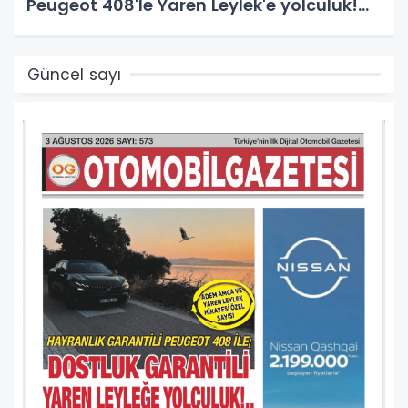
Peugeot 408'le Yaren Leylek'e yolculuk!...
Güncel sayı