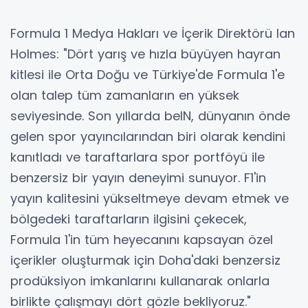
Formula 1 Medya Hakları ve İçerik Direktörü Ian
Holmes: "Dört yarış ve hızla büyüyen hayran
kitlesi ile Orta Doğu ve Türkiye'de Formula 1'e
olan talep tüm zamanların en yüksek
seviyesinde. Son yıllarda beIN, dünyanın önde
gelen spor yayıncılarından biri olarak kendini
kanıtladı ve taraftarlara spor portföyü ile
benzersiz bir yayın deneyimi sunuyor. F1'in
yayın kalitesini yükseltmeye devam etmek ve
bölgedeki taraftarların ilgisini çekecek,
Formula 1'in tüm heyecanını kapsayan özel
içerikler oluşturmak için Doha'daki benzersiz
prodüksiyon imkanlarını kullanarak onlarla
birlikte çalışmayı dört gözle bekliyoruz."