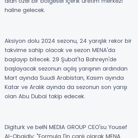
alan özel bir bölgesel içerik üretim merkezi
haline gelecek.
Aksiyon dolu 2024 sezonu, 24 yarışlık rekor bir
takvime sahip olacak ve sezon MENA'da
başlayıp bitecek. 29 Şubat'ta Bahreyn'de
başlayacak sezonun açılış yarışının ardından
Mart ayında Suudi Arabistan, Kasım ayında
Katar ve Aralık ayında da sezonun son yarışı
olan Abu Dubai takip edecek.
Digiturk ve beIN MEDIA GROUP CEO'su Yousef
Al-Obaidly: "Formula 1'in canlı olarak MENA