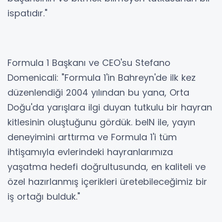
ispatıdır."
Formula 1 Başkanı ve CEO'su Stefano
Domenicali: "Formula 1'in Bahreyn'de ilk kez
düzenlendiği 2004 yılından bu yana, Orta
Doğu'da yarışlara ilgi duyan tutkulu bir hayran
kitlesinin oluştuğunu gördük. beIN ile, yayın
deneyimini arttırma ve Formula 1'i tüm
ihtişamıyla evlerindeki hayranlarımıza
yaşatma hedefi doğrultusunda, en kaliteli ve
özel hazırlanmış içerikleri üretebileceğimiz bir
iş ortağı bulduk."