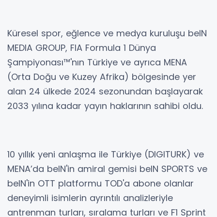
Küresel spor, eğlence ve medya kuruluşu beIN
MEDIA GROUP, FIA Formula 1 Dünya
Şampiyonası™'nın Türkiye ve ayrıca MENA
(Orta Doğu ve Kuzey Afrika) bölgesinde yer
alan 24 ülkede 2024 sezonundan başlayarak
2033 yılına kadar yayın haklarının sahibi oldu.
10 yıllık yeni anlaşma ile Türkiye (DIGITURK) ve
MENA’da beIN'in amiral gemisi beIN SPORTS ve
beIN'in OTT platformu TOD'a abone olanlar
deneyimli isimlerin ayrıntılı analizleriyle
antrenman turları, sıralama turları ve F1 Sprint