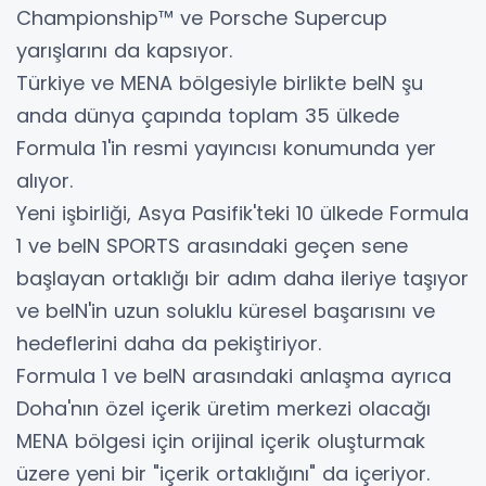
Championship™ ve Porsche Supercup
yarışlarını da kapsıyor.
Türkiye ve MENA bölgesiyle birlikte beIN şu
anda dünya çapında toplam 35 ülkede
Formula 1'in resmi yayıncısı konumunda yer
alıyor.
Yeni işbirliği, Asya Pasifik'teki 10 ülkede Formula
1 ve beIN SPORTS arasındaki geçen sene
başlayan ortaklığı bir adım daha ileriye taşıyor
ve beIN'in uzun soluklu küresel başarısını ve
hedeflerini daha da pekiştiriyor.
Formula 1 ve beIN arasındaki anlaşma ayrıca
Doha'nın özel içerik üretim merkezi olacağı
MENA bölgesi için orijinal içerik oluşturmak
üzere yeni bir "içerik ortaklığını" da içeriyor.