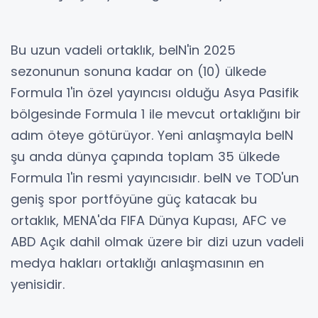
Bu uzun vadeli ortaklık, beIN'in 2025
sezonunun sonuna kadar on (10) ülkede
Formula 1'in özel yayıncısı olduğu Asya Pasifik
bölgesinde Formula 1 ile mevcut ortaklığını bir
adım öteye götürüyor. Yeni anlaşmayla beIN
şu anda dünya çapında toplam 35 ülkede
Formula 1'in resmi yayıncısıdır. beIN ve TOD'un
geniş spor portföyüne güç katacak bu
ortaklık, MENA'da FIFA Dünya Kupası, AFC ve
ABD Açık dahil olmak üzere bir dizi uzun vadeli
medya hakları ortaklığı anlaşmasının en
yenisidir.