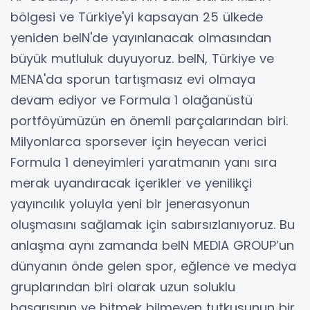
bölgesi ve Türkiye'yi kapsayan 25 ülkede
yeniden beIN'de yayınlanacak olmasından
büyük mutluluk duyuyoruz. beIN, Türkiye ve
MENA'da sporun tartışmasız evi olmaya
devam ediyor ve Formula 1 olağanüstü
portföyümüzün en önemli parçalarından biri.
Milyonlarca sporsever için heyecan verici
Formula 1 deneyimleri yaratmanın yanı sıra
merak uyandıracak içerikler ve yenilikçi
yayıncılık yoluyla yeni bir jenerasyonun
oluşmasını sağlamak için sabırsızlanıyoruz. Bu
anlaşma aynı zamanda beIN MEDIA GROUP’un
dünyanın önde gelen spor, eğlence ve medya
gruplarından biri olarak uzun soluklu
başarısının ve bitmek bilmeyen tutkusunun bir