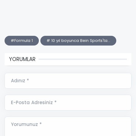
#Formula 1
# 10 yıl boyunca Bein Sports'ta...
YORUMLAR
Adınız *
E-Posta Adresiniz *
Yorumunuz *