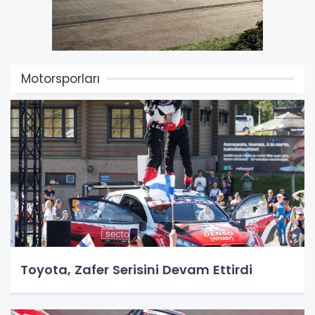
Motorsporları
Toyota, Zafer Serisini Devam Ettirdi