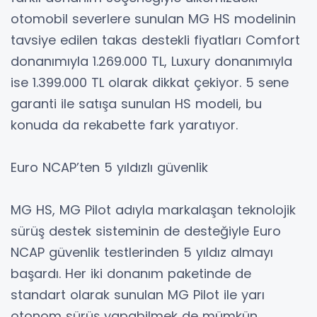
otomobil severlere sunulan MG HS modelinin
tavsiye edilen takas destekli fiyatları Comfort
donanımıyla 1.269.000 TL, Luxury donanımıyla
ise 1.399.000 TL olarak dikkat çekiyor. 5 sene
garanti ile satışa sunulan HS modeli, bu
konuda da rekabette fark yaratıyor.
Euro NCAP’ten 5 yıldızlı güvenlik
MG HS, MG Pilot adıyla markalaşan teknolojik
sürüş destek sisteminin de desteğiyle Euro
NCAP güvenlik testlerinden 5 yıldız almayı
başardı. Her iki donanım paketinde de
standart olarak sunulan MG Pilot ile yarı
otonom sürüş yapabilmek de mümkün.