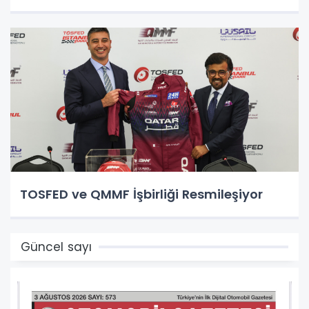
TOSFED ve QMMF İşbirliği Resmileşiyor
Güncel sayı