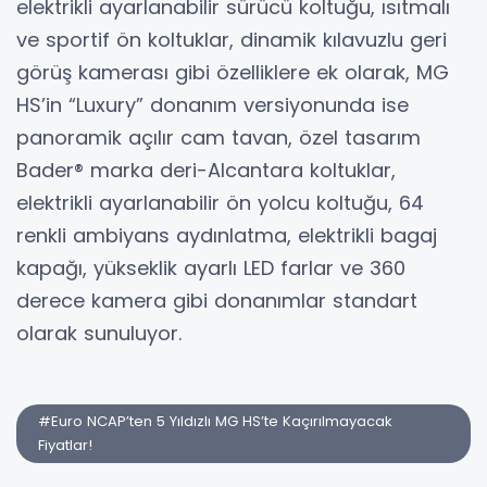
elektrikli ayarlanabilir sürücü koltuğu, ısıtmalı
ve sportif ön koltuklar, dinamik kılavuzlu geri
görüş kamerası gibi özelliklere ek olarak, MG
HS’in “Luxury” donanım versiyonunda ise
panoramik açılır cam tavan, özel tasarım
Bader® marka deri-Alcantara koltuklar,
elektrikli ayarlanabilir ön yolcu koltuğu, 64
renkli ambiyans aydınlatma, elektrikli bagaj
kapağı, yükseklik ayarlı LED farlar ve 360
derece kamera gibi donanımlar standart
olarak sunuluyor.
#Euro NCAP’ten 5 Yıldızlı MG HS’te Kaçırılmayacak
Fiyatlar!