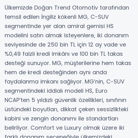
Ülkemizde Doğan Trend Otomotiv tarafından
temsil edilen İngiliz kökenli MG, C-SUV
segmentinde yer alan amiral gemisi HS
modelini satın almak isteyenlere, iki donanım
seviyesinde de 250 bin TL için 12 ay vade ve
%0,49 faizli kredi imkânı ve 100 bin TL takas
desteği sunuyor. MG, müşterilerine hem takas
hem de kredi desteğinden aynı anda
faydalanma imkanı sağlıyor. MG’nin, C-SUV
segmentindeki iddialı modeli HS, Euro
NCAP’ten 5 yıldızlı güvenlik özellikleri, sınıfının
üstündeki boyutları, dikkat çeken sessizlikteki
kabini ve zengin donanımı ile standartları
belirliyor. Comfort ve Luxury olmak üzere iki
farklı donanım seçeneğiyle ülkemizdeki