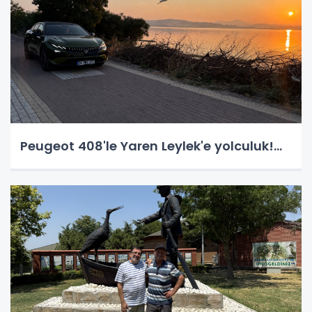
Peugeot 408'le Yaren Leylek'e yolculuk!...