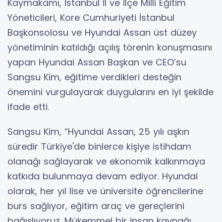
Kaymakamı, İstanbul İl ve İlçe Milli Eğitim
Yöneticileri, Kore Cumhuriyeti İstanbul
Başkonsolosu ve Hyundai Assan üst düzey
yönetiminin katıldığı açılış törenin konuşmasını
yapan Hyundai Assan Başkan ve CEO’su
Sangsu Kim, eğitime verdikleri desteğin
önemini vurgulayarak duygularını en iyi şekilde
ifade etti.
Sangsu Kim, “Hyundai Assan, 25 yılı aşkın
süredir Türkiye'de binlerce kişiye istihdam
olanağı sağlayarak ve ekonomik kalkınmaya
katkıda bulunmaya devam ediyor. Hyundai
olarak, her yıl lise ve üniversite öğrencilerine
burs sağlıyor, eğitim araç ve gereçlerini
bağışlıyoruz. Mükemmel bir insan kaynağı