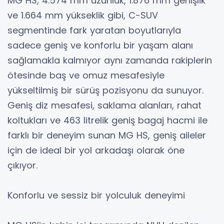
MG HS, 4.574 mm uzunluk, 1.876 mm genişlik
ve 1.664 mm yükseklik gibi, C-SUV
segmentinde fark yaratan boyutlarıyla
sadece geniş ve konforlu bir yaşam alanı
sağlamakla kalmıyor aynı zamanda rakiplerin
ötesinde baş ve omuz mesafesiyle
yükseltilmiş bir sürüş pozisyonu da sunuyor.
Geniş diz mesafesi, saklama alanları, rahat
koltukları ve 463 litrelik geniş bagaj hacmi ile
farklı bir deneyim sunan MG HS, geniş aileler
için de ideal bir yol arkadaşı olarak öne
çıkıyor.
Konforlu ve sessiz bir yolculuk deneyimi