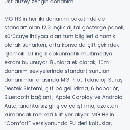
Üst düzey zengin donanım
MG HS’in her iki donanım paketinde de
standart olan 12,3 inçlik dijital gösterge paneli,
sürücüye ihtiyacı olan tüm bilgileri dinamik
olarak sunarken, orta konsolda çift çekirdek
işlemcili 10.1 inçlik dokunmatik multimedya
ekranı bulunuyor. Bunlara ek olarak, tüm
donanım seviyelerinde standart sunulan
donanımlar arasında MG Pilot Teknoloji Sürüş
Destek Sistemi, çift bölgeli klima, 6 hoparlör,
Bluetooth bağlantı, Apple Carplay ve Android
Auto, anahtarsız giriş ve çalıştırma, uzaktan
kumandalı merkezi kilit yer alıyor. MG HS’in
“Comfort” versiyonunda PU deri koltuklar,