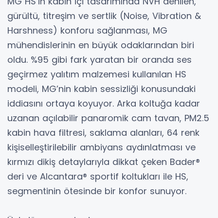
MG HS’in kabin içi tasarımında NVH denilen,
gürültü, titreşim ve sertlik (Noise, Vibration &
Harshness) konforu sağlanması, MG
mühendislerinin en büyük odaklarından biri
oldu. %95 gibi fark yaratan bir oranda ses
geçirmez yalıtım malzemesi kullanılan HS
modeli, MG’nin kabin sessizliği konusundaki
iddiasını ortaya koyuyor. Arka koltuğa kadar
uzanan açılabilir panaromik cam tavan, PM2.5
kabin hava filtresi, saklama alanları, 64 renk
kişiselleştirilebilir ambiyans aydınlatması ve
kırmızı dikiş detaylarıyla dikkat çeken Bader®
deri ve Alcantara® sportif koltukları ile HS,
segmentinin ötesinde bir konfor sunuyor.