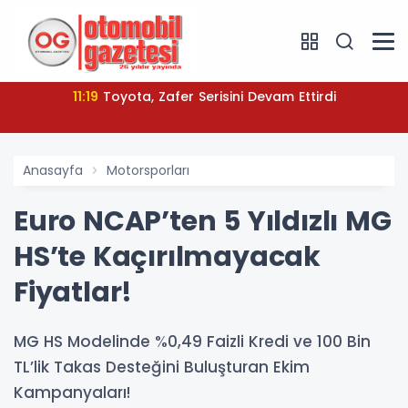
11:19
Toyota, Zafer Serisini Devam Ettirdi
Anasayfa
Motorsporları
Euro NCAP’ten 5 Yıldızlı MG
HS’te Kaçırılmayacak
Fiyatlar!
MG HS Modelinde %0,49 Faizli Kredi ve 100 Bin
TL’lik Takas Desteğini Buluşturan Ekim
Kampanyaları!