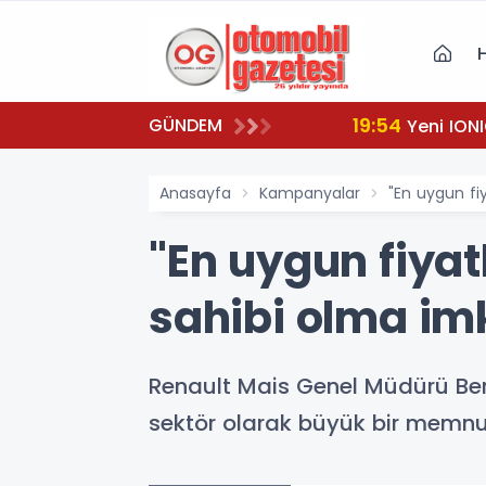
19:54
GÜNDEM
Yeni IONI
Anasayfa
Kampanyalar
"En uygun fi
"En uygun fiyat
sahibi olma i
Renault Mais Genel Müdürü Ber
sektör olarak büyük bir memnun