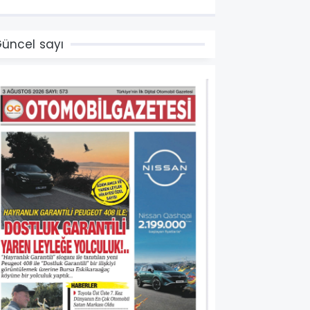
ampanyaları
üncel sayı