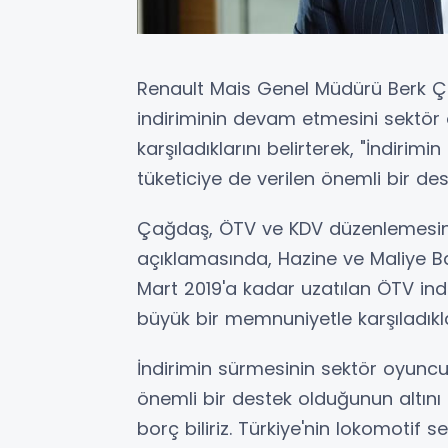
Renault Mais Genel Müdürü Berk Ça
indiriminin devam etmesini sektör
karşıladıklarını belirterek, "İndiri
tüketiciye de verilen önemli bir deste
Çağdaş, ÖTV ve KDV düzenlemesinin 
açıklamasında, Hazine ve Maliye Bak
Mart 2019'a kadar uzatılan ÖTV ind
büyük bir memnuniyetle karşıladıklar
İndirimin sürmesinin sektör oyuncul
önemli bir destek olduğunun altını
borç biliriz. Türkiye'nin lokomotif