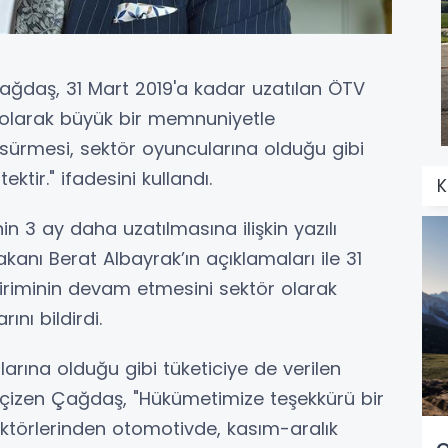
ğdaş, 31 Mart 2019'a kadar uzatılan ÖTV
 olarak büyük bir memnuniyetle
min sürmesi, sektör oyuncularına olduğu gibi
ktir." ifadesini kullandı.
3 ay daha uzatılmasına ilişkin yazılı
anı Berat Albayrak’ın açıklamaları ile 31
iriminin devam etmesini sektör olarak
ını bildirdi.
arına olduğu gibi tüketiciye de verilen
 çizen Çağdaş, "Hükümetimize teşekkürü bir
 sektörlerinden otomotivde, kasım-aralık