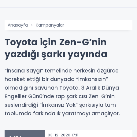
Anasayfa
Kampanyalar
Toyota için Zen-G’nin
yazdığı şarkı yayında
“İnsana Saygı” temelinde herkesin özgürce
hareket ettiği bir dünyada “imkansızın”
olmadığını savunan Toyota, 3 Aralık Dünya
Engeliler Günü’nde rap şarkıcısı Zen-G’nin
seslendirdiği “İmkansız Yok” şarkısıyla tüm
toplumda farkındalık yaratmayı amaçlıyor.
03-12-2020 17:11