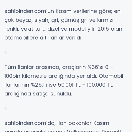
sahibinden.com’un Kasım verilerine göre; en
çok beyaz, siyah, gri, gümüş gri ve kırmızı
renkli; yakıt türü dizel ve model yılı 2015 olan
otomobillere ait ilanlar verildi.
Tüm ilanlar arasında, araçların %36’sı 0 –
100bin kilometre aralığında yer aldı. Otomobil
ilanlarının %25,1’i ise 50.001 TL - 100.000 TL
aralığında satışa sunuldu.
sahibinden.com’da, ilan bakanlar Kasım
ayında sırasıyla en çok Volkswagen, Renault,