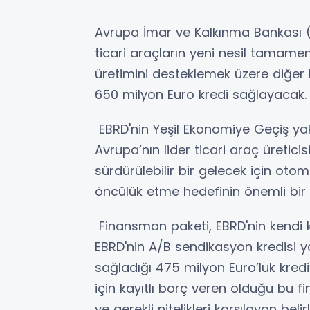
Avrupa İmar ve Kalkınma Bankası (E
ticari araçların yeni nesil tamamen 
üretimini desteklemek üzere diğer k
650 milyon Euro kredi sağlayacak.
EBRD'nin Yeşil Ekonomiye Geçiş ya
Avrupa’nın lider ticari araç üretic
sürdürülebilir bir gelecek için ot
öncülük etme hedefinin önemli bir 
Finansman paketi, EBRD'nin kendi k
EBRD'nin A/B sendikasyon kredisi y
sağladığı 475 milyon Euro’luk kred
için kayıtlı borç veren olduğu bu 
ve gerekli nitelikleri karşılayan beli