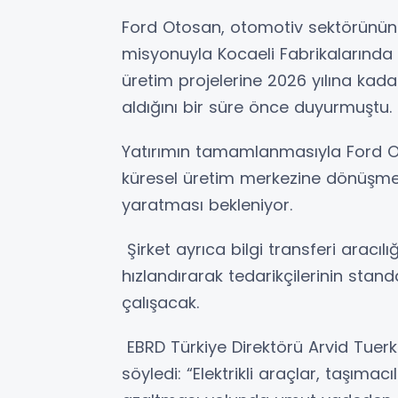
Ford Otosan, otomotiv sektörünün
misyonuyla Kocaeli Fabrikalarında ye
üretim projelerine 2026 yılına kada
aldığını bir süre önce duyurmuştu.
Yatırımın tamamlanmasıyla Ford Oto
küresel üretim merkezine dönüşmesi
yaratması bekleniyor.
Şirket ayrıca bilgi transferi aracı
hızlandırarak tedarikçilerinin standa
çalışacak.
EBRD Türkiye Direktörü Arvid Tuerkn
söyledi: “Elektrikli araçlar, taşıma