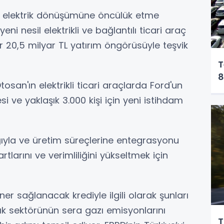
 elektrik dönüşümüne öncülük etme
ni nesil elektrikli ve bağlantılı ticari araç
r 20,5 milyar TL yatırım öngörüsüyle teşvik
T
8
san'ın elektrikli ticari araçlarda Ford'un
 ve yaklaşık 3.000 kişi için yeni istihdam
lığıyla ve üretim süreçlerine entegrasyonu
rtlarını ve verimliliğini yükseltmek için
er sağlanacak krediyle ilgili olarak şunları
cılık sektörünün sera gazı emisyonlarını
T