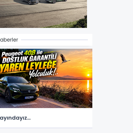
aberler
ayındayız...