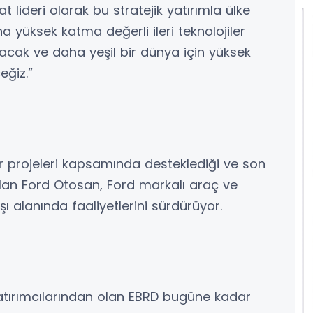
at lideri olarak bu stratejik yatırımla ülke
 yüksek katma değerli ileri teknolojiler
lacak ve daha yeşil bir dünya için yüksek
eğiz.”
r projeleri kapsamında desteklediği ve son
ri olan Ford Otosan, Ford markalı araç ve
ı alanında faaliyetlerini sürdürüyor.
atırımcılarından olan EBRD bugüne kadar