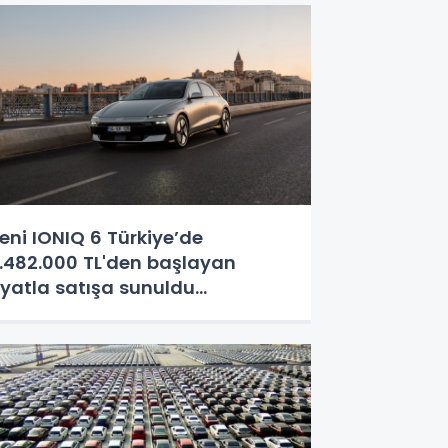
eni IONIQ 6 Türkiye’de
.482.000 TL'den başlayan
iyatla satışa sunuldu...