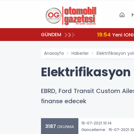
19:54
GÜNDEM
Yeni IONI
Anasayfa
Haberler
Elektrifikasyon y
Elektrifikasyon
EBRD, Ford Transit Custom Ailesi
finanse edecek
15-07-2021 10:14
3187
OKUNMA
Güncelleme : 15-07-2021 10