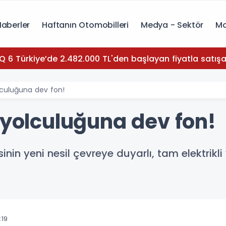
Haberler
Haftanın Otomobilleri
Medya - Sektör
Mo
Q 6 Türkiye’de 2.482.000 TL'den başlayan fiyatla satışa
olculuğuna dev fon!
 yolculuğuna dev fon!
nin yeni nesil çevreye duyarlı, tam elektrikli 
:19