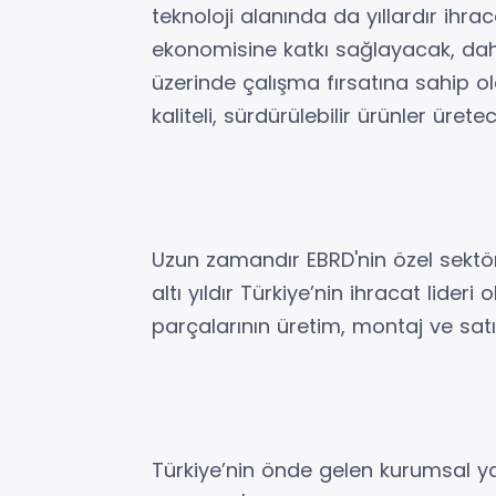
teknoloji alanında da yıllardır ihrac
ekonomisine katkı sağlayacak, daha
üzerinde çalışma fırsatına sahip o
kaliteli, sürdürülebilir ürünler üretec
Uzun zamandır EBRD'nin özel sektö
altı yıldır Türkiye’nin ihracat lide
parçalarının üretim, montaj ve satış
Türkiye’nin önde gelen kurumsal y