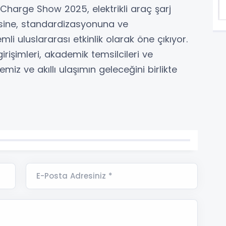
V Charge Show 2025, elektrikli araç şarj
esine, standardizasyonuna ve
 uluslararası etkinlik olarak öne çıkıyor.
irişimleri, akademik temsilcileri ve
miz ve akıllı ulaşımın geleceğini birlikte
E-Posta Adresiniz *