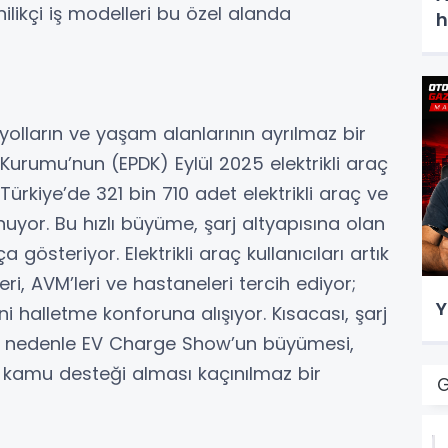
likçi iş modelleri bu özel alanda
h
otoyolların ve yaşam alanlarının ayrılmaz bir
Kurumu’nun (EPDK) Eylül 2025 elektrikli araç
 Türkiye’de 321 bin 710 adet elektrikli araç ve
nuyor. Bu hızlı büyüme, şarj altyapısına olan
 gösteriyor. Elektrikli araç kullanıcıları artık
eri, AVM’leri ve hastaneleri tercih ediyor;
Y
ini halletme konforuna alışıyor. Kısacası, şarj
 Bu nedenle EV Charge Show’un büyümesi,
 kamu desteği alması kaçınılmaz bir
G