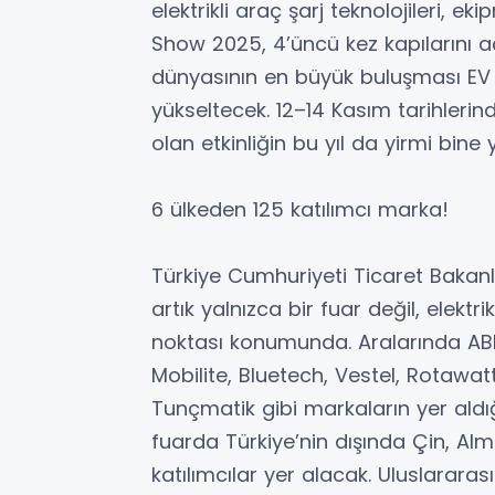
elektrikli araç şarj teknolojileri, 
Show 2025, 4’üncü kez kapılarını aç
dünyasının en büyük buluşması EV 
yükseltecek. 12–14 Kasım tarihleri
olan etkinliğin bu yıl da yirmi bine 
6 ülkeden 125 katılımcı marka!
Türkiye Cumhuriyeti Ticaret Bakan
artık yalnızca bir fuar değil, elekt
noktası konumunda. Aralarında ABB
Mobilite, Bluetech, Vestel, Rotawatt
Tunçmatik gibi markaların yer aldı
fuarda Türkiye’nin dışında Çin, Al
katılımcılar yer alacak. Uluslararası 