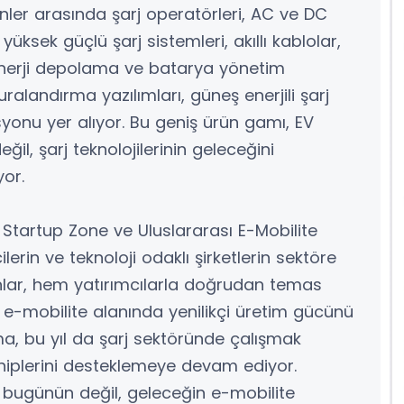
ler arasında şarj operatörleri, AC ve DC
üksek güçlü şarj sistemleri, akıllı kablolar,
 enerji depolama ve batarya yönetim
uralandırma yazılımları, güneş enerjili şarj
syonu yer alıyor. Bu geniş ürün gamı, EV
il, şarj teknolojilerinin geleceğini
or.
Startup Zone ve Uluslararası E-Mobilite
erin ve teknoloji odaklı şirketlerin sektöre
anlar, hem yatırımcılarla doğrudan temas
 e-mobilite alanında yenilikçi üretim gücünü
ma, bu yıl da şarj sektöründe çalışmak
 sahiplerini desteklemeye devam ediyor.
bugünün değil, geleceğin e-mobilite