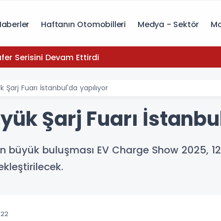
Haberler
Haftanın Otomobilleri
Medya - Sektör
Mo
yota, Zafer Serisini Devam Ettirdi
Şarj Fuarı İstanbul'da yapılıyor
ük Şarj Fuarı İstanbul
n en büyük buluşması EV Charge Show 2025, 12
kleştirilecek.
:22