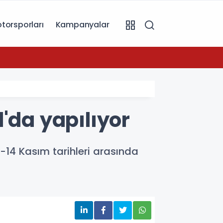
torsporları
Kampanyalar
07:49
Toyot
'da yapılıyor
-14 Kasım tarihleri arasında