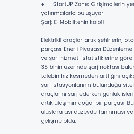
● StartUP Zone: Girişimcilerin yeni
yatırımcılarla buluşuyor.
Şarj: E-Mobilitenin kalbi!
Elektrikli araçlar artık şehirlerin, 
parçası. Enerji Piyasası Düzenleme 
ve şarj hizmeti istatistiklerine göre
35 binin üzerinde şarj noktası bulu
talebin hız kesmeden arttığını açıkça
şarj istasyonlarının bulunduğu sitel
araçlarını şarj ederken günlük işler
artık ulaşımın doğal bir parçası.
uluslararası düzeyde tanınması ve
gelişme oldu.