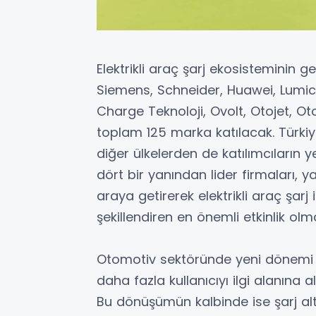
Elektrikli araç şarj ekosisteminin g
Siemens, Schneider, Huawei, Lumicl
Charge Teknoloji, Ovolt, Otojet, Ot
toplam 125 marka katılacak. Türkiy
diğer ülkelerden de katılımcıların
dört bir yanından lider firmaları, yat
araya getirerek elektrikli araç şarj 
şekillendiren en önemli etkinlik o
Otomotiv sektöründe yeni dönemi iş
daha fazla kullanıcıyı ilgi alanına
Bu dönüşümün kalbinde ise şarj alt