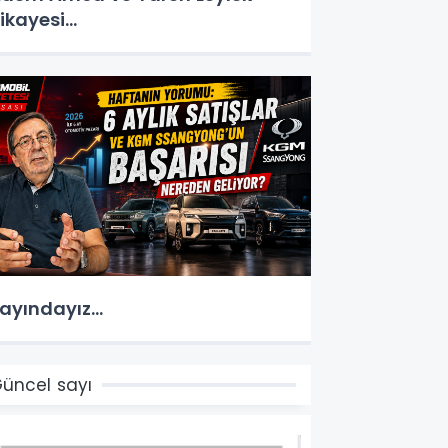
ikayesi...
ayındayız...
üncel sayı