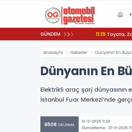
11:19
GÜNDEM
To
Anasayfa
Haberler
Dünyanın En Büyük 
Dünyanın En Büy
Elektrikli araç şarj dünyasını
İstanbul Fuar Merkezi’nde gerçe
01-11-2025 11:20
6508
OKUNMA
Güncelleme : 01-11-2025 11