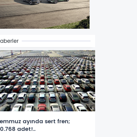
aberler
emmuz ayında sert fren;
0.768 adet!..