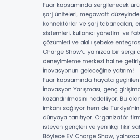
Fuar kapsamında sergilenecek ürün
şarj üniteleri, megawatt düzeyinde y
konnektörler ve şarj tabancaları,
sistemleri, kullanıcı yönetimi ve fat
çözümleri ve akıllı şebeke entegra
Charge Show’u yalnızca bir sergi değ
deneyimleme merkezi haline getiriy
İnovasyonun geleceğine yatırım!
Fuar kapsamında hayata geçirilen 
İnovasyon Yarışması, genç girişimcil
kazandırılmasını hedefliyor. Bu al
imkânı sağlıyor hem de Türkiye’nin
dünyaya tanıtıyor. Organizatör fir
isteyen gençleri ve yenilikçi fikir
Böylece EV Charge Show, yalnızca 