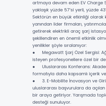
artmaya devam eden EV Charge Show
yaklaşık yüzde 57’si yerli, yüzde 43
Sektörün en büyük etkinliği olarak
yanından lider firmaları, yatırımcıla
getirerek elektrikli araç şarj istasy
şekillendiren en önemli etkinlik o
yenilikler şöyle sıralanıyor:
● Megawatt Şarj Özel Sergisi: Ağır
isteyen profesyonellere özel bir d
● Uluslararası Konferans: Akademi 
formatıyla daha kapsamlı içerik ve
● 3. E-Mobilite İnovasyon ve Girişim
uluslararası başvurulara da açılan
bir araya getiriyor. Yarışmada to
desteği sunuluyor.