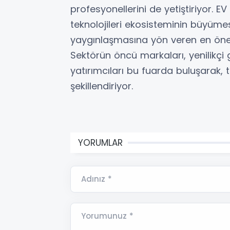
profesyonellerini de yetiştiriyor. E
teknolojileri ekosisteminin büyüm
yaygınlaşmasına yön veren en önemli
Sektörün öncü markaları, yenilikçi g
yatırımcıları bu fuarda buluşarak, te
şekillendiriyor.
YORUMLAR
Adınız *
Yorumunuz *