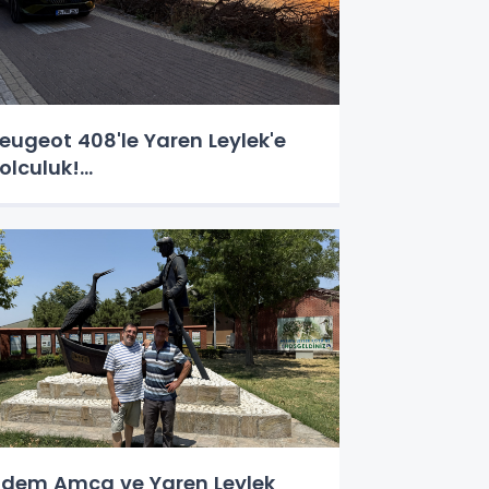
eugeot 408'le Yaren Leylek'e
olculuk!...
dem Amca ve Yaren Leylek