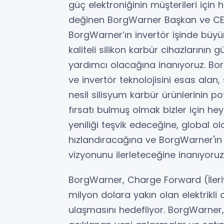
güç elektroniğinin müşterileri iç
değinen BorgWarner Başkan ve CEO
BorgWarner’ın invertör işinde büy
kaliteli silikon karbür cihazlarının 
yardımcı olacağına inanıyoruz. Bor
ve invertör teknolojisini esas alan,
nesil silisyum karbür ürünlerinin po
fırsatı bulmuş olmak bizler için hey
yeniliği teşvik edeceğine, global ola
hızlandıracağına ve BorgWarner'ın 
vizyonunu ilerleteceğine inanıyoruz
BorgWarner, Charge Forward (İleri
milyon dolara yakın olan elektrikli 
ulaşmasını hedefliyor. BorgWarner,