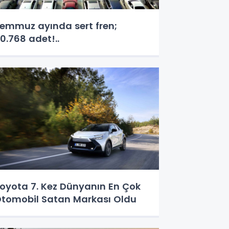
emmuz ayında sert fren;
0.768 adet!..
oyota 7. Kez Dünyanın En Çok
tomobil Satan Markası Oldu