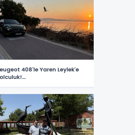
eugeot 408'le Yaren Leylek'e
olculuk!...