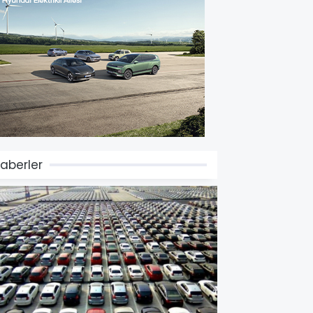
aberler