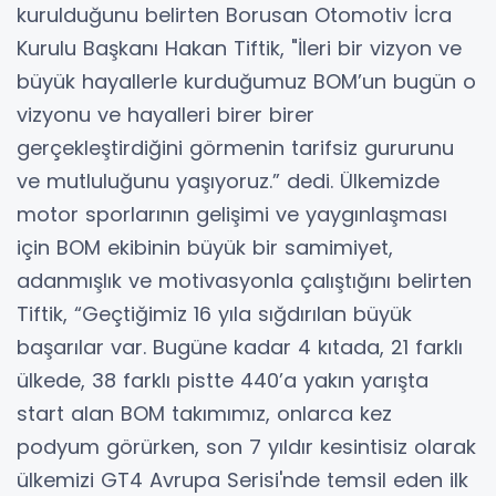
kurulduğunu belirten Borusan Otomotiv İcra
Kurulu Başkanı Hakan Tiftik, "İleri bir vizyon ve
büyük hayallerle kurduğumuz BOM’un bugün o
vizyonu ve hayalleri birer birer
gerçekleştirdiğini görmenin tarifsiz gururunu
ve mutluluğunu yaşıyoruz.” dedi. Ülkemizde
motor sporlarının gelişimi ve yaygınlaşması
için BOM ekibinin büyük bir samimiyet,
adanmışlık ve motivasyonla çalıştığını belirten
Tiftik, “Geçtiğimiz 16 yıla sığdırılan büyük
başarılar var. Bugüne kadar 4 kıtada, 21 farklı
ülkede, 38 farklı pistte 440’a yakın yarışta
start alan BOM takımımız, onlarca kez
podyum görürken, son 7 yıldır kesintisiz olarak
ülkemizi GT4 Avrupa Serisi'nde temsil eden ilk