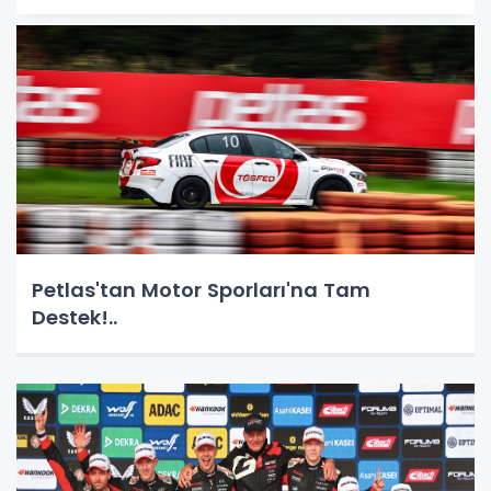
Petlas'tan Motor Sporları'na Tam
Destek!..