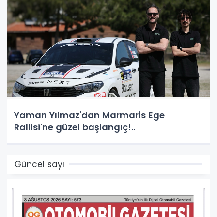
Yaman Yılmaz'dan Marmaris Ege
Rallisi'ne güzel başlangıç!..
Güncel sayı