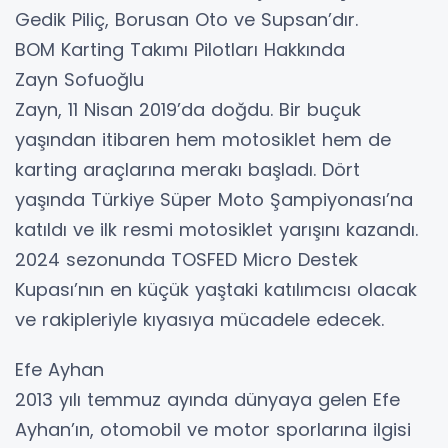
Gedik Piliç, Borusan Oto ve Supsan’dır.
BOM Karting Takımı Pilotları Hakkında
Zayn Sofuoğlu
Zayn, 11 Nisan 2019’da doğdu. Bir buçuk
yaşından itibaren hem motosiklet hem de
karting araçlarına merakı başladı. Dört
yaşında Türkiye Süper Moto Şampiyonası’na
katıldı ve ilk resmi motosiklet yarışını kazandı.
2024 sezonunda TOSFED Micro Destek
Kupası’nın en küçük yaştaki katılımcısı olacak
ve rakipleriyle kıyasıya mücadele edecek.
Efe Ayhan
2013 yılı temmuz ayında dünyaya gelen Efe
Ayhan’ın, otomobil ve motor sporlarına ilgisi