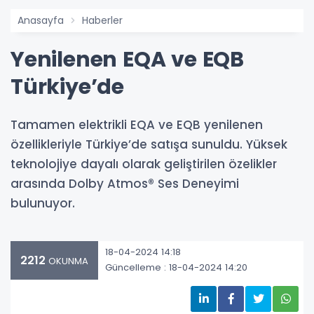
Anasayfa
Haberler
Yenilenen EQA ve EQB
Türkiye’de
Tamamen elektrikli EQA ve EQB yenilenen
özellikleriyle Türkiye’de satışa sunuldu. Yüksek
teknolojiye dayalı olarak geliştirilen özelikler
arasında Dolby Atmos® Ses Deneyimi
bulunuyor.
18-04-2024 14:18
2212
OKUNMA
Güncelleme : 18-04-2024 14:20