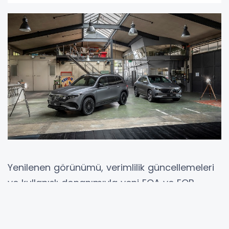
Yenilenen görünümü, verimlilik güncellemeleri
ve kullanışlı donanımıyla yeni EQA ve EQB
modelleri artık daha da çekici. Yıl başında
Avrupa’da satılmaya başlanan yeni
güncellenmiş model serilerinden EQA 250+’ın