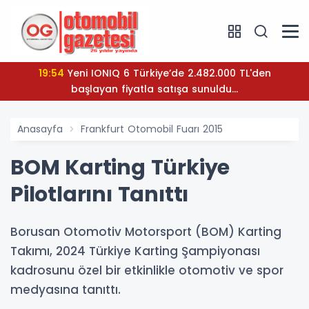
19:54
Yeni IONIQ 6 Türkiye’de 2.482.000 TL'den
başlayan fiyatla satışa sunuldu...
Anasayfa
Frankfurt Otomobil Fuarı 2015
BOM Karting Türkiye
Pilotlarını Tanıttı
Borusan Otomotiv Motorsport (BOM) Karting
Takımı, 2024 Türkiye Karting Şampiyonası
kadrosunu özel bir etkinlikle otomotiv ve spor
medyasına tanıttı.