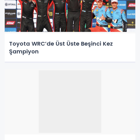
Toyota WRC’de Üst Üste Beşinci Kez
Şampiyon