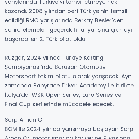
yarışlarında Türkiye’yi temsil etmeye hak
kazandı. 2008 yılından beri Türkiye’nin temsil
edildiği RMC yarışlarında Berkay Besler’den
sonra elemeleri geçerek final yarışına çıkmayı
başarabilen 2. Türk pilot oldu.
Rüzgar, 2024 yılında Türkiye Karting
Şampiyonası‘nda Borusan Otomotiv
Motorsport takım pilotu olarak yarışacak. Aynı
zamanda Babyrace Driver Academy ile birlikte
İtalya’da, WSK Open Series, Euro Series ve
Final Cup serilerinde mücadele edecek.
Sarp Arhan Or
BOM ile 2024 yılında yarışmaya başlayan Sarp
Arhan Or, motor sporları kariyerine 9 yaşında