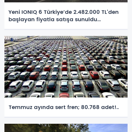
Yeni IONIQ 6 Türkiye’de 2.482.000 TL'den
başlayan fiyatla satışa sunuldu...
Temmuz ayında sert fren; 80.768 adet!..