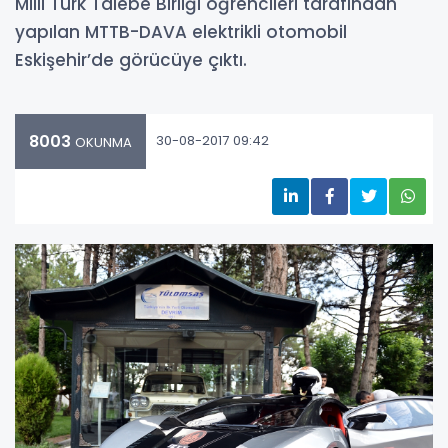
Milli Türk Talebe Birliği öğrencileri tarafından
yapılan MTTB-DAVA elektrikli otomobil
Eskişehir’de görücüye çıktı.
8003
30-08-2017 09:42
OKUNMA