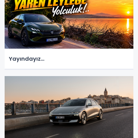
Yayındayız...