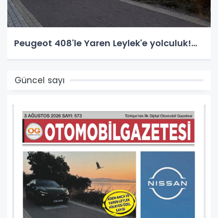
Peugeot 408'le Yaren Leylek'e yolculuk!...
Güncel sayı