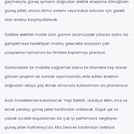
geçmesiyle, güneş ışınlarını doğrudan elektrik enerjisine dönüştüren
güneş pilleri, aracın klima sistemi veya koltuk ısıtıcıları için gerekli
olan enerjiyi karşılayabilecek.
Özellikle elektrikli model ürün gamını önümüzdeki yıllarda daha da
genişletmeye hedefleyen marka, gelecekte araçların çatı
yüzeylerinin tamamını bu filmlerle kaplamayı planlıyor.
Sürdürülebilir bir mobilite sağlamak adına bir kilometre taşı olarak
görülen projenin bir sonraki aşamasında, elde edilen enerjinin
doğrudan aküyü şarj etmek amacıyla kullanılması da planlanıyor.
Audi modellerinde kullanılacak ‘Yeşil Elektrik‘, oldukça etkin, ince ve
esnek yenilikçi güneş pilleri tarafından üretilecek. Düşük ışık ve
yüksek sıcaklık koşullarında da çok iyi performans sergileyen
güneş pilleri Kaliforniya’da Alta Devices tarafından üretiliyor.