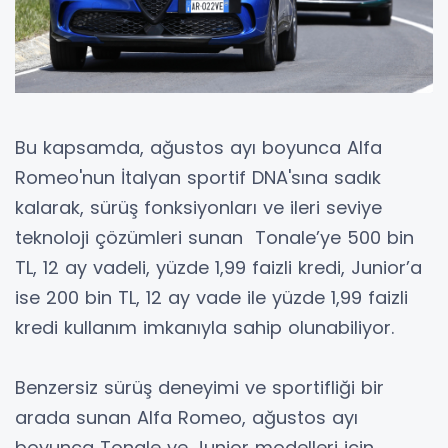
Bu kapsamda, ağustos ayı boyunca Alfa
Romeo'nun İtalyan sportif DNA'sına sadık
kalarak, sürüş fonksiyonları ve ileri seviye
teknoloji çözümleri sunan Tonale’ye 500 bin
TL, 12 ay vadeli, yüzde 1,99 faizli kredi, Junior’a
ise 200 bin TL, 12 ay vade ile yüzde 1,99 faizli
kredi kullanım imkanıyla sahip olunabiliyor.
Benzersiz sürüş deneyimi ve sportifliği bir
arada sunan Alfa Romeo, ağustos ayı
boyunca Tonale ve Junior modelleri için