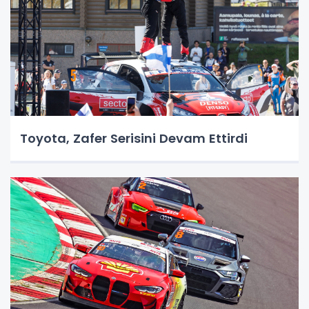
Toyota, Zafer Serisini Devam Ettirdi