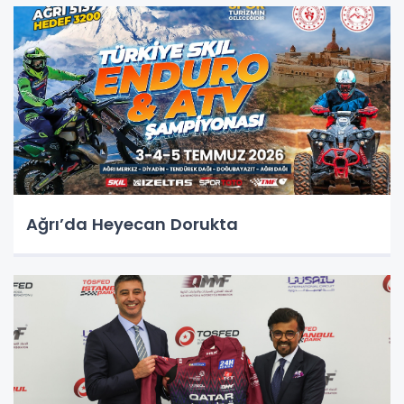
Ağrı’da Heyecan Dorukta