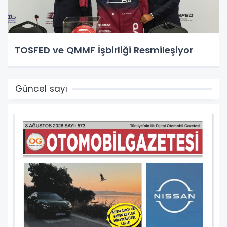
TOSFED ve QMMF İşbirliği Resmileşiyor
Güncel sayı