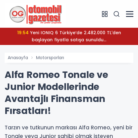
19:54
Yeni IONIQ 6 Türkiye’de 2.482.000 TL'den
başlayan fiyatla satışa sunuldu...
Anasayfa
Motorsporları
Alfa Romeo Tonale ve
Junior Modellerinde
Avantajlı Finansman
Fırsatları!
Tarzın ve tutkunun markası Alfa Romeo, yeni bir
Tonale veya Junior sahibi olmak isteyen