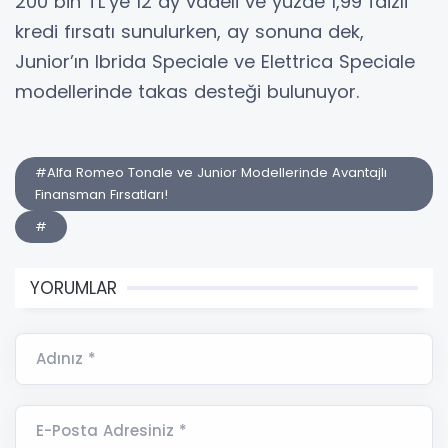
200 bin TL’ye 12 ay vadeli ve yüzde 1,99 faizli
kredi fırsatı sunulurken, ay sonuna dek,
Junior’ın Ibrida Speciale ve Elettrica Speciale
modellerinde takas desteği bulunuyor.
#Alfa Romeo Tonale ve Junior Modellerinde Avantajlı
Finansman Fırsatları!
#
YORUMLAR
Adınız *
E-Posta Adresiniz *