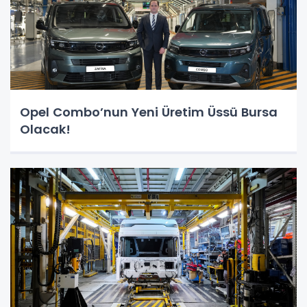
Opel Combo’nun Yeni Üretim Üssü Bursa
Olacak!