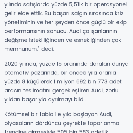
yılında satışlarda yüzde 5,5'lik bir operasyonel
gelir elde ettik. Bu başarı salgın sırasında kriz
yönetiminin ve her şeyden önce güçlü bir ekip
performansının sonucu. Audi çalışanlarının
değişme istekliliğinden ve esnekliğinden çok
memnunum." dedi.
2020 yılında, yüzde 15 oranında daralan dünya
otomotiv pazarında, bir önceki yıla oranla
yüzde 8 küçülerek 1 milyon 692 bin 773 adet
aracın teslimatını gerçekleştiren Audi, zorlu
yıldan başarıyla ayrılmayı bildi.
Kötümsel bir tablo ile yıla başlayan Audi,
piyasaların dördüncü çeyrekte toparlanma
trendine girmesiyle 505 bin 583 adetlik