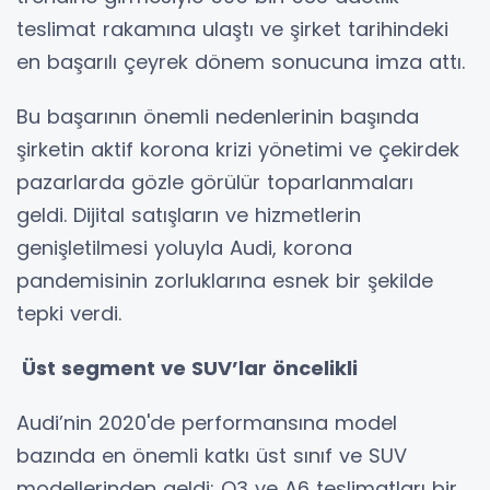
teslimat rakamına ulaştı ve şirket tarihindeki
en başarılı çeyrek dönem sonucuna imza attı.
Bu başarının önemli nedenlerinin başında
şirketin aktif korona krizi yönetimi ve çekirdek
pazarlarda gözle görülür toparlanmaları
geldi. Dijital satışların ve hizmetlerin
genişletilmesi yoluyla Audi, korona
pandemisinin zorluklarına esnek bir şekilde
tepki verdi.
Üst segment ve SUV’lar öncelikli
Audi’nin 2020'de performansına model
bazında en önemli katkı üst sınıf ve SUV
modellerinden geldi; Q3 ve A6 teslimatları bir