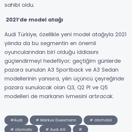
sahibi oldu.
2021’de model atağı
Audi Türkiye, özellikle yeni model atağıyla 2021
yılında da bu segmentin en önemli
oyuncularından biri olduğu iddiasını
güçlendirmeyi hedefliyor; geçtiğim günlerde
pazara sunulan A3 Sportback ve A3 Sedan
modellerinin yanısıra, yılın üçüncü çeyreğinde
pazara sunulacak olan Q3, Q2 PI ve Q5
modelleri de markanın ivmesini artıracak.
#Audi
# Markus Duesmann
# otomobil
# otomotiv
# Audi AG
#