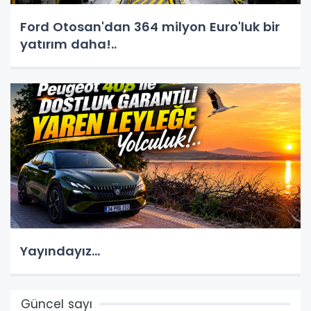
Ford Otosan'dan 364 milyon Euro'luk bir
yatırım daha!..
Yayındayız...
Güncel sayı