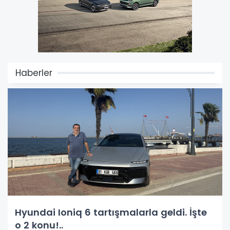
Haberler
Hyundai Ioniq 6 tartışmalarla geldi. İşte
o 2 konu!..