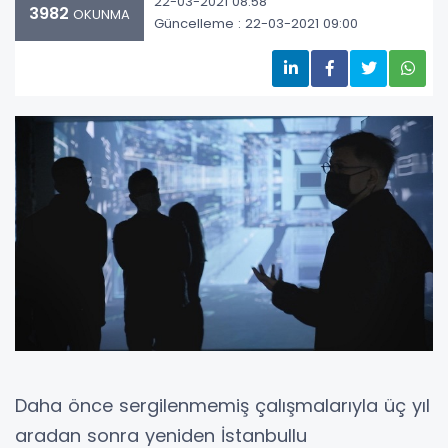
22-03-2021 08:58
3982
OKUNMA
Güncelleme : 22-03-2021 09:00
Daha önce sergilenmemiş çalışmalarıyla üç yıl
aradan sonra yeniden İstanbullu