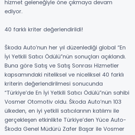
hizmet geleneğiyle öne çıkmaya devam
ediyor.
40 farklı kriter değerlendirildi!
Škoda Auto’nun her yıl düzenlediği global “En
İyi Yetkili Satıcı Ödülü”nün sonuçları açıklandı.
Buna göre Satış ve Satış Sonrası Hizmetler
kapsamındaki niteliksel ve niceliksel 40 farklı
kriterin değerlendirilmesi sonucunda
“Türkiye’de En İyi Yetkili Satıcı Ödülü”nün sahibi
Vosmer Otomotiv oldu. Škoda Auto’nun 103
ülkeden, en iyi yetkili satıcılarının katılımı ile
gerçekleşen etkinlikte Türkiye’den Yüce Auto-
Škoda Genel Müdürü Zafer Başar ile Vosmer