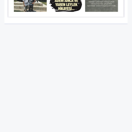
Anasayfa
Haberler