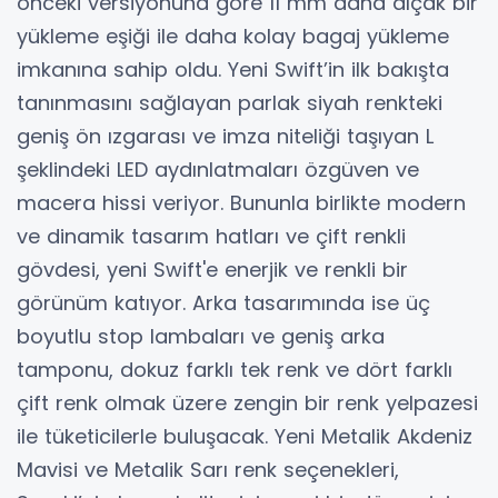
önceki versiyonuna göre 11 mm daha alçak bir
yükleme eşiği ile daha kolay bagaj yükleme
imkanına sahip oldu. Yeni Swift’in ilk bakışta
tanınmasını sağlayan parlak siyah renkteki
geniş ön ızgarası ve imza niteliği taşıyan L
şeklindeki LED aydınlatmaları özgüven ve
macera hissi veriyor. Bununla birlikte modern
ve dinamik tasarım hatları ve çift renkli
gövdesi, yeni Swift'e enerjik ve renkli bir
görünüm katıyor. Arka tasarımında ise üç
boyutlu stop lambaları ve geniş arka
tamponu, dokuz farklı tek renk ve dört farklı
çift renk olmak üzere zengin bir renk yelpazesi
ile tüketicilerle buluşacak. Yeni Metalik Akdeniz
Mavisi ve Metalik Sarı renk seçenekleri,