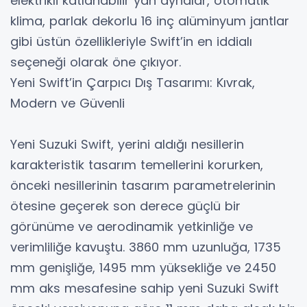
elektrikli katlanabilir yan aynalar, otomatik
klima, parlak dekorlu 16 inç alüminyum jantlar
gibi üstün özellikleriyle Swift’in en iddialı
seçeneği olarak öne çıkıyor.
Yeni Swift’in Çarpıcı Dış Tasarımı: Kıvrak,
Modern ve Güvenli
Yeni Suzuki Swift, yerini aldığı nesillerin
karakteristik tasarım temellerini korurken,
önceki nesillerinin tasarım parametrelerinin
ötesine geçerek son derece güçlü bir
görünüme ve aerodinamik yetkinliğe ve
verimliliğe kavuştu. 3860 mm uzunluğa, 1735
mm genişliğe, 1495 mm yüksekliğe ve 2450
mm aks mesafesine sahip yeni Suzuki Swift