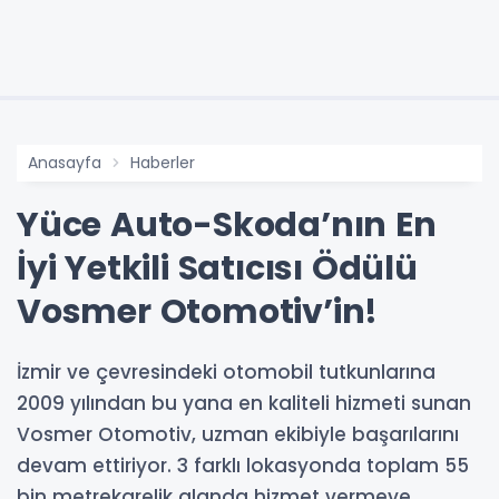
Anasayfa
Haberler
Yüce Auto-Skoda’nın En
İyi Yetkili Satıcısı Ödülü
Vosmer Otomotiv’in!
İzmir ve çevresindeki otomobil tutkunlarına
2009 yılından bu yana en kaliteli hizmeti sunan
Vosmer Otomotiv, uzman ekibiyle başarılarını
devam ettiriyor. 3 farklı lokasyonda toplam 55
bin metrekarelik alanda hizmet vermeye