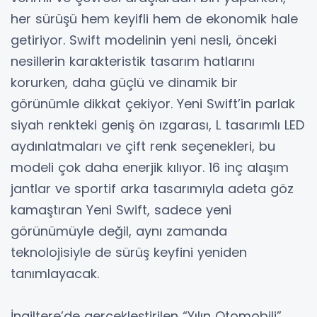
her sürüşü hem keyifli hem de ekonomik hale
getiriyor. Swift modelinin yeni nesli, önceki
nesillerin karakteristik tasarım hatlarını
korurken, daha güçlü ve dinamik bir
görünümle dikkat çekiyor. Yeni Swift’in parlak
siyah renkteki geniş ön ızgarası, L tasarımlı LED
aydınlatmaları ve çift renk seçenekleri, bu
modeli çok daha enerjik kılıyor. 16 inç alaşım
jantlar ve sportif arka tasarımıyla adeta göz
kamaştıran Yeni Swift, sadece yeni
görünümüyle değil, aynı zamanda
teknolojisiyle de sürüş keyfini yeniden
tanımlayacak.
İngiltere’de gerçekleştirilen “Yılın Otomobili”