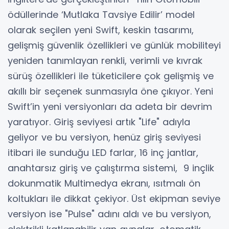
ödüllerinde ‘Mutlaka Tavsiye Edilir’ model
olarak seçilen yeni Swift, keskin tasarımı,
gelişmiş güvenlik özellikleri ve günlük mobiliteyi
yeniden tanımlayan renkli, verimli ve kıvrak
sürüş özellikleri ile tüketicilere çok gelişmiş ve
akıllı bir seçenek sunmasıyla öne çıkıyor. Yeni
Swift’in yeni versiyonları da adeta bir devrim
yaratıyor. Giriş seviyesi artık "Life" adıyla
geliyor ve bu versiyon, henüz giriş seviyesi
itibari ile sunduğu LED farlar, 16 inç jantlar,
anahtarsız giriş ve çalıştırma sistemi, 9 inçlik
dokunmatik Multimedya ekranı, ısıtmalı ön
koltukları ile dikkat çekiyor. Üst ekipman seviye
versiyon ise "Pulse" adını aldı ve bu versiyon,