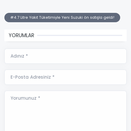
#4.7 Litre Yakıt Tüketimiyle Yeni Suzuki ön satışla geldi!
YORUMLAR
Adınız *
E-Posta Adresiniz *
Yorumunuz *