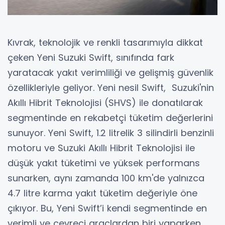
Kıvrak, teknolojik ve renkli tasarımıyla dikkat
çeken Yeni Suzuki Swift, sınıfında fark
yaratacak yakıt verimliliği ve gelişmiş güvenlik
özellikleriyle geliyor. Yeni nesil Swift, Suzuki'nin
Akıllı Hibrit Teknolojisi (SHVS) ile donatılarak
segmentinde en rekabetçi tüketim değerlerini
sunuyor. Yeni Swift, 1.2 litrelik 3 silindirli benzinli
motoru ve Suzuki Akıllı Hibrit Teknolojisi ile
düşük yakıt tüketimi ve yüksek performans
sunarken, aynı zamanda 100 km'de yalnızca
4.7 litre karma yakıt tüketim değeriyle öne
çıkıyor. Bu, Yeni Swift’i kendi segmentinde en
verimli ve çevreci araçlardan biri yaparken,