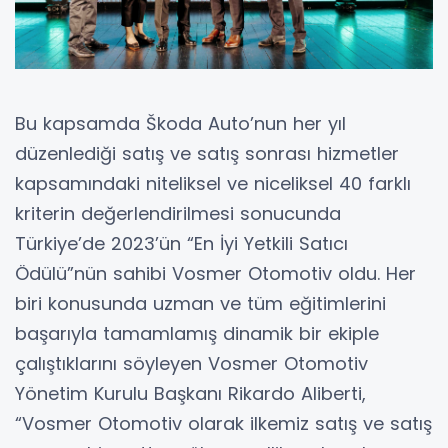
Bu kapsamda Škoda Auto’nun her yıl
düzenlediği satış ve satış sonrası hizmetler
kapsamındaki niteliksel ve niceliksel 40 farklı
kriterin değerlendirilmesi sonucunda
Türkiye’de 2023’ün “En İyi Yetkili Satıcı
Ödülü”nün sahibi Vosmer Otomotiv oldu. Her
biri konusunda uzman ve tüm eğitimlerini
başarıyla tamamlamış dinamik bir ekiple
çalıştıklarını söyleyen Vosmer Otomotiv
Yönetim Kurulu Başkanı Rikardo Aliberti,
“Vosmer Otomotiv olarak ilkemiz satış ve satış