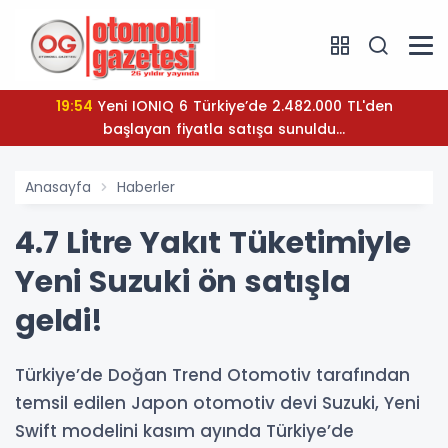
19:54
Yeni IONIQ 6 Türkiye’de 2.482.000 TL'den
başlayan fiyatla satışa sunuldu...
Anasayfa
Haberler
4.7 Litre Yakıt Tüketimiyle
Yeni Suzuki ön satışla
geldi!
Türkiye’de Doğan Trend Otomotiv tarafından
temsil edilen Japon otomotiv devi Suzuki, Yeni
Swift modelini kasım ayında Türkiye’de