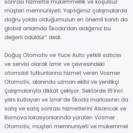
sonrası hizmette mükemmellik ve koşulsuz
müşteri memnuniyeti. Yaptığımız çalışmalarda
doğru yolda olduğumuzun en önemli kanıtı da
global anlamda Škoda’dan aldığımız bu
değerli ödüldür” dedi.
Doğuş Otomotiv ve Yüce Auto yetkili satıcısı
ve servisi olarak İzmir ve çevresindeki
otomobil tutkunlarına hizmet veren Vosmer
Otomotiv, alanında uzman ekibi ve yenilikçi
çalışmalarıyla dikkat çekiyor. Sektörde 15’inci
yılını kutlayan ve İzmir’de Škoda markasının da
satış ve satış sonrası hizmetlerini Alsancak ve
Bornova lokasyonlarında yürüten Vosmer
Otomotiv, müşteri memnuniyeti ve mükemmel