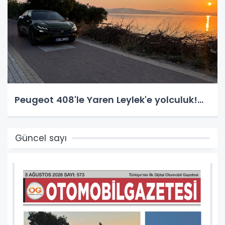
Peugeot 408'le Yaren Leylek'e yolculuk!...
Güncel sayı