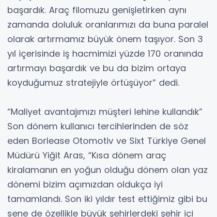
başardık. Araç filomuzu genişletirken aynı
zamanda doluluk oranlarımızı da buna paralel
olarak artırmamız büyük önem taşıyor. Son 3
yıl içerisinde iş hacmimizi yüzde 170 oranında
artırmayı başardık ve bu da bizim ortaya
koyduğumuz stratejiyle örtüşüyor” dedi.
“Maliyet avantajımızı müşteri lehine kullandık”
Son dönem kullanıcı tercihlerinden de söz
eden Borlease Otomotiv ve Sixt Türkiye Genel
Müdürü Yiğit Aras, “Kısa dönem araç
kiralamanın en yoğun olduğu dönem olan yaz
dönemi bizim açımızdan oldukça iyi
tamamlandı. Son iki yıldır test ettiğimiz gibi bu
sene de özellikle büyük şehirlerdeki şehir içi