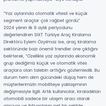
“Yaz aylarında otomatik vitesli ve küçük
segment araçlar çok rağbet gördü”
2024 yılının ilk 9 aylık periyodunu
değerlendiren SIXT Türkiye Araç Kiralama
Direktörü Eylem Özyılmaz ise, araç kiralama
sektöründe bazı önemli trendler öne çıktığını
belirterek, “Özellikle yaz aylarında ekonomik
grup dediğimiz küçük ve otomatik vites
araçlara olan talebin arttığını gözlemledik. Bu
durum hem alım gücündeki düşüş hem de
müşterilerimizin mobiliteye yaklaşımının
değişmesiyle ilgili. Artık kullanıcılar, kiraladıkları
otomobili sadece bir ulaşım aracı olarak
görüyor ve ihtiyaçlarını net bir şekilde