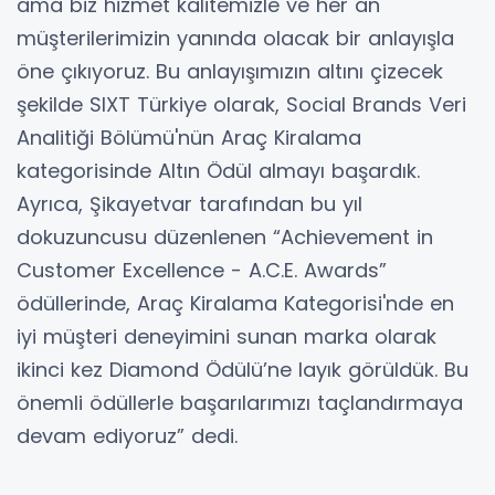
ama biz hizmet kalitemizle ve her an
müşterilerimizin yanında olacak bir anlayışla
öne çıkıyoruz. Bu anlayışımızın altını çizecek
şekilde SIXT Türkiye olarak, Social Brands Veri
Analitiği Bölümü'nün Araç Kiralama
kategorisinde Altın Ödül almayı başardık.
Ayrıca, Şikayetvar tarafından bu yıl
dokuzuncusu düzenlenen “Achievement in
Customer Excellence - A.C.E. Awards”
ödüllerinde, Araç Kiralama Kategorisi'nde en
iyi müşteri deneyimini sunan marka olarak
ikinci kez Diamond Ödülü’ne layık görüldük. Bu
önemli ödüllerle başarılarımızı taçlandırmaya
devam ediyoruz” dedi.