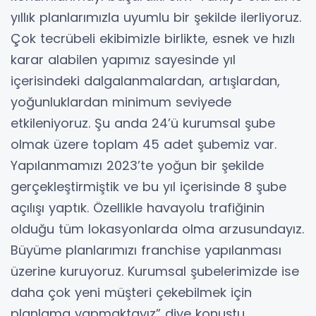
yıllık planlarımızla uyumlu bir şekilde ilerliyoruz.
Çok tecrübeli ekibimizle birlikte, esnek ve hızlı
karar alabilen yapımız sayesinde yıl
içerisindeki dalgalanmalardan, artışlardan,
yoğunluklardan minimum seviyede
etkileniyoruz. Şu anda 24’ü kurumsal şube
olmak üzere toplam 45 adet şubemiz var.
Yapılanmamızı 2023’te yoğun bir şekilde
gerçekleştirmiştik ve bu yıl içerisinde 8 şube
açılışı yaptık. Özellikle havayolu trafiğinin
olduğu tüm lokasyonlarda olma arzusundayız.
Büyüme planlarımızı franchise yapılanması
üzerine kuruyoruz. Kurumsal şubelerimizde ise
daha çok yeni müşteri çekebilmek için
planlama yapmaktayız” diye konuştu.