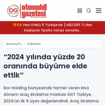
19:54
Yeni IONIQ 6 Türkiye’de 2.482.000 TL'den
başlayan fiyatla satışa sunuldu...
Anasayfa
Haberler
“2024 yılında yüzde 20
oranında büyüme elde
ettik”
Bor Holding bünyesinde hizmet veren kısa
dönem araç kiralama markası SIXT Türkiye,
2024’ün ilk 9 ayını değerlendirdi. Araç kiralama