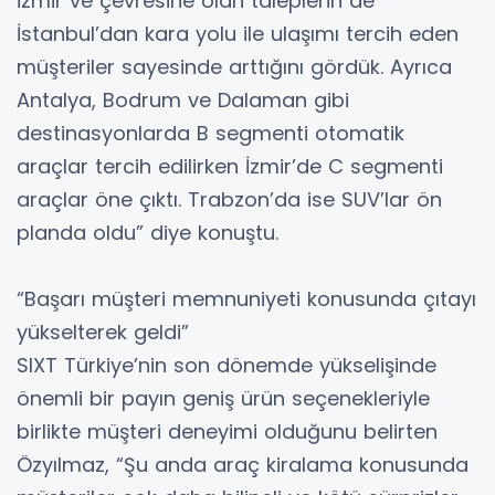
İzmir ve çevresine olan taleplerin de
İstanbul’dan kara yolu ile ulaşımı tercih eden
müşteriler sayesinde arttığını gördük. Ayrıca
Antalya, Bodrum ve Dalaman gibi
destinasyonlarda B segmenti otomatik
araçlar tercih edilirken İzmir’de C segmenti
araçlar öne çıktı. Trabzon’da ise SUV’lar ön
planda oldu” diye konuştu.
“Başarı müşteri memnuniyeti konusunda çıtayı
yükselterek geldi”
SIXT Türkiye’nin son dönemde yükselişinde
önemli bir payın geniş ürün seçenekleriyle
birlikte müşteri deneyimi olduğunu belirten
Özyılmaz, “Şu anda araç kiralama konusunda