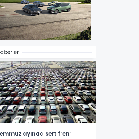
aberler
emmuz ayında sert fren;