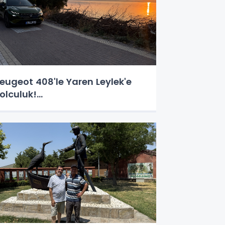
eugeot 408'le Yaren Leylek'e
olculuk!...