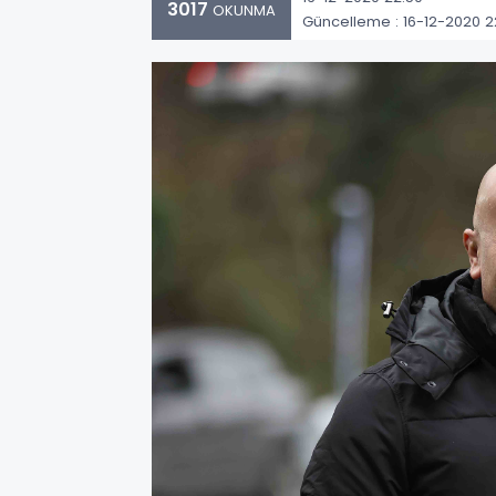
3017
OKUNMA
Güncelleme : 16-12-2020 2