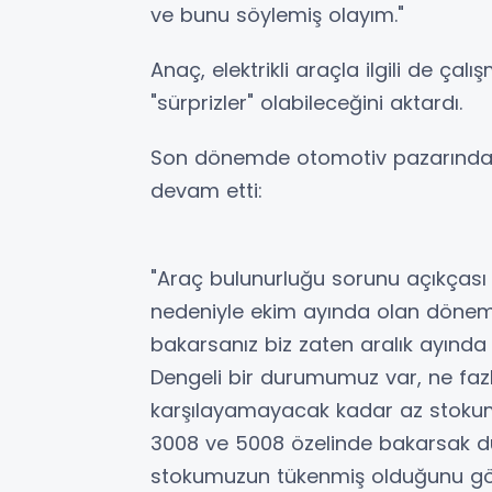
ve bunu söylemiş olayım."
Anaç, elektrikli araçla ilgili de çalı
"sürprizler" olabileceğini aktardı.
Son dönemde otomotiv pazarındaki 
devam etti:
"Araç bulunurluğu sorunu açıkçası
nedeniyle ekim ayında olan dönem g
bakarsanız biz zaten aralık ayında
Dengeli bir durumumuz var, ne faz
karşılayamayacak kadar az stokumu
3008 ve 5008 özelinde bakarsak du
stokumuzun tükenmiş olduğunu gör