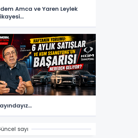
dem Amca ve Yaren Leylek
ikayesi...
ayındayız...
üncel sayı