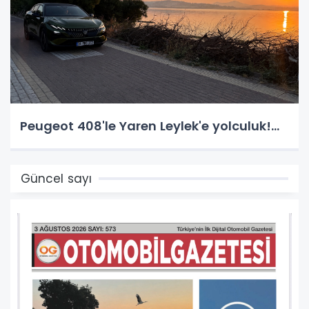
Peugeot 408'le Yaren Leylek'e yolculuk!...
Güncel sayı