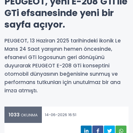
PEUGEOT, yeni E-208 GTi ile
GTi efsanesinde yeni bir
sayfa açıyor.
PEUGEOT, 13 Haziran 2025 tarihindeki ikonik Le
Mans 24 Saat yarışının hemen öncesinde,
efsanevi GTi logosunun geri dönüşünü
duyurarak PEUGEOT E-208 GTi konseptini
otomobil dünyasının beğenisine sunmuş ve
performans tutkunları için unutulmaz bir ana
imza atmıştı.
1033
14-06-2026 16:51
OKUNMA