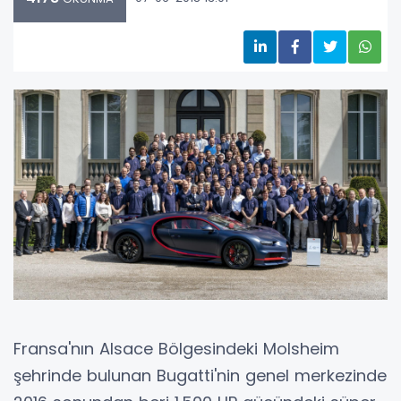
Fransa'nın Alsace Bölgesindeki Molsheim
şehrinde bulunan Bugatti'nin genel merkezinde