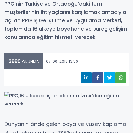
PPG’nin Türkiye ve Ortadoğu’daki tüm
müşterilerinin ihtiyaçlarını karşılamak amacıyla
açılan PPG İş Geliştirme ve Uygulama Merkezi,
toplamda 16 ülkeye boyahane ve süreç gelişimi
konularında eğitim hizmeti verecek.
3980
07-06-2018 13:56
OKUNMA
Dünyanın önde gelen boya ve yüzey kaplama
şirketi olan ve bu yıl 135’inci yaşını kutlayan