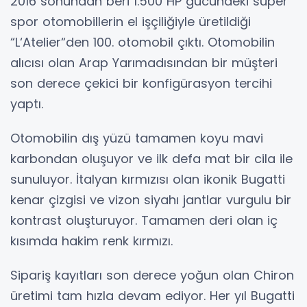
2016 sonundan beri 1.500 HP gücündeki süper
spor otomobillerin el işçiliğiyle üretildiği
“L‘Atelier“den 100. otomobil çıktı. Otomobilin
alıcısı olan Arap Yarımadısından bir müşteri
son derece çekici bir konfigürasyon tercihi
yaptı.
Otomobilin dış yüzü tamamen koyu mavi
karbondan oluşuyor ve ilk defa mat bir cila ile
sunuluyor. İtalyan kırmızısı olan ikonik Bugatti
kenar çizgisi ve vizon siyahı jantlar vurgulu bir
kontrast oluşturuyor. Tamamen deri olan iç
kısımda hakim renk kırmızı.
Sipariş kayıtları son derece yoğun olan Chiron
üretimi tam hızla devam ediyor. Her yıl Bugatti