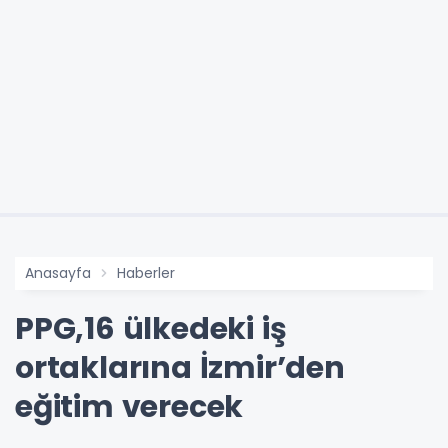
Anasayfa
Haberler
PPG,16 ülkedeki iş
ortaklarına İzmir’den
eğitim verecek