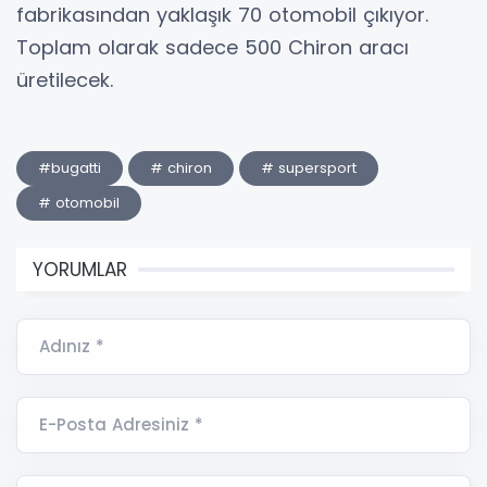
fabrikasından yaklaşık 70 otomobil çıkıyor.
Toplam olarak sadece 500 Chiron aracı
üretilecek.
#bugatti
# chiron
# supersport
# otomobil
YORUMLAR
Adınız *
E-Posta Adresiniz *