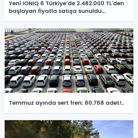
Yeni IONIQ 6 Türkiye’de 2.482.000 TL'den
başlayan fiyatla satışa sunuldu...
Temmuz ayında sert fren; 80.768 adet!..