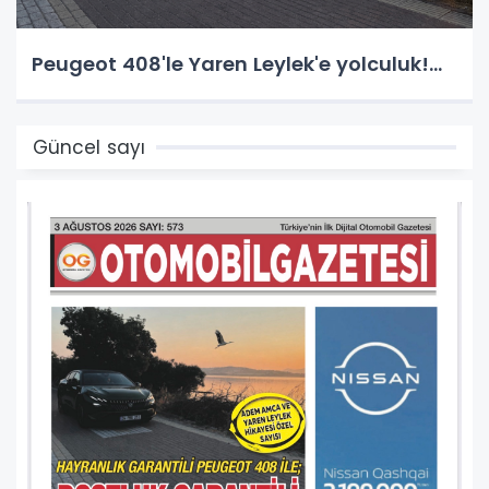
Peugeot 408'le Yaren Leylek'e yolculuk!...
Güncel sayı