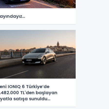
ayındayız...
eni IONIQ 6 Türkiye’de
.482.000 TL'den başlayan
iyatla satışa sunuldu...