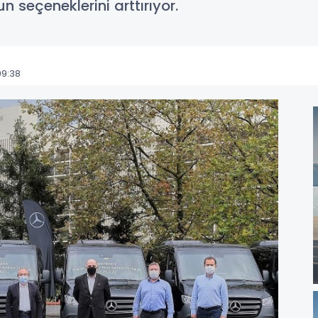
 seçeneklerini arttırıyor.
09:38