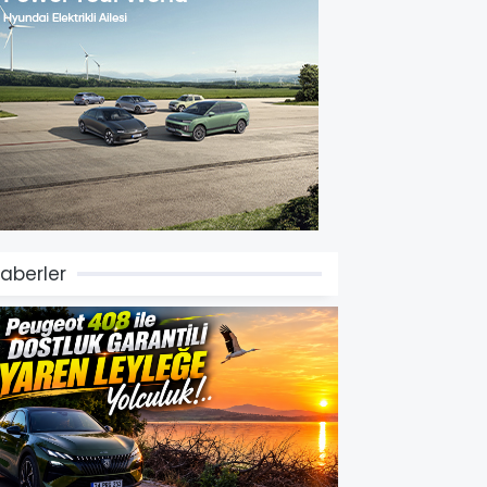
aberler