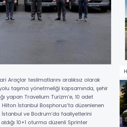
H
 Araçlar teslimatlarını aralıksız olarak
ayolu taşıma yönetmeliği kapsamında, şehir
ılığı yapan Travelium Turizm’e, 10 adet
, Hilton İstanbul Bosphorus’ta düzenlenen
r, İstanbul ve Bodrum’da faaliyetlerini
aldığı 10+1 oturma düzenli Sprinter