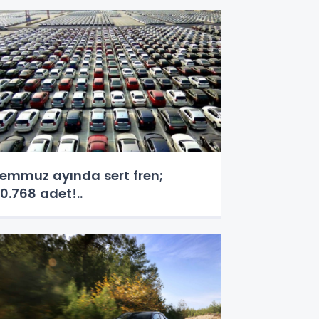
emmuz ayında sert fren;
0.768 adet!..