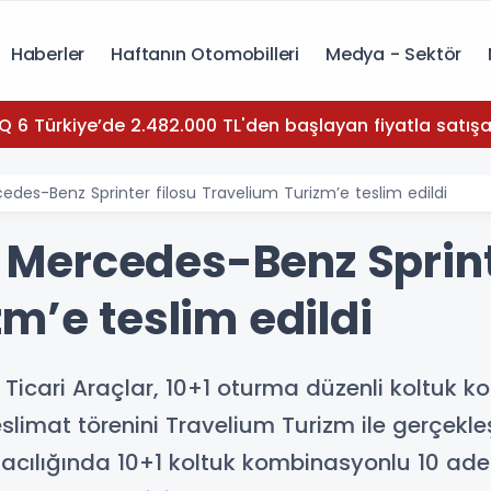
Haberler
Haftanın Otomobilleri
Medya - Sektör
Q 6 Türkiye’de 2.482.000 TL'den başlayan fiyatla satışa
rcedes-Benz Sprinter filosu Travelium Turizm’e teslim edildi
lu Mercedes-Benz Sprint
m’e teslim edildi
Ticari Araçlar, 10+1 oturma düzenli koltuk
slimat törenini Travelium Turizm ile gerçekleş
ımacılığında 10+1 koltuk kombinasyonlu 10 ade