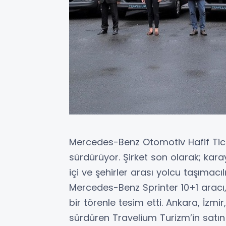
Mercedes-Benz Otomotiv Hafif Ticari
sürdürüyor. Şirket son olarak; kar
içi ve şehirler arası yolcu taşımac
Mercedes-Benz Sprinter 10+1 aracı
bir törenle tesim etti. Ankara, İzmi
sürdüren Travelium Turizm’in satın 