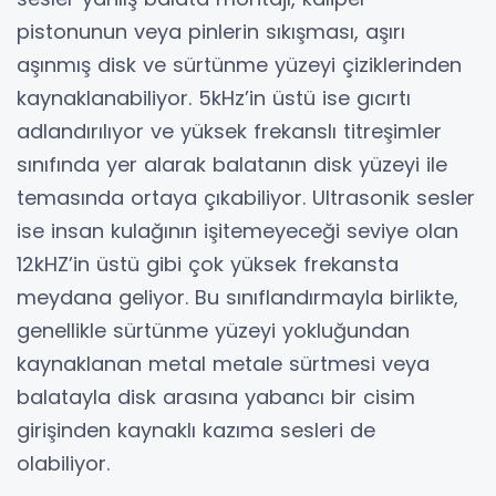
pistonunun veya pinlerin sıkışması, aşırı
aşınmış disk ve sürtünme yüzeyi çiziklerinden
kaynaklanabiliyor. 5kHz’in üstü ise gıcırtı
adlandırılıyor ve yüksek frekanslı titreşimler
sınıfında yer alarak balatanın disk yüzeyi ile
temasında ortaya çıkabiliyor. Ultrasonik sesler
ise insan kulağının işitemeyeceği seviye olan
12kHZ’in üstü gibi çok yüksek frekansta
meydana geliyor. Bu sınıflandırmayla birlikte,
genellikle sürtünme yüzeyi yokluğundan
kaynaklanan metal metale sürtmesi veya
balatayla disk arasına yabancı bir cisim
girişinden kaynaklı kazıma sesleri de
olabiliyor.