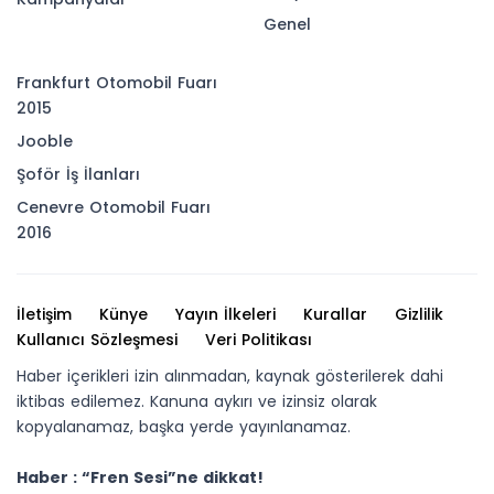
Genel
Frankfurt Otomobil Fuarı
2015
Jooble
Şoför İş İlanları
Cenevre Otomobil Fuarı
2016
İletişim
Künye
Yayın İlkeleri
Kurallar
Gizlilik
Kullanıcı Sözleşmesi
Veri Politikası
Haber içerikleri izin alınmadan, kaynak gösterilerek dahi
iktibas edilemez. Kanuna aykırı ve izinsiz olarak
kopyalanamaz, başka yerde yayınlanamaz.
Haber : “Fren Sesi”ne dikkat!