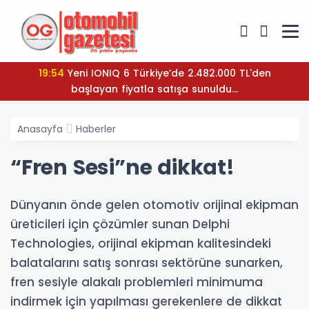
19:54
Yeni IONIQ 6 Türkiye’de 2.482.000 TL'den
başlayan fiyatla satışa sunuldu...
Anasayfa
Haberler
“Fren Sesi”ne dikkat!
Dünyanın önde gelen otomotiv orijinal ekipman
üreticileri için çözümler sunan Delphi
Technologies, orijinal ekipman kalitesindeki
balatalarını satış sonrası sektörüne sunarken,
fren sesiyle alakalı problemleri minimuma
indirmek için yapılması gerekenlere de dikkat