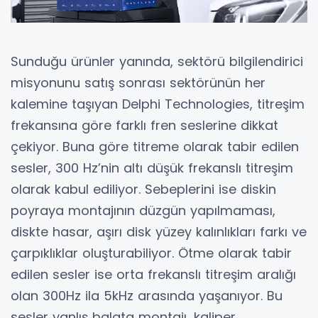
Sunduğu ürünler yanında, sektörü bilgilendirici
misyonunu satış sonrası sektörünün her
kalemine taşıyan Delphi Technologies, titreşim
frekansına göre farklı fren seslerine dikkat
çekiyor. Buna göre titreme olarak tabir edilen
sesler, 300 Hz’nin altı düşük frekanslı titreşim
olarak kabul ediliyor. Sebeplerini ise diskin
poyraya montajının düzgün yapılmaması,
diskte hasar, aşırı disk yüzey kalınlıkları farkı ve
çarpıklıklar oluşturabiliyor. Ötme olarak tabir
edilen sesler ise orta frekanslı titreşim aralığı
olan 300Hz ila 5kHz arasında yaşanıyor. Bu
sesler yanlış balata montajı, kaliper