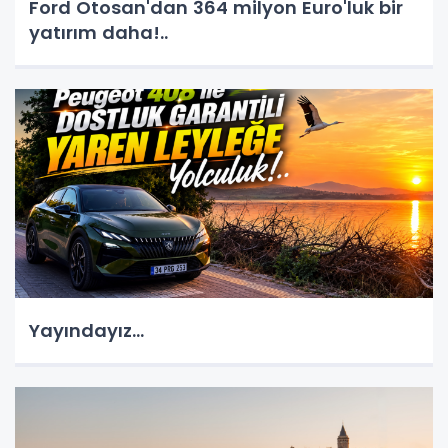
Ford Otosan'dan 364 milyon Euro'luk bir
yatırım daha!..
Yayındayız...