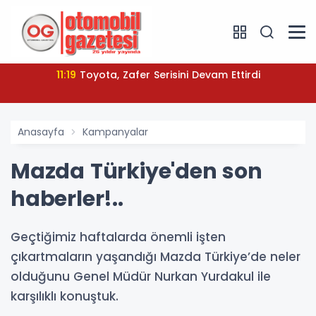
11:19
Toyota, Zafer Serisini Devam Ettirdi
Anasayfa
Kampanyalar
Mazda Türkiye'den son
haberler!..
Geçtiğimiz haftalarda önemli işten
çıkartmaların yaşandığı Mazda Türkiye’de neler
olduğunu Genel Müdür Nurkan Yurdakul ile
karşılıklı konuştuk.