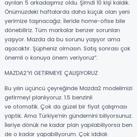
ayrılan 5 arkadaşımız oldu. Şimdi 10 kişi kaldık.
Önümüzdeki haftalarda daha küçük olan yeni
yerimize taşınacağız. İleride home-ofise bile
dönebiliriz. Tüm markalar benzer sorunları
yaşıyor. Mazda da bu sorunu yaşıyor ama
aşacaktır. Şüpheniz olmasın. Satış sonrası çok
önemli o konuya önem veriyoruz”.
MAZDA2’YI GETIRMEYE ÇALIŞIYORUZ
Bu yılın üçüncü çeyreğinde Mazda2 modelimizi
getirmeyi planlıyoruz. 1.5 benzinli
ve otomatik. Çok da güzel bir fiyat çalışması
yaptık. Ama Türkiye’nin gündemini biliyorsunuz.
İleriye dönük ne kadar plan yapılabiliyorsa ben
de o kadar yapabiliyorum. Çok iddialı