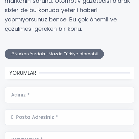
markanın sorunu. Otomotiv gazetecisi olarak
sizler de bu konuda yeterli haberi
yapmıyorsunuz bence. Bu çok önemli ve
çözülmesi gereken bir konu.
#Nurkan Yurdakul Mazda Türkiye otomobil
YORUMLAR
Adınız *
E-Posta Adresiniz *