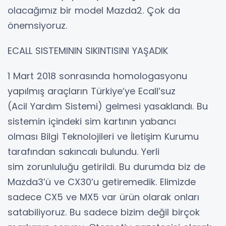
olacağımız bir model Mazda2. Çok da
önemsiyoruz.
ECALL SISTEMININ SIKINTISINI YAŞADIK
1 Mart 2018 sonrasında homologasyonu
yapılmış araçların Türkiye’ye Ecall’suz
(Acil Yardım Sistemi) gelmesi yasaklandı. Bu
sistemin içindeki sim kartının yabancı
olması Bilgi Teknolojileri ve İletişim Kurumu
tarafından sakıncalı bulundu. Yerli
sim zorunluluğu getirildi. Bu durumda biz de
Mazda3’ü ve CX30’u getiremedik. Elimizde
sadece CX5 ve MX5 var ürün olarak onları
satabiliyoruz. Bu sadece bizim değil birçok