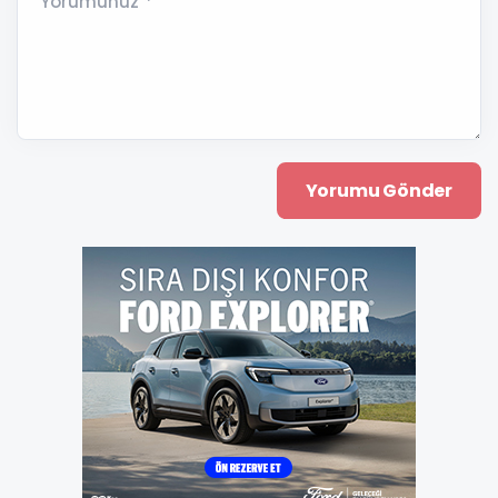
Yorumunuz *