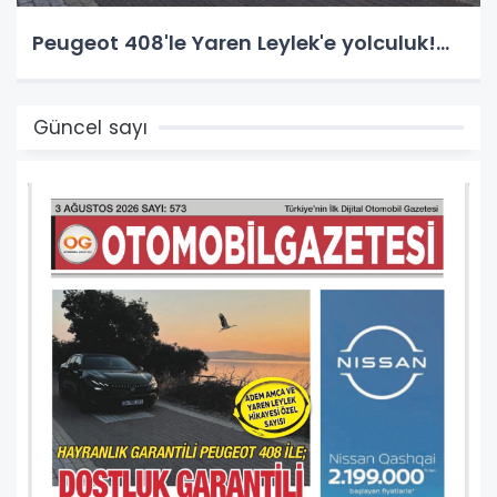
Peugeot 408'le Yaren Leylek'e yolculuk!...
Güncel sayı