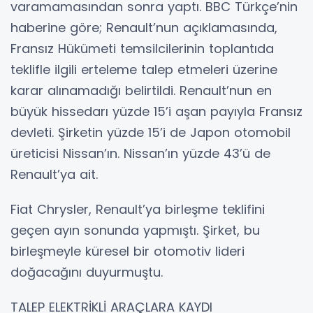
varamamasından sonra yaptı. BBC Türkçe’nin
haberine göre; Renault’nun açıklamasında,
Fransız Hükümeti temsilcilerinin toplantıda
teklifle ilgili erteleme talep etmeleri üzerine
karar alınamadığı belirtildi. Renault’nun en
büyük hissedarı yüzde 15’i aşan payıyla Fransız
devleti. Şirketin yüzde 15’i de Japon otomobil
üreticisi Nissan’ın. Nissan’ın yüzde 43’ü de
Renault’ya ait.
Fiat Chrysler, Renault’ya birleşme teklifini
geçen ayın sonunda yapmıştı. Şirket, bu
birleşmeyle küresel bir otomotiv lideri
doğacağını duyurmuştu.
TALEP ELEKTRİKLİ ARAÇLARA KAYDI