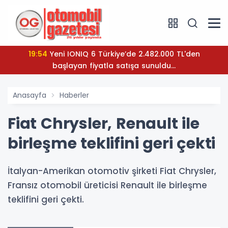
19:54
Yeni IONIQ 6 Türkiye’de 2.482.000 TL'den
başlayan fiyatla satışa sunuldu...
Anasayfa
Haberler
Fiat Chrysler, Renault ile
birleşme teklifini geri çekti
İtalyan-Amerikan otomotiv şirketi Fiat Chrysler,
Fransız otomobil üreticisi Renault ile birleşme
teklifini geri çekti.