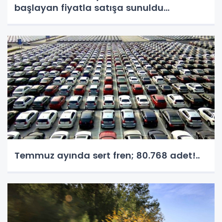
başlayan fiyatla satışa sunuldu...
Temmuz ayında sert fren; 80.768 adet!..