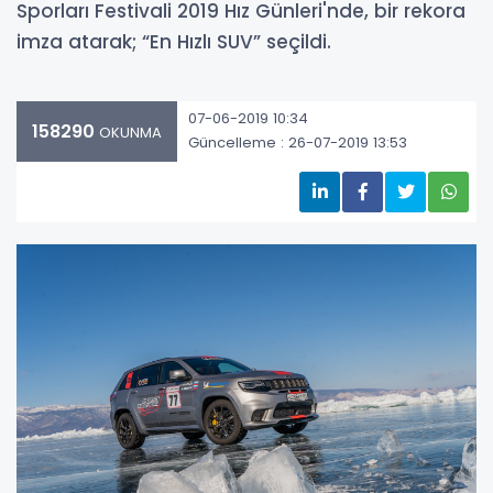
Sporları Festivali 2019 Hız Günleri'nde, bir rekora
imza atarak; “En Hızlı SUV” seçildi.
07-06-2019 10:34
158290
OKUNMA
Güncelleme : 26-07-2019 13:53