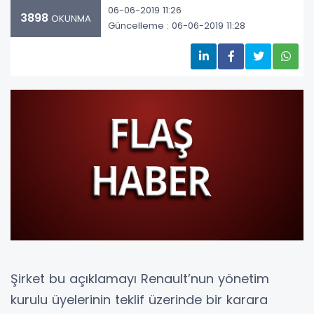
06-06-2019 11:26
3898
OKUNMA
Güncelleme : 06-06-2019 11:28
Şirket bu açıklamayı Renault’nun yönetim
kurulu üyelerinin teklif üzerinde bir karara