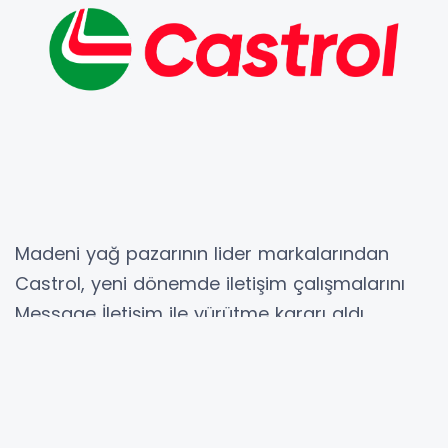
Madeni yağ pazarının lider markalarından
Castrol, yeni dönemde iletişim çalışmalarını
Message İletişim ile yürütme kararı aldı.
Uzun yıllara dayanan deneyim ve yaratıcı
yaklaşımıyla çalıştığı markaların “iş ortağı”
olmayı hedefleyen Message İletişim, stratejik
iletişim danışmanlığı çerçevesinde marka