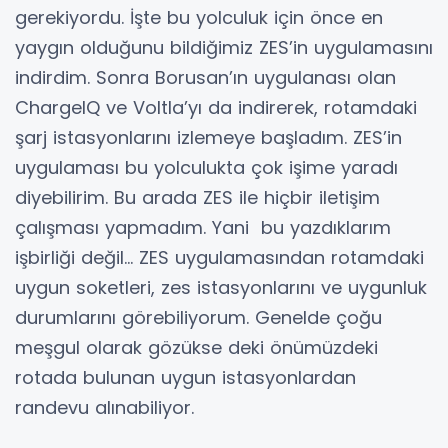
gerekiyordu. İşte bu yolculuk için önce en
yaygın olduğunu bildiğimiz ZES’in uygulamasını
indirdim. Sonra Borusan’ın uygulanası olan
ChargeIQ ve Voltla’yı da indirerek, rotamdaki
şarj istasyonlarını izlemeye başladım. ZES’in
uygulaması bu yolculukta çok işime yaradı
diyebilirim. Bu arada ZES ile hiçbir iletişim
çalışması yapmadım. Yani bu yazdıklarım
işbirliği değil… ZES uygulamasından rotamdaki
uygun soketleri, zes istasyonlarını ve uygunluk
durumlarını görebiliyorum. Genelde çoğu
meşgul olarak gözükse deki önümüzdeki
rotada bulunan uygun istasyonlardan
randevu alınabiliyor.