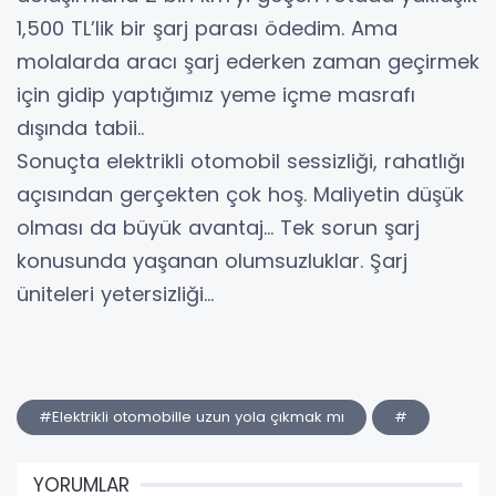
1,500 TL’lik bir şarj parası ödedim. Ama
molalarda aracı şarj ederken zaman geçirmek
için gidip yaptığımız yeme içme masrafı
dışında tabii..
Sonuçta elektrikli otomobil sessizliği, rahatlığı
açısından gerçekten çok hoş. Maliyetin düşük
olması da büyük avantaj… Tek sorun şarj
konusunda yaşanan olumsuzluklar. Şarj
üniteleri yetersizliği…
#Elektrikli otomobille uzun yola çıkmak mı
#
YORUMLAR