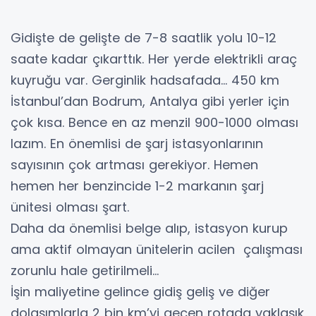
Gidişte de gelişte de 7-8 saatlik yolu 10-12
saate kadar çıkarttık. Her yerde elektrikli araç
kuyruğu var. Gerginlik hadsafada… 450 km
İstanbul’dan Bodrum, Antalya gibi yerler için
çok kısa. Bence en az menzil 900-1000 olması
lazım. En önemlisi de şarj istasyonlarının
sayısının çok artması gerekiyor. Hemen
hemen her benzincide 1-2 markanın şarj
ünitesi olması şart.
Daha da önemlisi belge alıp, istasyon kurup
ama aktif olmayan ünitelerin acilen çalışması
zorunlu hale getirilmeli…
İşin maliyetine gelince gidiş geliş ve diğer
dolaşımlarla 2 bin km’yi geçen rotada yaklaşık