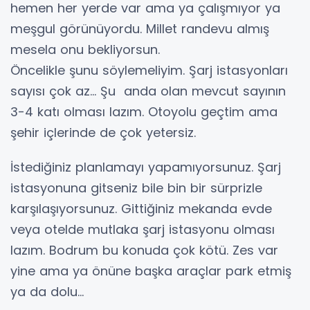
hemen her yerde var ama ya çalışmıyor ya
meşgul görünüyordu. Millet randevu almış
mesela onu bekliyorsun.
Öncelikle şunu söylemeliyim. Şarj istasyonları
sayısı çok az… Şu anda olan mevcut sayının
3-4 katı olması lazım. Otoyolu geçtim ama
şehir içlerinde de çok yetersiz.
İstediğiniz planlamayı yapamıyorsunuz. Şarj
istasyonuna gitseniz bile bin bir sürprizle
karşılaşıyorsunuz. Gittiğiniz mekanda evde
veya otelde mutlaka şarj istasyonu olması
lazım. Bodrum bu konuda çok kötü. Zes var
yine ama ya önüne başka araçlar park etmiş
ya da dolu…