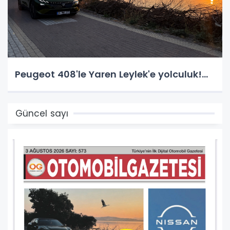
Peugeot 408'le Yaren Leylek'e yolculuk!...
Güncel sayı