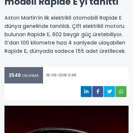
modeli Rapide E'yi tanıttı
Aston Martin’in ilk elektrikli otomobili Rapide E
dünya genelinde tanıtıldı. Çift elektrikli motoru
bulunan Rapide E, 602 beygir güç üretebiliyor.
0’dan 100 kilometre hıza 4 saniyede ulaşabilen
Rapide E, dünyada sadece 155 adet üretilecek.
3548
18-09-2018 11:48
OKUNMA