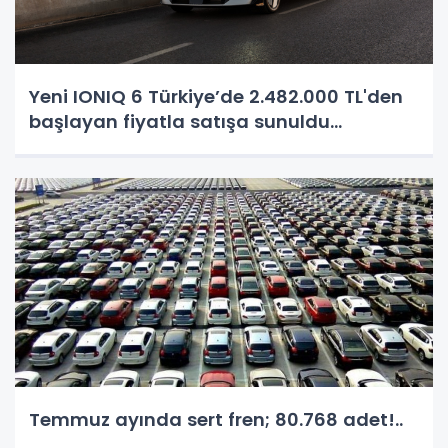
Yeni IONIQ 6 Türkiye’de 2.482.000 TL'den
başlayan fiyatla satışa sunuldu...
Temmuz ayında sert fren; 80.768 adet!..