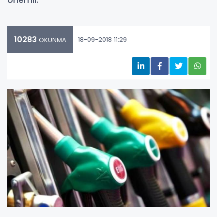
önemli.
10283
18-09-2018 11:29
OKUNMA