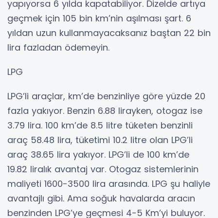
yapıyorsa 6 yılda kapatabiliyor. Dizelde artıya
geçmek için 105 bin km’nin aşılması şart. 6
yıldan uzun kullanmayacaksanız baştan 22 bin
lira fazladan ödemeyin.
LPG
LPG’li araçlar, km’de benzinliye göre yüzde 20
fazla yakıyor. Benzin 6.88 lirayken, otogaz ise
3.79 lira. 100 km’de 8.5 litre tüketen benzinli
araç 58.48 lira, tüketimi 10.2 litre olan LPG’li
araç 38.65 lira yakıyor. LPG’li de 100 km’de
19.82 liralık avantaj var. Otogaz sistemlerinin
maliyeti 1600-3500 lira arasında. LPG şu haliyle
avantajlı gibi. Ama soğuk havalarda aracın
benzinden LPG’ye geçmesi 4-5 Km’yi buluyor.