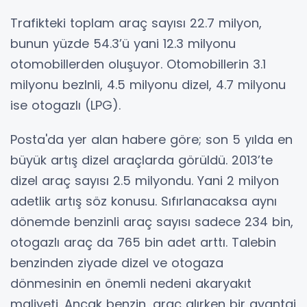
Trafikteki toplam araç sayısı 22.7 milyon,
bunun yüzde 54.3’ü yani 12.3 milyonu
otomobillerden oluşuyor. Otomobillerin 3.1
milyonu bezlnli, 4.5 milyonu dizel, 4.7 milyonu
ise otogazlı (LPG).
Posta'da yer alan habere göre; son 5 yılda en
büyük artış dizel araçlarda görüldü. 2013’te
dizel araç sayısı 2.5 milyondu. Yani 2 milyon
adetlik artış söz konusu. Sıfırlanacaksa aynı
dönemde benzinli araç sayısı sadece 234 bin,
otogazlı araç da 765 bin adet arttı. Talebin
benzinden ziyade dizel ve otogaza
dönmesinin en önemli nedeni akaryakıt
maliyeti. Ancak benzin, araç alırken bir avantaj