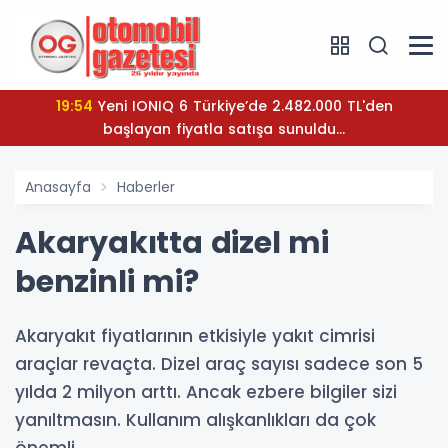
19:54
Yeni IONIQ 6 Türkiye’de 2.482.000 TL'den
başlayan fiyatla satışa sunuldu...
Anasayfa
Haberler
Akaryakıtta dizel mi
benzinli mi?
Akaryakıt fiyatlarının etkisiyle yakıt cimrisi
araçlar revaçta. Dizel araç sayısı sadece son 5
yılda 2 milyon arttı. Ancak ezbere bilgiler sizi
yanıltmasın. Kullanım alışkanlıkları da çok