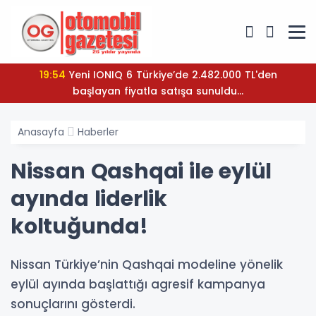
19:54
Yeni IONIQ 6 Türkiye’de 2.482.000 TL'den
başlayan fiyatla satışa sunuldu...
Anasayfa
Haberler
Nissan Qashqai ile eylül
ayında liderlik
koltuğunda!
Nissan Türkiye’nin Qashqai modeline yönelik
eylül ayında başlattığı agresif kampanya
sonuçlarını gösterdi.