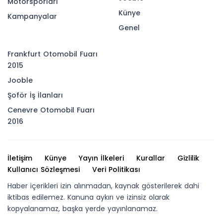
Motorsporları
Künye
Kampanyalar
Genel
Frankfurt Otomobil Fuarı
2015
Jooble
Şoför İş İlanları
Cenevre Otomobil Fuarı
2016
İletişim
Künye
Yayın İlkeleri
Kurallar
Gizlilik
Kullanıcı Sözleşmesi
Veri Politikası
Haber içerikleri izin alınmadan, kaynak gösterilerek dahi
iktibas edilemez. Kanuna aykırı ve izinsiz olarak
kopyalanamaz, başka yerde yayınlanamaz.