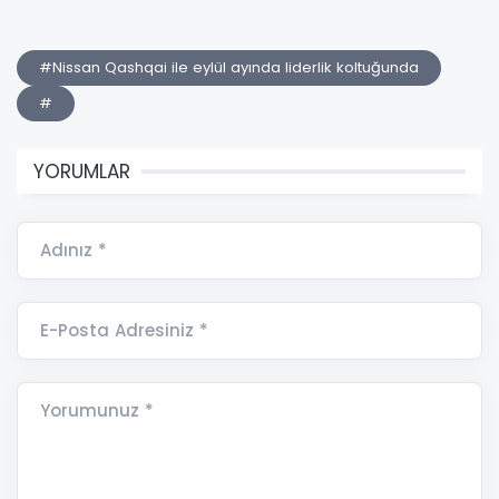
#Nissan Qashqai ile eylül ayında liderlik koltuğunda
#
YORUMLAR
Adınız *
E-Posta Adresiniz *
Yorumunuz *