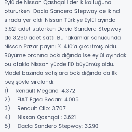
Eylülde Nissan Qashqai liderlik koltuğuna
otururken Dacia Sandero Stepway de ikinci
sırada yer aldı. Nissan Türkiye Eylül ayında
3.621 adet satarken Dacia Sandero Stepway
de 3.290 adet sattı. Bu rakamlar sonucunda
Nissan Pazar payını % 4.10’a çıkartmış oldu.
Büyüme oranına bakıldığında ise eylül ayındaki
bu atakla Nissan yüzde 110 büyümüş oldu.
Model bazında satışlara bakıldığında da ilk
beş şöyle sıralandı:
1) Renault Megane: 4.372
2) FIAT Egea Sedan: 4.005
3) Renault Clio: 3.707
4) Nissan Qashqai : 3.621
5) Dacia Sandero Stepway: 3.290