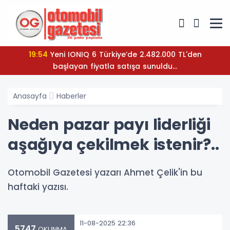
19:54
Yeni IONIQ 6 Türkiye’de 2.482.000 TL'den
başlayan fiyatla satışa sunuldu...
Anasayfa
Haberler
Neden pazar payı liderliği
aşağıya çekilmek istenir?..
Otomobil Gazetesi yazarı Ahmet Çelik'in bu
haftaki yazısı.
11-08-2025 22:36
5747
OKUNMA