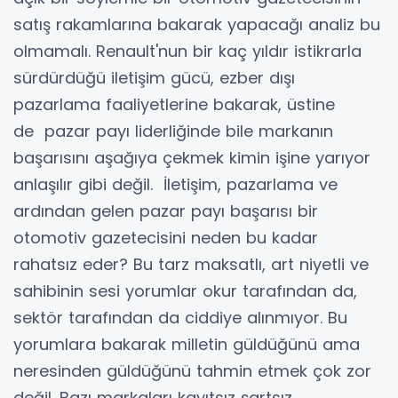
satış rakamlarına bakarak yapacağı analiz bu
olmamalı. Renault'nun bir kaç yıldır istikrarla
sürdürdüğü iletişim gücü, ezber dışı
pazarlama faaliyetlerine bakarak, üstine
de pazar payı liderliğinde bile markanın
başarısını aşağıya çekmek kimin işine yarıyor
anlaşılır gibi değil. İletişim, pazarlama ve
ardından gelen pazar payı başarısı bir
otomotiv gazetecisini neden bu kadar
rahatsız eder? Bu tarz maksatlı, art niyetli ve
sahibinin sesi yorumlar okur tarafından da,
sektör tarafından da ciddiye alınmıyor. Bu
yorumlara bakarak milletin güldüğünü ama
neresinden güldüğünü tahmin etmek çok zor
değil. Bazı markaları kayıtsız şartsız