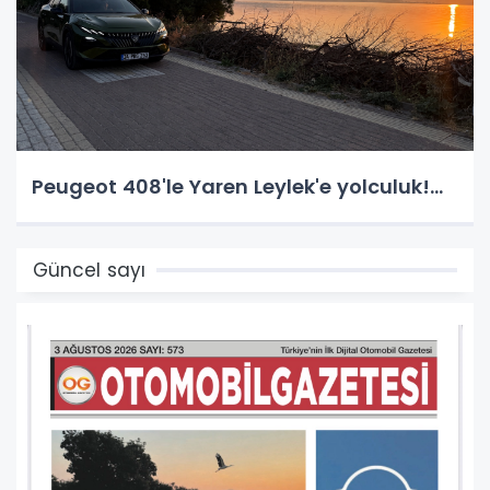
Peugeot 408'le Yaren Leylek'e yolculuk!...
Güncel sayı