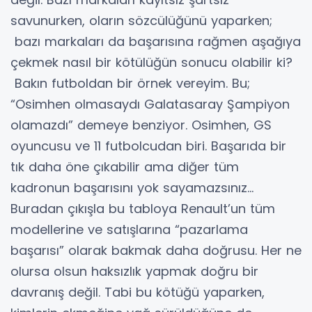
savunurken, oların sözcülüğünü yaparken;
bazı markaları da başarısına rağmen aşağıya
çekmek nasıl bir kötülüğün sonucu olabilir ki?
Bakın futboldan bir örnek vereyim. Bu;
“Osimhen olmasaydı Galatasaray Şampiyon
olamazdı” demeye benziyor. Osimhen, GS
oyuncusu ve 11 futbolcudan biri. Başarıda bir
tık daha öne çıkabilir ama diğer tüm
kadronun başarısını yok sayamazsınız...
Buradan çıkışla bu tabloya Renault’un tüm
modellerine ve satışlarına “pazarlama
başarısı” olarak bakmak daha doğrusu. Her ne
olursa olsun haksızlık yapmak doğru bir
davranış değil. Tabi bu kötüğü yaparken,