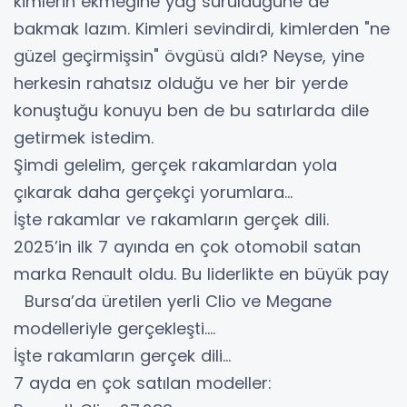
kimlerin ekmeğine yağ sürüldüğüne de
bakmak lazım. Kimleri sevindirdi, kimlerden "ne
güzel geçirmişsin" övgüsü aldı? Neyse, yine
herkesin rahatsız olduğu ve her bir yerde
konuştuğu konuyu ben de bu satırlarda dile
getirmek istedim.
Şimdi gelelim, gerçek rakamlardan yola
çıkarak daha gerçekçi yorumlara...
İşte rakamlar ve rakamların gerçek dili.
2025’in ilk 7 ayında en çok otomobil satan
marka Renault oldu. Bu liderlikte en büyük pay
Bursa’da üretilen yerli Clio ve Megane
modelleriyle gerçekleşti....
İşte rakamların gerçek dili…
7 ayda en çok satılan modeller: