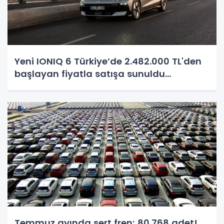
Yeni IONIQ 6 Türkiye’de 2.482.000 TL'den
başlayan fiyatla satışa sunuldu...
Temmuz ayında sert fren; 80.768 adet!..