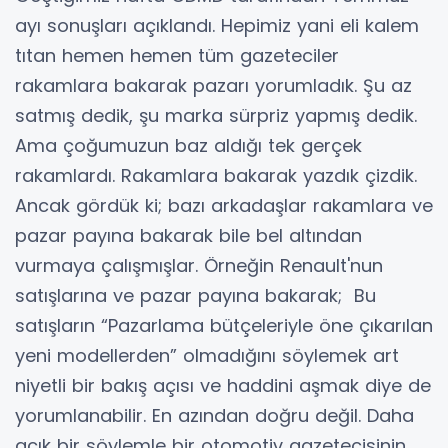
ayı sonuşları açıklandı. Hepimiz yani eli kalem
tıtan hemen hemen tüm gazeteciler
rakamlara bakarak pazarı yorumladık. Şu az
satmış dedik, şu marka sürpriz yapmış dedik.
Ama çoğumuzun baz aldığı tek gerçek
rakamlardı. Rakamlara bakarak yazdık çizdik.
Ancak gördük ki; bazı arkadaşlar rakamlara ve
pazar payına bakarak bile bel altından
vurmaya çalışmışlar. Örneğin Renault'nun
satışlarına ve pazar payına bakarak; Bu
satışların “Pazarlama bütçeleriyle öne çıkarılan
yeni modellerden” olmadığını söylemek art
niyetli bir bakış açısı ve haddini aşmak diye de
yorumlanabilir. En azından doğru değil. Daha
açık bir söylemle bir otomotiv gazetecisinin