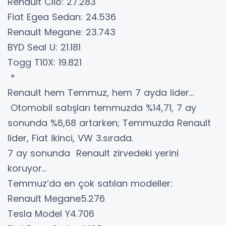
Renault Clio: 27.283
Fiat Egea Sedan: 24.536
Renault Megane: 23.743
BYD Seal U: 21.181
Togg T10X: 19.821
*
Renault hem Temmuz, hem 7 ayda lider…
Otomobil satışları temmuzda %14,71, 7 ay
sonunda %6,68 artarken; Temmuzda Renault
lider, Fiat ikinci, VW 3.sırada.
7 ay sonunda Renault zirvedeki yerini
koruyor…
Temmuz’da en çok satılan modeller:
Renault Megane5.276
Tesla Model Y4.706